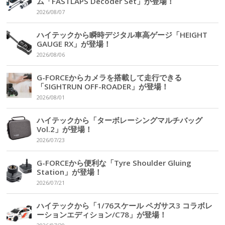
ム「FASTLAPS Decoder Set」が登場！
2026/08/07
ハイテックから瞬時デジタル車高ゲージ「HEIGHT
GAUGE RX」が登場！
2026/08/06
G-FORCEからカメラを搭載して走行できる
「SIGHTRUN OFF-ROADER」が登場！
2026/08/01
ハイテックから「ターボレーシングマルチバッグ
Vol.2」が登場！
2026/07/23
G-FORCEから便利な「Tyre Shoulder Gluing
Station」が登場！
2026/07/21
ハイテックから「1/76スケール ペガサス3 コラボレ
ーションエディション/C78」が登場！