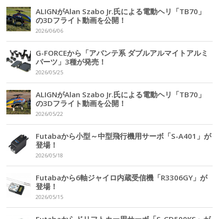
ALIGNがAlan Szabo Jr.氏による電動ヘリ「TB70」
の3Dフライト動画を公開！
2026/06/06
G-FORCEから「アバンテ系 ダブルアルマイトアルミ
パーツ」3種が発売！
2026/05/25
ALIGNがAlan Szabo Jr.氏による電動ヘリ「TB70」
の3Dフライト動画を公開！
2026/05/22
Futabaから小型～中型飛行機用サーボ「S-A401」が
登場！
2026/05/18
Futabaから6軸ジャイロ内蔵受信機「R3306GY」が
登場！
2026/05/15
Futabaからドリフトカー用サーボ「S-CD500KS」が