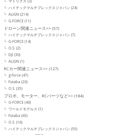
マトリクス
(3)
ハイテックマルチプレックスジャパン
(24)
ALIGN
(214)
G-FORCE
(11)
ドローン関連ニュース>>
(57)
ハイテックマルチプレックスジャパン
(7)
G-FORCE
(14)
O.S.
(2)
DJI
(30)
ALIGN
(1)
RCカー関連ニュース>>
(127)
g-force
(47)
Futaba
(20)
O.S.
(35)
プロポ、モーター、RCパーツなど>>
(184)
G-FORCE
(40)
ワールドモデルス
(1)
Futaba
(65)
O.S.
(16)
ハイテックマルチプレックスジャパン
(55)