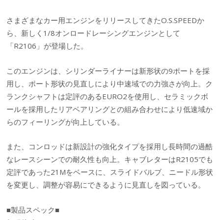
さまざまなカー用エンジンをリリースしてきたO.S.SPEEDか
ら、新しく1/8オンロードレーシングエンジンとして
「R2106」が登場した。
このエンジンは、シリンダーライナーは新形状の9ポートを採
用し、ポート形状の見直しにより中速域での力強さが向上。ク
ランクシャフトは定評のあるEURO2を使用し、セラミックボ
ールを採用したリアベアリングとの組み合わせにより低速域か
らのフィーリングが向上している。
また、コンロッドは新設計の強化タイプを採用し長時間の過酷
なレースシーンでの耐久性も向上。キャブレターはR2105でも
定評であった21Mをベースに、スライドバルブ、ニードル形状
を変更し、調整が容易にできるように見直しを図っている。
■製品スペック■