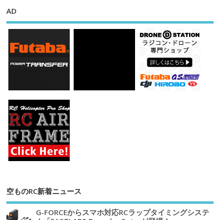
AD
空ものRC新着ニュース
G-FORCEからスマホ対応RCラップタイミングシステ