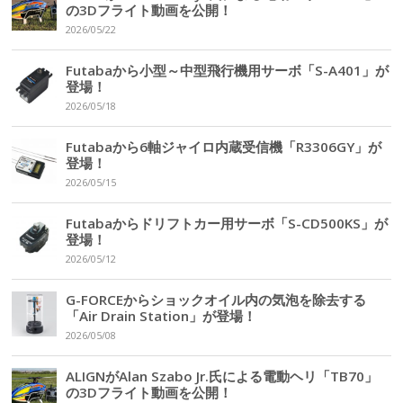
の3Dフライト動画を公開！
2026/05/22
Futabaから小型～中型飛行機用サーボ「S-A401」が
登場！
2026/05/18
Futabaから6軸ジャイロ内蔵受信機「R3306GY」が
登場！
2026/05/15
Futabaからドリフトカー用サーボ「S-CD500KS」が
登場！
2026/05/12
G-FORCEからショックオイル内の気泡を除去する
「Air Drain Station」が登場！
2026/05/08
ALIGNがAlan Szabo Jr.氏による電動ヘリ「TB70」
の3Dフライト動画を公開！