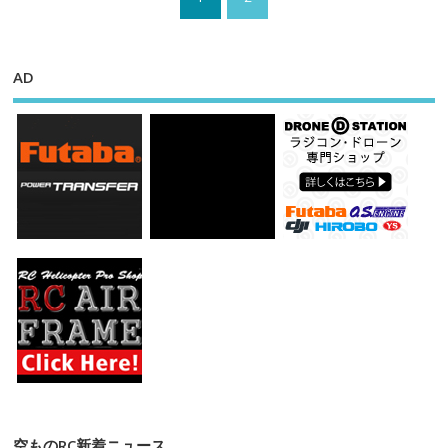
AD
空ものRC新着ニュース