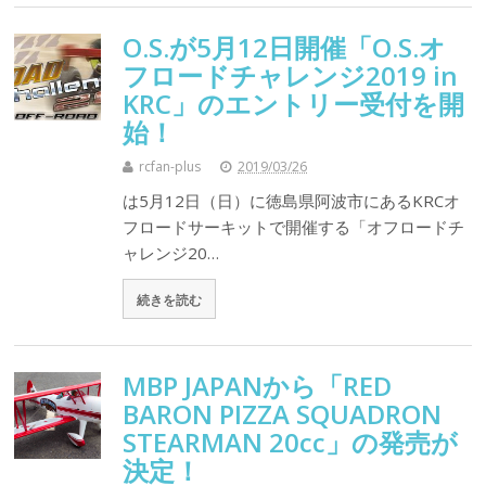
O.S.が5月12日開催「O.S.オ
フロードチャレンジ2019 in
KRC」のエントリー受付を開
始！
rcfan-plus
2019/03/26
は5月12日（日）に徳島県阿波市にあるKRCオ
フロードサーキットで開催する「オフロードチ
ャレンジ20…
続きを読む
MBP JAPANから「RED
BARON PIZZA SQUADRON
STEARMAN 20cc」の発売が
決定！