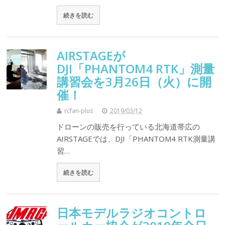
続きを読む
AIRSTAGEが
DJI「PHANTOM4 RTK」測量
講習会を3月26日（火）に開
催！
rcfan-plus
2019/03/12
ドローンの販売を行っている北海道帯広の
AIRSTAGEでは、DJI「PHANTOM4 RTK測量講
習…
続きを読む
日本モデルラジオコントロ