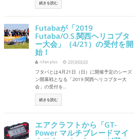
続きを読む
Futabaが「2019
Futaba/O.S.関西ヘリコプタ
ー大会」（4/21）の受付を開
始！
rcfan-plus
2019/03/20
フタバとは4月21日（日）に開催予定のシーズ
ン開幕戦となる「2019 関西ヘリコプター大
会」の受付を…
続きを読む
エアクラフトから「GT-
Power マルチブレードマイ