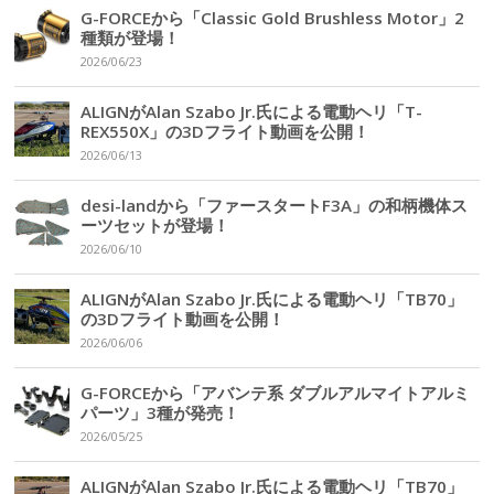
G-FORCEから「Classic Gold Brushless Motor」2
種類が登場！
2026/06/23
ALIGNがAlan Szabo Jr.氏による電動ヘリ「T-
REX550X」の3Dフライト動画を公開！
2026/06/13
desi-landから「ファースタートF3A」の和柄機体ス
ーツセットが登場！
2026/06/10
ALIGNがAlan Szabo Jr.氏による電動ヘリ「TB70」
の3Dフライト動画を公開！
2026/06/06
G-FORCEから「アバンテ系 ダブルアルマイトアルミ
パーツ」3種が発売！
2026/05/25
ALIGNがAlan Szabo Jr.氏による電動ヘリ「TB70」