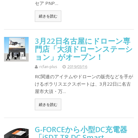
セア PNP…
続きを読む
3月22日名古屋にドローン専
門店「大須ドローンステーシ
ョン」がオープン！
rcfan-plus
2019/03/16
RC関連のアイテムやドローンの販売などを手が
けるポラリスエクスポートは、3月22日に名古
屋市大須・万…
続きを読む
G-FORCEから小型DC充電器
「iSDT T8 DC Smart