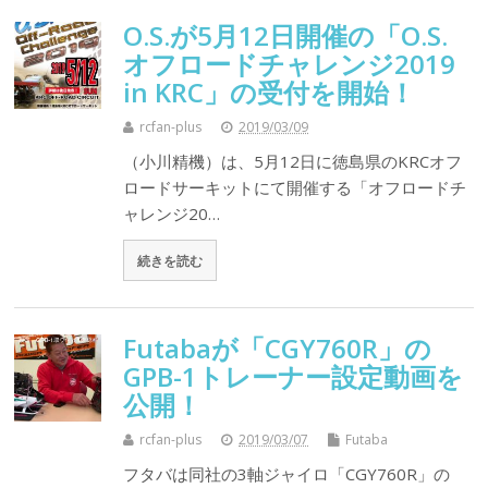
O.S.が5月12日開催の「O.S.
オフロードチャレンジ2019
in KRC」の受付を開始！
rcfan-plus
2019/03/09
（小川精機）は、5月12日に徳島県のKRCオフ
ロードサーキットにて開催する「オフロードチ
ャレンジ20…
続きを読む
Futabaが「CGY760R」の
GPB-1トレーナー設定動画を
公開！
rcfan-plus
2019/03/07
Futaba
フタバは同社の3軸ジャイロ「CGY760R」の