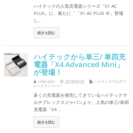
ハイテックの人気充電器シリーズ「X1 AC
PLUS」に、新たに「「X1 AC PLUS Ⅲ」登場
し…
続きを読む
ハイテックから単三/ 単四充
電器「X4 Advanced Mini」
が登場！
rcfan-plus
2019/03/29
ハイテックマルチプ
レックスジャパン
多くの充電器を発売してきているハイテックマ
ルチプレックスジャパンより、人気の単三/単四
充電器「X4 …
続きを読む