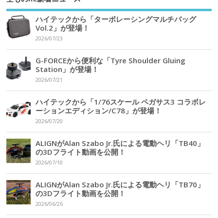
ハイテックから「ターボレーシングマルチバッグ
Vol.2」が登場！
2026/07/23
G-FORCEから便利な「Tyre Shoulder Gluing
Station」が登場！
2026/07/21
ハイテックから「1/76スケール ペガサス3 コラボレ
ーションエディション/C78」が登場！
2026/07/20
ALIGNがAlan Szabo Jr.氏による電動ヘリ「TB40」
の3Dフライト動画を公開！
2026/07/10
ALIGNがAlan Szabo Jr.氏による電動ヘリ「TB70」
の3Dフライト動画を公開！
2026/06/26