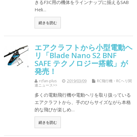
きるF3C用の機体をラインナップに揃えるSAB
Heli…
続きを読む
エアクラフトから小型電動ヘ
リ「Blade Nano S2 BNF
SAFE テクノロジー搭載」が
発売！
rcfan-plus
2019/03/09
RC飛行機・RCヘリ関
連ニュース>>
多くの電動飛行機や電動ヘリを取り扱っている
エアクラフトから、手のひらサイズながら本格
的な飛びが楽しめ…
続きを読む