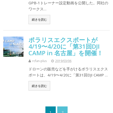
GPB-1トレーナー設定動画を公開した。同社の
ワークス…
続きを読む
ポラリスエクスポートが
4/19〜4/20に「第31回DJI
CAMP in 名古屋」を開催！
rcfan-plus
2019/03/06
ドローンの販売などを手がけるポラリスエクス
ポートは、4/19〜4/20に「第31回DJI CAMP …
続きを読む
1
2