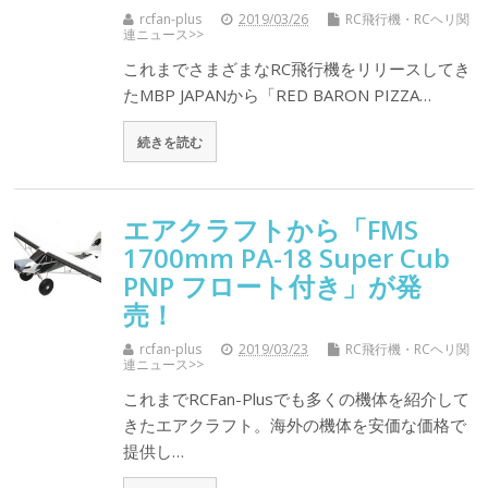
rcfan-plus
2019/03/26
RC飛行機・RCヘリ関
連ニュース>>
これまでさまざまなRC飛行機をリリースしてき
たMBP JAPANから「RED BARON PIZZA…
続きを読む
エアクラフトから「FMS
1700mm PA-18 Super Cub
PNP フロート付き」が発
売！
rcfan-plus
2019/03/23
RC飛行機・RCヘリ関
連ニュース>>
これまでRCFan-Plusでも多くの機体を紹介して
きたエアクラフト。海外の機体を安価な価格で
提供し…