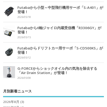
Futabaから小型～中型飛行機用サーボ「S-A401」が
登場！
2026/05/18
Futabaから6軸ジャイロ内蔵受信機「R3306GY」が
登場！
2026/05/15
Futabaからドリフトカー用サーボ「S-CD500KS」が
登場！
2026/05/12
G-FORCEからショックオイル内の気泡を除去する
「Air Drain Station」が登場！
2026/05/08
月別新着ニュース
2026年8月
(3)