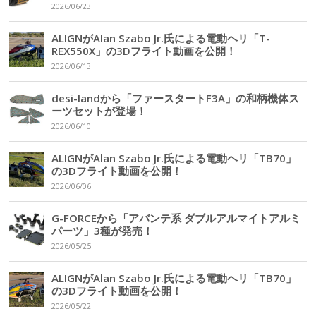
2026/06/23
ALIGNがAlan Szabo Jr.氏による電動ヘリ「T-
REX550X」の3Dフライト動画を公開！
2026/06/13
desi-landから「ファースタートF3A」の和柄機体ス
ーツセットが登場！
2026/06/10
ALIGNがAlan Szabo Jr.氏による電動ヘリ「TB70」
の3Dフライト動画を公開！
2026/06/06
G-FORCEから「アバンテ系 ダブルアルマイトアルミ
パーツ」3種が発売！
2026/05/25
ALIGNがAlan Szabo Jr.氏による電動ヘリ「TB70」
の3Dフライト動画を公開！
2026/05/22