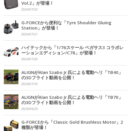
Vol.2」が登場！
2026/07/23
G-FORCEから便利な「Tyre Shoulder Gluing
Station」が登場！
2026/07/21
ハイテックから「1/76スケール ペガサス3 コラボレ
ーションエディション/C78」が登場！
2026/07/20
ALIGNがAlan Szabo Jr.氏による電動ヘリ「TB40」
の3Dフライト動画を公開！
2026/07/10
ALIGNがAlan Szabo Jr.氏による電動ヘリ「TB70」
の3Dフライト動画を公開！
2026/06/26
G-FORCEから「Classic Gold Brushless Motor」2
種類が登場！