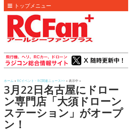
トップメニュー
ホーム
»
RCイベント・RC関連ニュース>>
» 表示中 »
3月22日名古屋にドロー
ン専門店「大須ドローン
ステーション」がオープ
ン！