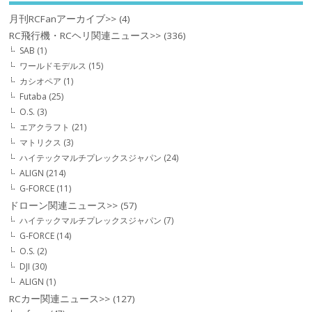
月刊RCFanアーカイブ>>
(4)
RC飛行機・RCヘリ関連ニュース>>
(336)
SAB
(1)
ワールドモデルス
(15)
カシオペア
(1)
Futaba
(25)
O.S.
(3)
エアクラフト
(21)
マトリクス
(3)
ハイテックマルチプレックスジャパン
(24)
ALIGN
(214)
G-FORCE
(11)
ドローン関連ニュース>>
(57)
ハイテックマルチプレックスジャパン
(7)
G-FORCE
(14)
O.S.
(2)
DJI
(30)
ALIGN
(1)
RCカー関連ニュース>>
(127)