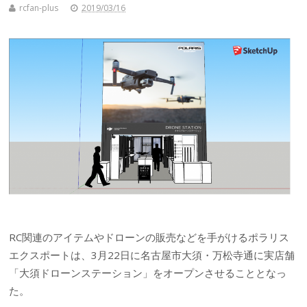
rcfan-plus
2019/03/16
RC関連のアイテムやドローンの販売などを手がけるポラリス
エクスポートは、3月22日に名古屋市大須・万松寺通に実店舗
「大須ドローンステーション」をオープンさせることとなっ
た。