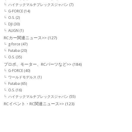
ハイテックマルチプレックスジャパン
(7)
G-FORCE
(14)
O.S.
(2)
DJI
(30)
ALIGN
(1)
RCカー関連ニュース>>
(127)
g-force
(47)
Futaba
(20)
O.S.
(35)
プロポ、モーター、RCパーツなど>>
(184)
G-FORCE
(40)
ワールドモデルス
(1)
Futaba
(65)
O.S.
(16)
ハイテックマルチプレックスジャパン
(55)
RCイベント・RC関連ニュース>>
(123)