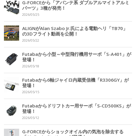
G-FORCEから「アバンテ系 ダブルアルマイトアルミ
パーツ」3種が発売！
2026/05/25
ALIGNがAlan Szabo Jr.氏による電動ヘリ「TB70」
の3Dフライト動画を公開！
2026/05/22
Futabaから小型～中型飛行機用サーボ「S-A401」が
登場！
2026/05/18
Futabaから6軸ジャイロ内蔵受信機「R3306GY」が
登場！
2026/05/15
Futabaからドリフトカー用サーボ「S-CD500KS」が
登場！
2026/05/12
G-FORCEからショックオイル内の気泡を除去する