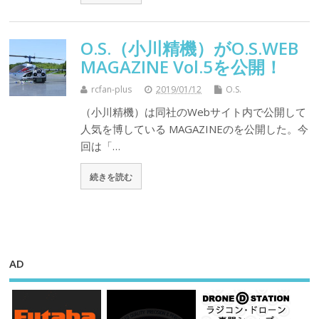
O.S.（小川精機）がO.S.WEB
MAGAZINE Vol.5を公開！
rcfan-plus
2019/01/12
O.S.
（小川精機）は同社のWebサイト内で公開して
人気を博している MAGAZINEのを公開した。今
回は「…
続きを読む
AD