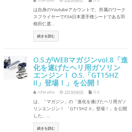
rcfan-plus
2020/08/07
O.S.
は自身のYoutubeアカウントで、所属のワーク
スフライヤーでF3A日本選手権シードである羽
根田仁選…
続きを読む
O.S.がWEBマガジンvol.8「進
化を遂げたヘリ用ガソリン
エンジン！ O.S.「GT15HZ
II」登場！」を公開！
rcfan-plus
2019/04/03
O.S.
は、「マガジン」の「進化を遂げたヘリ用ガソ
リンエンジン！ 「GT15HZ II」登場！」を公開
した。…
続きを読む