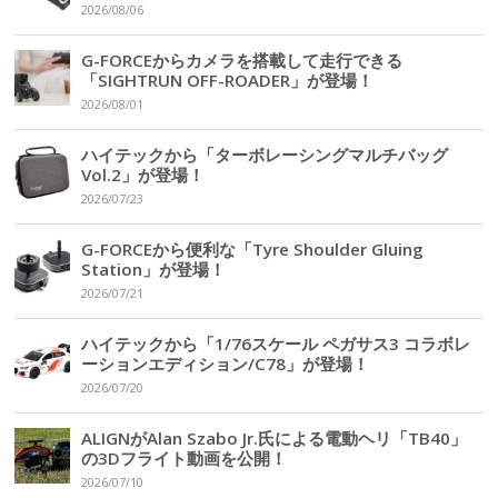
2026/08/06
G-FORCEからカメラを搭載して走行できる
「SIGHTRUN OFF-ROADER」が登場！
2026/08/01
ハイテックから「ターボレーシングマルチバッグ
Vol.2」が登場！
2026/07/23
G-FORCEから便利な「Tyre Shoulder Gluing
Station」が登場！
2026/07/21
ハイテックから「1/76スケール ペガサス3 コラボレ
ーションエディション/C78」が登場！
2026/07/20
ALIGNがAlan Szabo Jr.氏による電動ヘリ「TB40」
の3Dフライト動画を公開！
2026/07/10