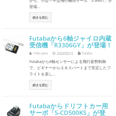
から、小型～中型飛行機用サーボ「S-A401」が
登場…
続きを読む
Futabaから6軸ジャイロ内蔵
受信機「R3306GY」が登場！
rcfan-plus
2026/05/15
Futaba
Futabaから6軸センサーによる飛行姿勢制御
で、ビギナーからエキスパートまで安定したフ
ライトを楽し…
続きを読む
Futabaからドリフトカー用
サーボ「S-CD500KS」が登