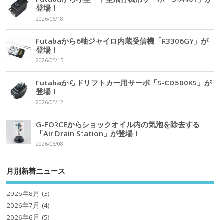
登場！
2026/05/18
Futabaから6軸ジャイロ内蔵受信機「R3306GY」が
登場！
2026/05/15
Futabaからドリフトカー用サーボ「S-CD500KS」が
登場！
2026/05/12
G-FORCEからショックオイル内の気泡を除去する
「Air Drain Station」が登場！
2026/05/08
月別新着ニュース
2026年8月
(3)
2026年7月
(4)
2026年6月
(5)