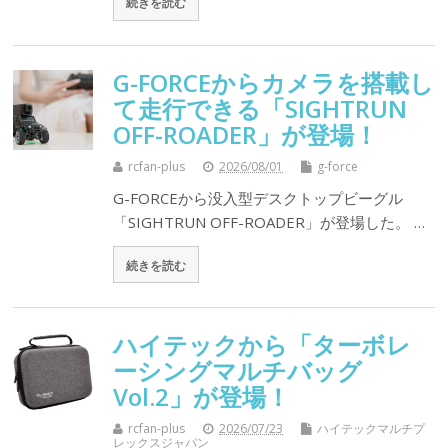
続きを読む
G-FORCEからカメラを搭載し
て走行できる「SIGHTRUN
OFF-ROADER」が登場！
rcfan-plus
2026/08/01
g-force
G-FORCEから没入型デスクトップビーグル
「SIGHTRUN OFF-ROADER」が登場した。 …
続きを読む
ハイテックから「ターボレ
ーシングマルチバッグ
Vol.2」が登場！
rcfan-plus
2026/07/23
ハイテックマルチプ
レックスジャパン