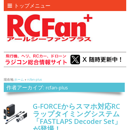
トップメニュー
現在地:
ホーム
»
rcfan-plus
作者アーカイブ:
rcfan-plus
G-FORCEからスマホ対応RC
ラップタイミングシステム
「FASTLAPS Decoder Set」
が登場！