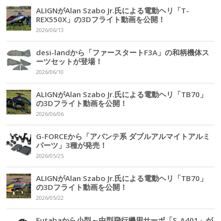
ALIGNがAlan Szabo Jr.氏による電動ヘリ「T-
REX550X」の3Dフライト動画を公開！
2026/06/13
desi-landから「ファースタートF3A」の和柄機体ス
ーツセットが登場！
2026/06/10
ALIGNがAlan Szabo Jr.氏による電動ヘリ「TB70」
の3Dフライト動画を公開！
2026/06/06
G-FORCEから「アバンテ系 ダブルアルマイトアルミ
パーツ」3種が発売！
2026/05/25
ALIGNがAlan Szabo Jr.氏による電動ヘリ「TB70」
の3Dフライト動画を公開！
2026/05/22
Futabaから小型～中型飛行機用サーボ「S-A401」が