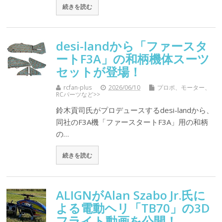
続きを読む
desi-landから「ファースタ
ートF3A」の和柄機体スーツ
セットが登場！
rcfan-plus
2026/06/10
プロポ、モーター、
RCパーツなど>>
鈴木貢司氏がプロデュースするdesi-landから、
同社のF3A機「ファースタートF3A」用の和柄
の…
続きを読む
ALIGNがAlan Szabo Jr.氏に
よる電動ヘリ「TB70」の3D
フライト動画を公開！