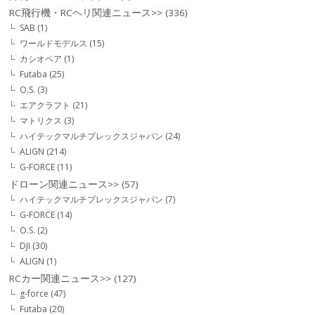
RC飛行機・RCヘリ関連ニュース>>
(336)
SAB
(1)
ワールドモデルス
(15)
カシオペア
(1)
Futaba
(25)
O.S.
(3)
エアクラフト
(21)
マトリクス
(3)
ハイテックマルチプレックスジャパン
(24)
ALIGN
(214)
G-FORCE
(11)
ドローン関連ニュース>>
(57)
ハイテックマルチプレックスジャパン
(7)
G-FORCE
(14)
O.S.
(2)
DJI
(30)
ALIGN
(1)
RCカー関連ニュース>>
(127)
g-force
(47)
Futaba
(20)