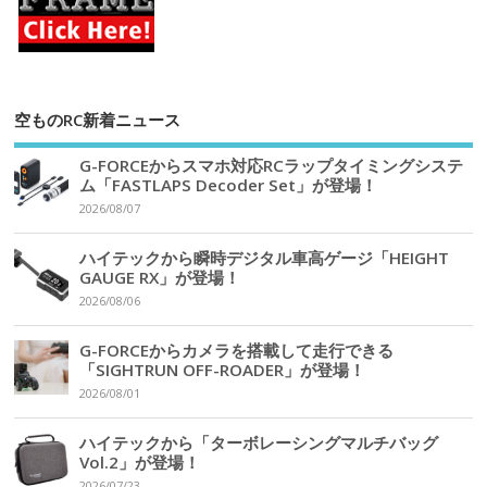
空ものRC新着ニュース
G-FORCEからスマホ対応RCラップタイミングシステ
ム「FASTLAPS Decoder Set」が登場！
2026/08/07
ハイテックから瞬時デジタル車高ゲージ「HEIGHT
GAUGE RX」が登場！
2026/08/06
G-FORCEからカメラを搭載して走行できる
「SIGHTRUN OFF-ROADER」が登場！
2026/08/01
ハイテックから「ターボレーシングマルチバッグ
Vol.2」が登場！
2026/07/23