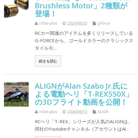
Brushless Motor」2種類が
登場！
rcfan-plus
2026/06/23
g-force
RCカー関連のアイテムを多くリリースしている
G-FORCEから、ゴールドカラーのクラシックス
タイルモ…
続きを読む
ALIGNがAlan Szabo Jr.氏に
よる電動ヘリ「T-REX550X」
の3Dフライト動画を公開！
rcfan-plus
2026/06/13
ALIGN
RCヘリ「T-REX」シリーズが人気のALIGNは、
同社のYoutubeチャンネル（アカウントはAl…