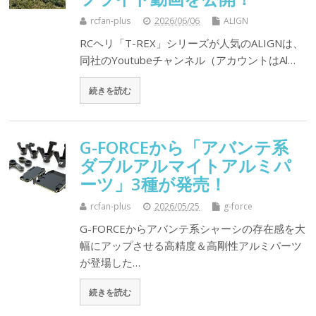
rcfan-plus
2026/06/06
ALIGN
RCヘリ「T-REX」シリーズが人気のALIGNは、
同社のYoutubeチャンネル（アカウントはAl…
続きを読む
G-FORCEから「アバンテ系
ダブルアルマイトアルミパ
ーツ」3種が発売！
rcfan-plus
2026/05/25
g-force
G-FORCEからアバンテ系シャーシの存在感を大
幅にアップさせる高精度＆高剛性アルミパーツ
が登場した…
続きを読む