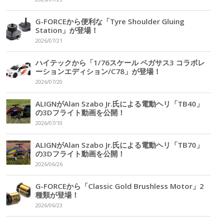
G-FORCEから便利な「Tyre Shoulder Gluing
Station」が登場！
2026/07/21
ハイテックから「1/76スケール ペガサス3 コラボレ
ーションエディション/C78」が登場！
2026/07/20
ALIGNがAlan Szabo Jr.氏による電動ヘリ「TB40」
の3Dフライト動画を公開！
2026/07/10
ALIGNがAlan Szabo Jr.氏による電動ヘリ「TB70」
の3Dフライト動画を公開！
2026/06/26
G-FORCEから「Classic Gold Brushless Motor」2
種類が登場！
2026/06/23