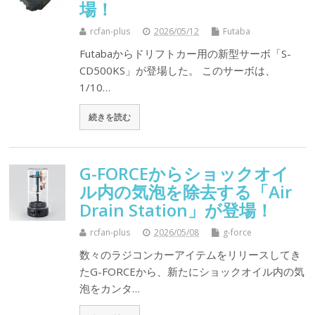
場！
rcfan-plus
2026/05/12
Futaba
Futabaからドリフトカー用の新型サーボ「S-
CD500KS」が登場した。 このサーボは、
1/10…
続きを読む
G-FORCEからショックオイ
ル内の気泡を除去する「Air
Drain Station」が登場！
rcfan-plus
2026/05/08
g-force
数々のラジコンカーアイテムをリリースしてき
たG-FORCEから、新たにショックオイル内の気
泡をカンタ…