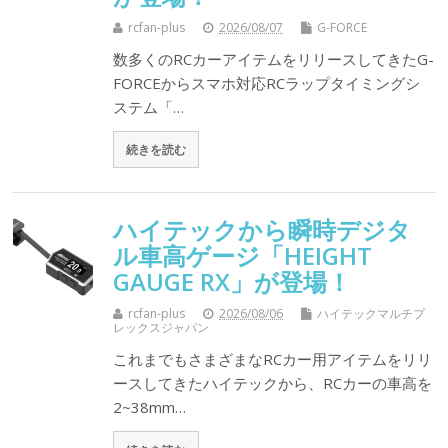
rcfan-plus
2026/08/07
G-FORCE
数多くのRCカーアイテムをリリースしてきたG-
FORCEからスマホ対応RCラップタイミングシ
ステム「…
続きを読む
ハイテックから瞬時デジタ
ル車高ゲージ「HEIGHT
GAUGE RX」が登場！
rcfan-plus
2026/08/06
ハイテックマルチプ
レックスジャパン
これまでもさまざまなRCカー用アイテムをリリ
ースしてきたハイテックから、RCカーの車高を
2~38mm…