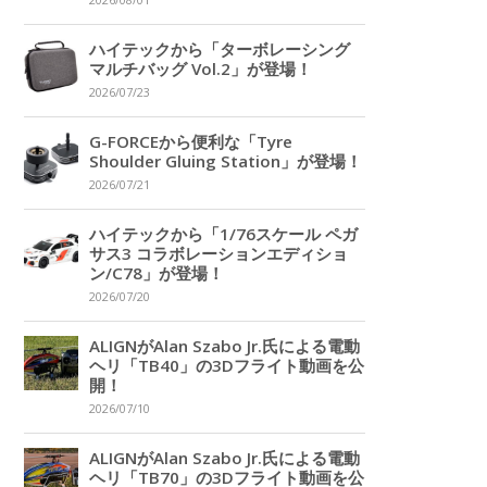
2026/08/01
ハイテックから「ターボレーシング
マルチバッグ Vol.2」が登場！
2026/07/23
G-FORCEから便利な「Tyre
Shoulder Gluing Station」が登場！
2026/07/21
ハイテックから「1/76スケール ペガ
サス3 コラボレーションエディショ
ン/C78」が登場！
2026/07/20
ALIGNがAlan Szabo Jr.氏による電動
ヘリ「TB40」の3Dフライト動画を公
開！
2026/07/10
ALIGNがAlan Szabo Jr.氏による電動
ヘリ「TB70」の3Dフライト動画を公