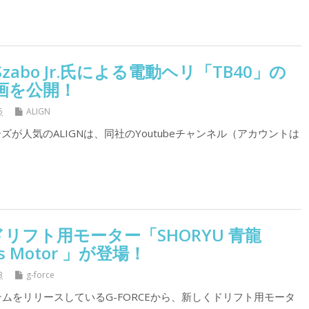
 Szabo Jr.氏による電動ヘリ「TB40」の
画を公開！
5
ALIGN
ーズが人気のALIGNは、同社のYoutubeチャンネル（アカウントは
らドリフト用モーター「SHORYU 青龍
less Motor 」が登場！
3
g-force
ムをリリースしているG-FORCEから、新しくドリフト用モータ