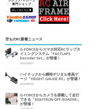
空ものRC新着ニュース
G-FORCEからスマホ対応RCラップタ
イミングシステム「FASTLAPS
Decoder Set」が登場！
2026/08/07
ハイテックから瞬時デジタル車高ゲ
ージ「HEIGHT GAUGE RX」が登場！
2026/08/06
G-FORCEからカメラを搭載して走行
できる「SIGHTRUN OFF-ROADER」
が登場！