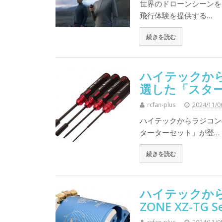
世界のドローンシーンを
飛行体験を提供する…
続きを読む
ハイテックか
選した「スタ
rcfan-plus
2024/11/0
ハイテックからラジコン
ターターセット」が登…
続きを読む
ハイテックから
ZONE XZ-TG