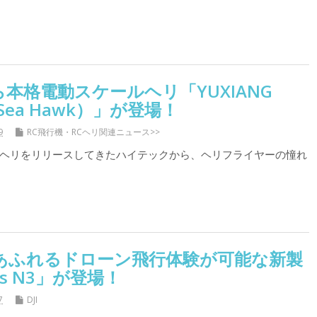
本格電動スケールヘリ「YUXIANG
0 Sea Hawk）」が登場！
9
RC飛行機・RCヘリ関連ニュース>>
ヘリをリリースしてきたハイテックから、ヘリフライヤーの憧れ
感あふれるドローン飛行体験が可能な新製
les N3」が登場！
7
DJI