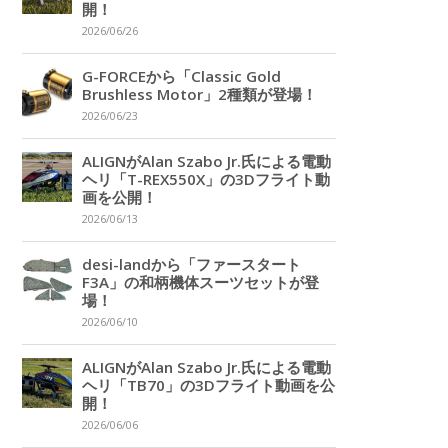
開！
2026/06/26
G-FORCEから「Classic Gold
Brushless Motor」2種類が登場！
2026/06/23
ALIGNがAlan Szabo Jr.氏による電動
ヘリ「T-REX550X」の3Dフライト動
画を公開！
2026/06/13
desi-landから「ファースタート
F3A」の和柄機体スーツセットが登
場！
2026/06/10
ALIGNがAlan Szabo Jr.氏による電動
ヘリ「TB70」の3Dフライト動画を公
開！
2026/06/06