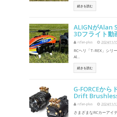
続きを読む
ALIGNがAlan
3Dフライト動
rcfan-plus
2024/11/1
RCヘリ「T-REX」シリ
Al…
続きを読む
G-FORCEか
Drift Brush
rcfan-plus
2024/11/1
さまざまなRCカーアイテ