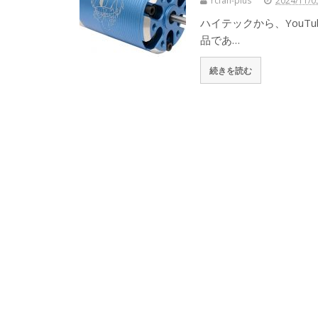
rcfan-plus
2024/11/0
ハイテックから、YouT
品であ…
続きを読む