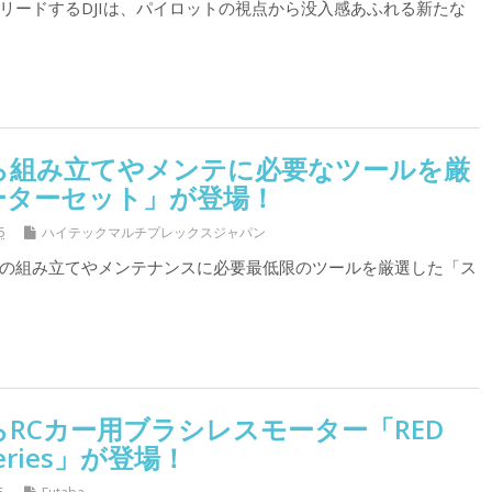
リードするDJIは、パイロットの視点から没入感あふれる新たな
ら組み立てやメンテに必要なツールを厳
ーターセット」が登場！
6
ハイテックマルチプレックスジャパン
の組み立てやメンテナンスに必要最低限のツールを厳選した「ス
RCカー用ブラシレスモーター「RED
 Series」が登場！