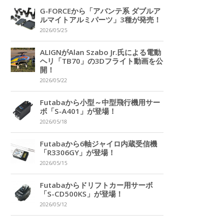
G-FORCEから「アバンテ系 ダブルア
ルマイトアルミパーツ」3種が発売！
2026/05/25
ALIGNがAlan Szabo Jr.氏による電動
ヘリ「TB70」の3Dフライト動画を公
開！
2026/05/22
Futabaから小型～中型飛行機用サー
ボ「S-A401」が登場！
2026/05/18
Futabaから6軸ジャイロ内蔵受信機
「R3306GY」が登場！
2026/05/15
Futabaからドリフトカー用サーボ
「S-CD500KS」が登場！
2026/05/12