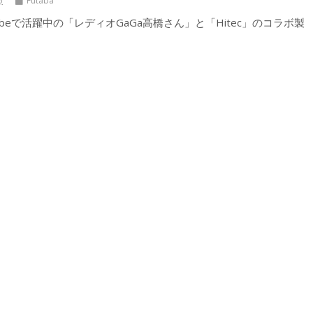
5
Futaba
ubeで活躍中の「レディオGaGa高橋さん」と「Hitec」のコラボ製