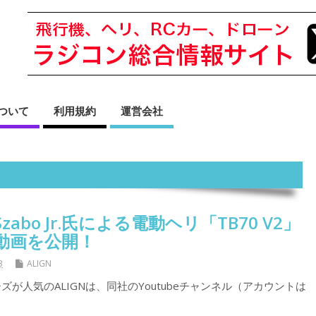
sについて
利用規約
運営会社
 Szabo Jr.氏による電動ヘリ「TB70 V2」
動画を公開！
3
ALIGN
ーズが人気のALIGNは、同社のYoutubeチャンネル（アカウントは