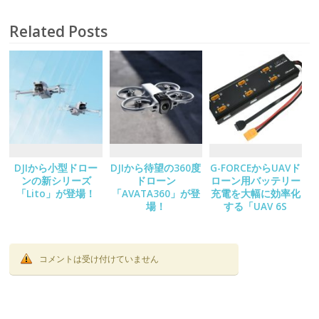
Related Posts
DJIから小型ドロー
DJIから待望の360度
G-FORCEからUAVド
ンの新シリーズ
ドローン
ローン用バッテリー
「Lito」が登場！
「AVATA360」が登
充電を大幅に効率化
場！
する「UAV 6S
Charging Hub」が
登場！
コメントは受け付けていません