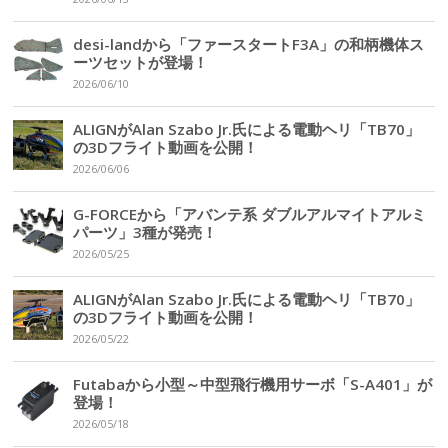
desi-landから「ファースタートF3A」の和柄機体ス
ーツセットが登場！
2026/06/10
ALIGNがAlan Szabo Jr.氏による電動ヘリ「TB70」
の3Dフライト動画を公開！
2026/06/06
G-FORCEから「アバンテ系 ダブルアルマイトアルミ
パーツ」3種が発売！
2026/05/25
ALIGNがAlan Szabo Jr.氏による電動ヘリ「TB70」
の3Dフライト動画を公開！
2026/05/22
Futabaから小型～中型飛行機用サーボ「S-A401」が
登場！
2026/05/18