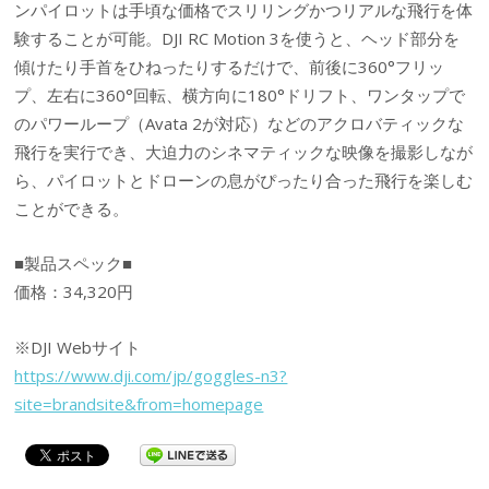
ンパイロットは手頃な価格でスリリングかつリアルな飛行を体
験することが可能。DJI RC Motion 3を使うと、ヘッド部分を
傾けたり手首をひねったりするだけで、前後に360°フリッ
プ、左右に360°回転、横方向に180°ドリフト、ワンタップで
のパワーループ（Avata 2が対応）などのアクロバティックな
飛行を実行でき、大迫力のシネマティックな映像を撮影しなが
ら、パイロットとドローンの息がぴったり合った飛行を楽しむ
ことができる。
■製品スペック■
価格：34,320円
※DJI Webサイト
https://www.dji.com/jp/goggles-n3?
site=brandsite&from=homepage