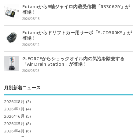
Futabaから6軸ジャイロ内蔵受信機「R3306GY」が
登場！
2026/05/15
Futabaからドリフトカー用サーボ「S-CD500KS」が
登場！
2026/05/12
G-FORCEからショックオイル内の気泡を除去する
「Air Drain Station」が登場！
2026/05/08
月別新着ニュース
2026年8月
(3)
2026年7月
(4)
2026年6月
(5)
2026年5月
(8)
2026年4月
(6)