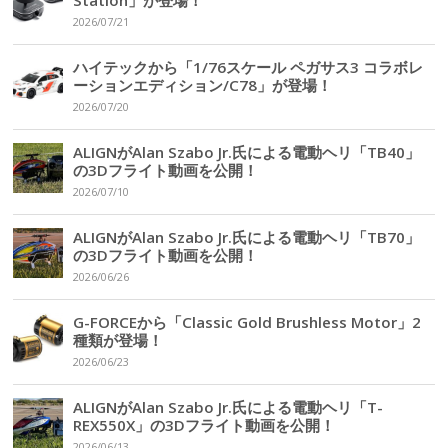
Station」が登場！
2026/07/21
ハイテックから「1/76スケール ペガサス3 コラボレ
ーションエディション/C78」が登場！
2026/07/20
ALIGNがAlan Szabo Jr.氏による電動ヘリ「TB40」
の3Dフライト動画を公開！
2026/07/10
ALIGNがAlan Szabo Jr.氏による電動ヘリ「TB70」
の3Dフライト動画を公開！
2026/06/26
G-FORCEから「Classic Gold Brushless Motor」2
種類が登場！
2026/06/23
ALIGNがAlan Szabo Jr.氏による電動ヘリ「T-
REX550X」の3Dフライト動画を公開！
2026/06/13