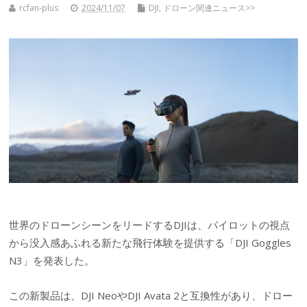
rcfan-plus
2024/11/07
DJI
,
ドローン関連ニュース>>
世界のドローンシーンをリードするDJIは、パイロットの視点
から没入感あふれる新たな飛行体験を提供する「DJI Goggles
N3」を発表した。
この新製品は、DJI NeoやDJI Avata 2と互換性があり、ドロー