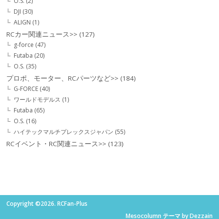
O.S.
(2)
DJI
(30)
ALIGN
(1)
RCカー関連ニュース>>
(127)
g-force
(47)
Futaba
(20)
O.S.
(35)
プロポ、モーター、RCパーツなど>>
(184)
G-FORCE
(40)
ワールドモデルス
(1)
Futaba
(65)
O.S.
(16)
ハイテックマルチプレックスジャパン
(55)
RCイベント・RC関連ニュース>>
(123)
Copyright ©2026. RCFan-Plus
Mesocolumn テーマ by Dezzain