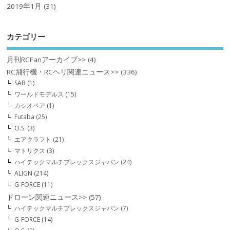
2019年1月
(31)
カテゴリー
月刊RCFanアーカイブ>>
(4)
RC飛行機・RCヘリ関連ニュース>>
(336)
SAB
(1)
ワールドモデルス
(15)
カシオペア
(1)
Futaba
(25)
O.S.
(3)
エアクラフト
(21)
マトリクス
(3)
ハイテックマルチプレックスジャパン
(24)
ALIGN
(214)
G-FORCE
(11)
ドローン関連ニュース>>
(57)
ハイテックマルチプレックスジャパン
(7)
G-FORCE
(14)