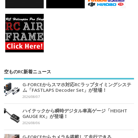
空ものRC新着ニュース
G-FORCEからスマホ対応RCラップタイミングシステ
ム「FASTLAPS Decoder Set」が登場！
2026/08/07
ハイテックから瞬時デジタル車高ゲージ「HEIGHT
GAUGE RX」が登場！
2026/08/06
G-FORCEからカメラを搭載して走行できる