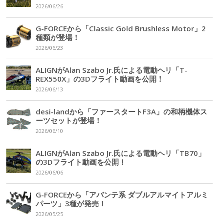
2026/06/26
G-FORCEから「Classic Gold Brushless Motor」2
種類が登場！
2026/06/23
ALIGNがAlan Szabo Jr.氏による電動ヘリ「T-
REX550X」の3Dフライト動画を公開！
2026/06/13
desi-landから「ファースタートF3A」の和柄機体ス
ーツセットが登場！
2026/06/10
ALIGNがAlan Szabo Jr.氏による電動ヘリ「TB70」
の3Dフライト動画を公開！
2026/06/06
G-FORCEから「アバンテ系 ダブルアルマイトアルミ
パーツ」3種が発売！
2026/05/25