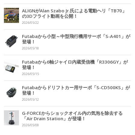
ALIGNがAlan Szabo Jr.氏による電動ヘリ「TB70」
の3Dフライト動画を公開！
2026/05/22
Futabaから小型～中型飛行機用サーボ「S-A401」が
登場！
2026/05/18
Futabaから6軸ジャイロ内蔵受信機「R3306GY」が
登場！
2026/05/15
Futabaからドリフトカー用サーボ「S-CD500KS」が
登場！
2026/05/12
G-FORCEからショックオイル内の気泡を除去する
「Air Drain Station」が登場！
2026/05/08