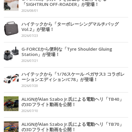
「SIGHTRUN OFF-ROADER」が登場！
2026/08/01
ハイテックから「ターボレーシングマルチバッグ
Vol.2」が登場！
2026/07/23
G-FORCEから便利な「Tyre Shoulder Gluing
Station」が登場！
2026/07/21
ハイテックから「1/76スケール ペガサス3 コラボレ
ーションエディション/C78」が登場！
2026/07/20
ALIGNがAlan Szabo Jr.氏による電動ヘリ「TB40」
の3Dフライト動画を公開！
2026/07/10
ALIGNがAlan Szabo Jr.氏による電動ヘリ「TB70」
の3Dフライト動画を公開！