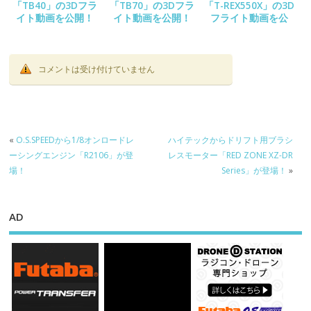
「TB40」の3Dフラ
「TB70」の3Dフラ
「T-REX550X」の3D
イト動画を公開！
イト動画を公開！
フライト動画を公
開！
コメントは受け付けていません
«
O.S.SPEEDから1/8オンロードレ
ハイテックからドリフト用ブラシ
ーシングエンジン「R2106」が登
レスモーター「RED ZONE XZ-DR
場！
Series」が登場！
»
AD