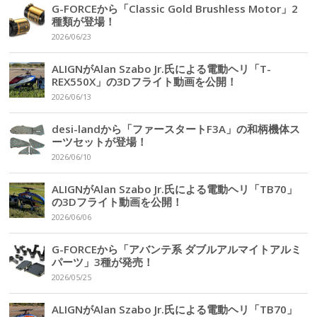
G-FORCEから「Classic Gold Brushless Motor」2
種類が登場！
2026/06/23
ALIGNがAlan Szabo Jr.氏による電動ヘリ「T-
REX550X」の3Dフライト動画を公開！
2026/06/13
desi-landから「ファースタートF3A」の和柄機体ス
ーツセットが登場！
2026/06/10
ALIGNがAlan Szabo Jr.氏による電動ヘリ「TB70」
の3Dフライト動画を公開！
2026/06/06
G-FORCEから「アバンテ系 ダブルアルマイトアルミ
パーツ」3種が発売！
2026/05/25
ALIGNがAlan Szabo Jr.氏による電動ヘリ「TB70」