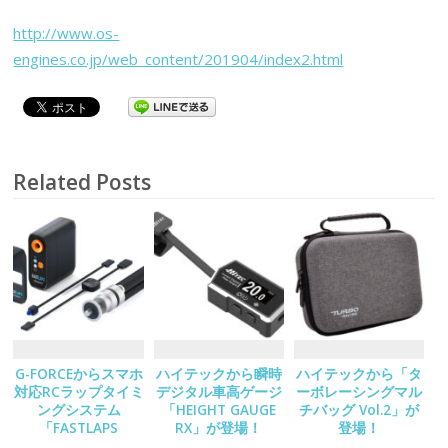
http://www.os-
engines.co.jp/web_content/201904/index2.html
Related Posts
G-FORCEからスマホ
ハイテックから瞬時
ハイテックから「タ
対応RCラップタイミ
デジタル車高ゲージ
ーボレーシングマル
ングシステム
「HEIGHT GAUGE
チバッグ Vol.2」が
「FASTLAPS
RX」が登場！
登場！
Decoder Set」が登