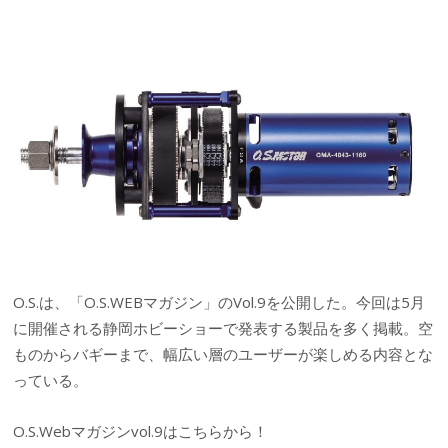
O.S.は、「O.S.WEBマガジン」のVol.9を公開した。今回は5月
に開催される静岡ホビーショーで発表する製品を多く掲載。空
ものからバギーまで、幅広い層のユーザーが楽しめる内容とな
っている。
O.S.Webマガジンvol.9はこちらから！