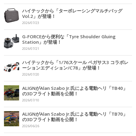
ハイテックから「ターボレーシングマルチバッグ
Vol.2」が登場！
2026/07/23
G-FORCEから便利な「Tyre Shoulder Gluing
Station」が登場！
2026/07/21
ハイテックから「1/76スケール ペガサス3 コラボレ
ーションエディション/C78」が登場！
2026/07/20
ALIGNがAlan Szabo Jr.氏による電動ヘリ「TB40」
の3Dフライト動画を公開！
2026/07/10
ALIGNがAlan Szabo Jr.氏による電動ヘリ「TB70」
の3Dフライト動画を公開！
2026/06/26