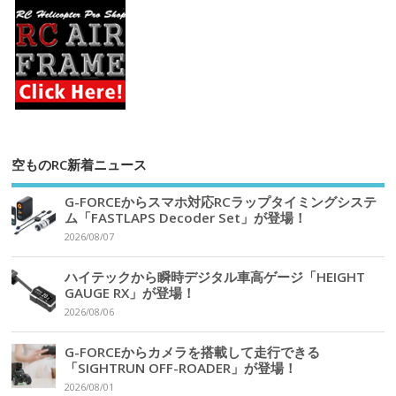
空ものRC新着ニュース
G-FORCEからスマホ対応RCラップタイミングシステ
ム「FASTLAPS Decoder Set」が登場！
2026/08/07
ハイテックから瞬時デジタル車高ゲージ「HEIGHT
GAUGE RX」が登場！
2026/08/06
G-FORCEからカメラを搭載して走行できる
「SIGHTRUN OFF-ROADER」が登場！
2026/08/01