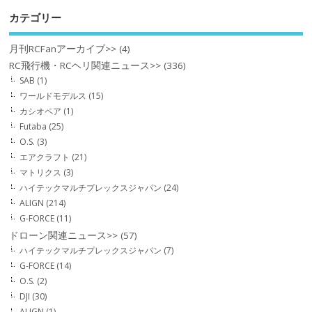
カテゴリー
月刊RCFanアーカイブ>>
(4)
RC飛行機・RCヘリ関連ニュース>>
(336)
SAB
(1)
ワールドモデルス
(15)
カシオペア
(1)
Futaba
(25)
O.S.
(3)
エアクラフト
(21)
マトリクス
(3)
ハイテックマルチプレックスジャパン
(24)
ALIGN
(214)
G-FORCE
(11)
ドローン関連ニュース>>
(57)
ハイテックマルチプレックスジャパン
(7)
G-FORCE
(14)
O.S.
(2)
DJI
(30)
ALIGN
(1)