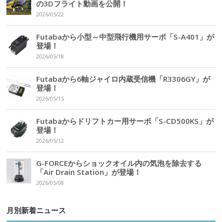
の3Dフライト動画を公開！
2026/05/22
Futabaから小型～中型飛行機用サーボ「S-A401」が
登場！
2026/05/18
Futabaから6軸ジャイロ内蔵受信機「R3306GY」が
登場！
2026/05/15
Futabaからドリフトカー用サーボ「S-CD500KS」が
登場！
2026/05/12
G-FORCEからショックオイル内の気泡を除去する
「Air Drain Station」が登場！
2026/05/08
月別新着ニュース