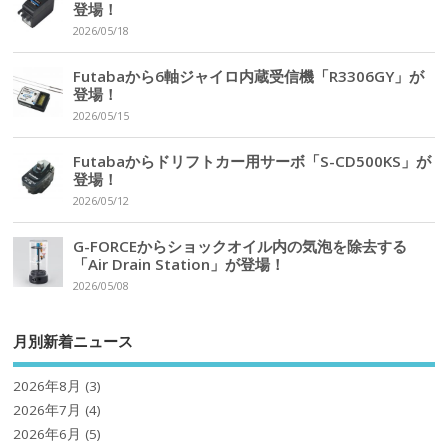
登場！
2026/05/18
Futabaから6軸ジャイロ内蔵受信機「R3306GY」が
登場！
2026/05/15
Futabaからドリフトカー用サーボ「S-CD500KS」が
登場！
2026/05/12
G-FORCEからショックオイル内の気泡を除去する
「Air Drain Station」が登場！
2026/05/08
月別新着ニュース
2026年8月
(3)
2026年7月
(4)
2026年6月
(5)