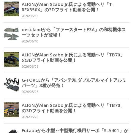
ALIGNがAlan Szabo Jr.氏による電動ヘリ「T-
REX550X」の3Dフライト動画を公開！
2026/06/13
desi-landから「ファースタートF3A」の和柄機体ス
ーツセットが登場！
2026/06/10
ALIGNがAlan Szabo Jr.氏による電動ヘリ「TB70」
の3Dフライト動画を公開！
2026/06/06
G-FORCEから「アバンテ系 ダブルアルマイトアルミ
パーツ」3種が発売！
2026/05/25
ALIGNがAlan Szabo Jr.氏による電動ヘリ「TB70」
の3Dフライト動画を公開！
2026/05/22
Futabaから小型～中型飛行機用サーボ「S-A401」が