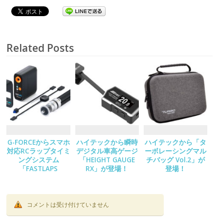
Related Posts
G-FORCEからスマホ
ハイテックから瞬時
ハイテックから「タ
対応RCラップタイミ
デジタル車高ゲージ
ーボレーシングマル
ングシステム
「HEIGHT GAUGE
チバッグ Vol.2」が
「FASTLAPS
RX」が登場！
登場！
Decoder Set」が登
場！
コメントは受け付けていません