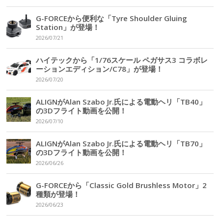
G-FORCEから便利な「Tyre Shoulder Gluing
Station」が登場！
2026/07/21
ハイテックから「1/76スケール ペガサス3 コラボレ
ーションエディション/C78」が登場！
2026/07/20
ALIGNがAlan Szabo Jr.氏による電動ヘリ「TB40」
の3Dフライト動画を公開！
2026/07/10
ALIGNがAlan Szabo Jr.氏による電動ヘリ「TB70」
の3Dフライト動画を公開！
2026/06/26
G-FORCEから「Classic Gold Brushless Motor」2
種類が登場！
2026/06/23