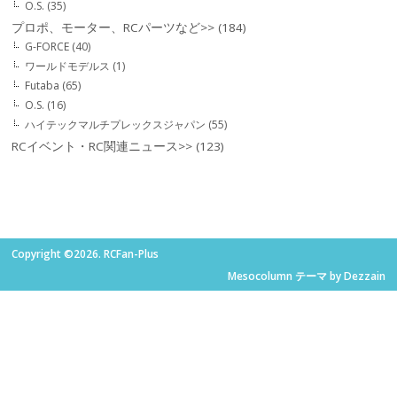
O.S.
(35)
プロポ、モーター、RCパーツなど>>
(184)
G-FORCE
(40)
ワールドモデルス
(1)
Futaba
(65)
O.S.
(16)
ハイテックマルチプレックスジャパン
(55)
RCイベント・RC関連ニュース>>
(123)
Copyright ©2026. RCFan-Plus
Mesocolumn テーマ by Dezzain