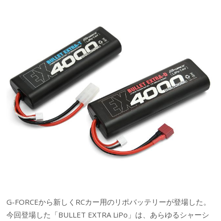
G-FORCEから新しくRCカー用のリポバッテリーが登場した。
今回登場した「BULLET EXTRA LiPo」は、あらゆるシャーシ