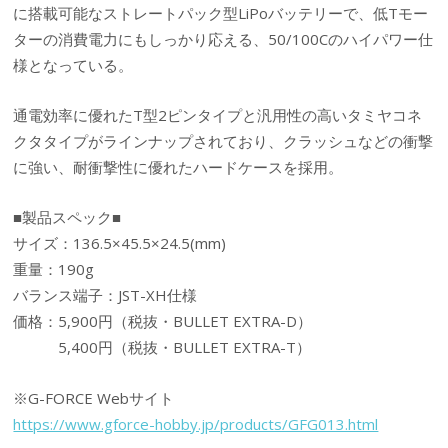
に搭載可能なストレートパック型LiPoバッテリーで、低Tモー
ターの消費電力にもしっかり応える、50/100Cのハイパワー仕
様となっている。
通電効率に優れたT型2ピンタイプと汎用性の高いタミヤコネ
クタタイプがラインナップされており、クラッシュなどの衝撃
に強い、耐衝撃性に優れたハードケースを採用。
■製品スペック■
サイズ：136.5×45.5×24.5(mm)
重量：190g
バランス端子：JST-XH仕様
価格：5,900円（税抜・BULLET EXTRA-D）
5,400円（税抜・BULLET EXTRA-T）
※G-FORCE Webサイト
https://www.gforce-hobby.jp/products/GFG013.html