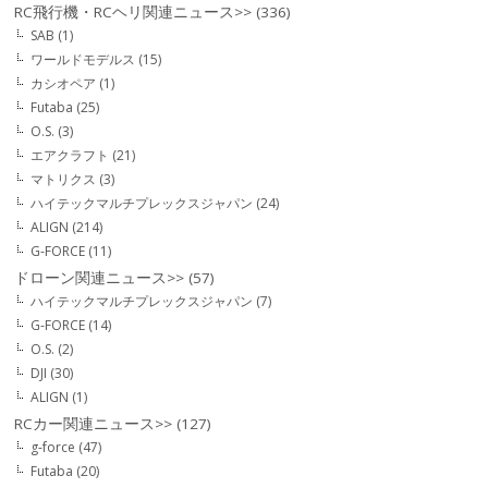
RC飛行機・RCヘリ関連ニュース>>
(336)
SAB
(1)
ワールドモデルス
(15)
カシオペア
(1)
Futaba
(25)
O.S.
(3)
エアクラフト
(21)
マトリクス
(3)
ハイテックマルチプレックスジャパン
(24)
ALIGN
(214)
G-FORCE
(11)
ドローン関連ニュース>>
(57)
ハイテックマルチプレックスジャパン
(7)
G-FORCE
(14)
O.S.
(2)
DJI
(30)
ALIGN
(1)
RCカー関連ニュース>>
(127)
g-force
(47)
Futaba
(20)