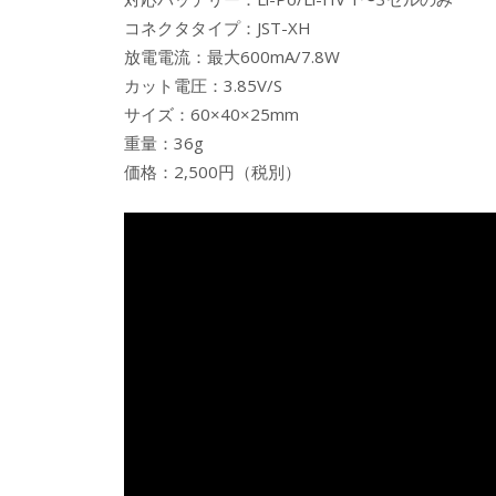
コネクタタイプ：JST-XH
放電電流：最大600mA/7.8W
カット電圧：3.85V/S
サイズ：60×40×25mm
重量：36g
価格：2,500円（税別）