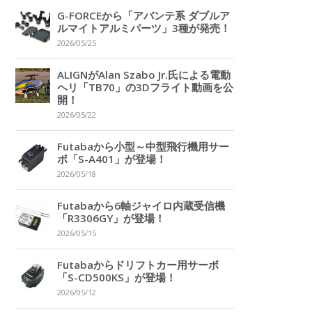
G-FORCEから「アバンテ系 ダブルア
ルマイトアルミパーツ」3種が発売！
2026/05/25
ALIGNがAlan Szabo Jr.氏による電動
ヘリ「TB70」の3Dフライト動画を公
開！
2026/05/22
Futabaから小型～中型飛行機用サー
ボ「S-A401」が登場！
2026/05/18
Futabaから6軸ジャイロ内蔵受信機
「R3306GY」が登場！
2026/05/15
Futabaからドリフトカー用サーボ
「S-CD500KS」が登場！
2026/05/12