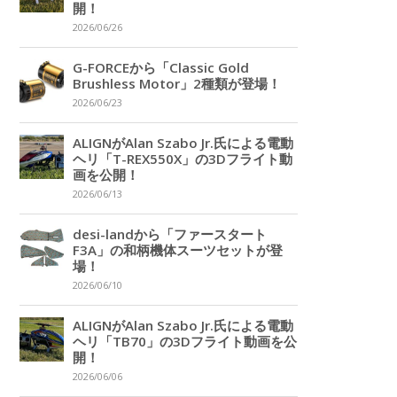
開！
2026/06/26
G-FORCEから「Classic Gold
Brushless Motor」2種類が登場！
2026/06/23
ALIGNがAlan Szabo Jr.氏による電動
ヘリ「T-REX550X」の3Dフライト動
画を公開！
2026/06/13
desi-landから「ファースタート
F3A」の和柄機体スーツセットが登
場！
2026/06/10
ALIGNがAlan Szabo Jr.氏による電動
ヘリ「TB70」の3Dフライト動画を公
開！
2026/06/06