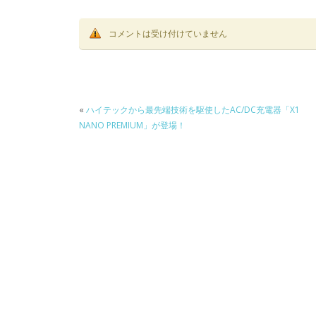
コメントは受け付けていません
«
ハイテックから最先端技術を駆使したAC/DC充電器「X1
NANO PREMIUM」が登場！