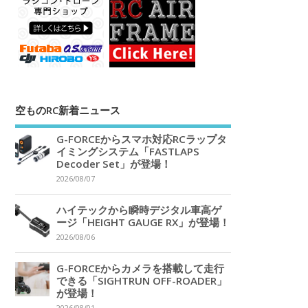
空ものRC新着ニュース
G-FORCEからスマホ対応RCラップタ
イミングシステム「FASTLAPS
Decoder Set」が登場！
2026/08/07
ハイテックから瞬時デジタル車高ゲ
ージ「HEIGHT GAUGE RX」が登場！
2026/08/06
G-FORCEからカメラを搭載して走行
できる「SIGHTRUN OFF-ROADER」
が登場！