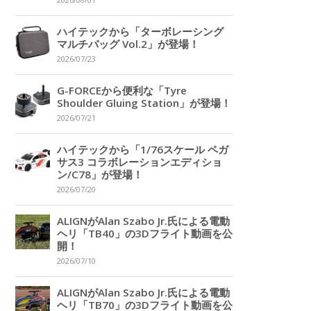
2026/08/01
ハイテックから「ターボレーシング
マルチバッグ Vol.2」が登場！
2026/07/23
G-FORCEから便利な「Tyre
Shoulder Gluing Station」が登場！
2026/07/21
ハイテックから「1/76スケール ペガ
サス3 コラボレーションエディショ
ン/C78」が登場！
2026/07/20
ALIGNがAlan Szabo Jr.氏による電動
ヘリ「TB40」の3Dフライト動画を公
開！
2026/07/10
ALIGNがAlan Szabo Jr.氏による電動
ヘリ「TB70」の3Dフライト動画を公