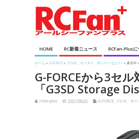
HOME
RC新着ニュース
RCFan-Plu
ホーム
»
G-FORCE
»
プロポ、モーター、RCパーツなど>>
» 表示中 
G-FORCEから3
「G3SD Storage 
rcfan-plus
2021/08/20
G-FORCE
,
プロポ、モー