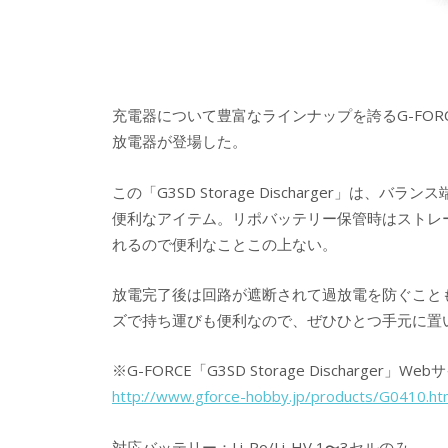
充電器について豊富なラインナップを誇るG-FO
放電器が登場した。
この「G3SD Storage Discharger」は
便利なアイテム。リポバッテリー保管時はストレ
れるので便利なことこの上ない。
放電完了後は回路が遮断されて過放電を防ぐこと
ズで持ち運びも便利なので、ぜひひとつ手元に置
※G-FORCE「G3SD Storage Discharger」Web
http://www.gforce-hobby.jp/products/G0410.ht
対応バッテリー：Li-Po/Li-HV 1〜3セルのみ