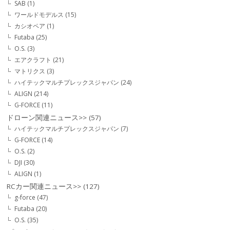
SAB
(1)
ワールドモデルス
(15)
カシオペア
(1)
Futaba
(25)
O.S.
(3)
エアクラフト
(21)
マトリクス
(3)
ハイテックマルチプレックスジャパン
(24)
ALIGN
(214)
G-FORCE
(11)
ドローン関連ニュース>>
(57)
ハイテックマルチプレックスジャパン
(7)
G-FORCE
(14)
O.S.
(2)
DJI
(30)
ALIGN
(1)
RCカー関連ニュース>>
(127)
g-force
(47)
Futaba
(20)
O.S.
(35)