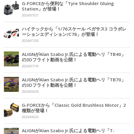
G-FORCEから便利な「Tyre Shoulder Gluing
Station」が登場！
2026/07/21
ハイテックから「1/76スケール ペガサス3 コラボレ
ーションエディション/C78」が登場！
2026/07/20
ALIGNがAlan Szabo Jr.氏による電動ヘリ「TB40」
の3Dフライト動画を公開！
2026/07/10
ALIGNがAlan Szabo Jr.氏による電動ヘリ「TB70」
の3Dフライト動画を公開！
2026/06/26
G-FORCEから「Classic Gold Brushless Motor」2
種類が登場！
2026/06/23
ALIGNがAlan Szabo Jr.氏による電動ヘリ「T-