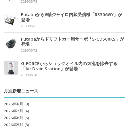
2026/05/18
Futabaから6軸ジャイロ内蔵受信機「R3306GY」が
登場！
2026/05/15
Futabaからドリフトカー用サーボ「S-CD500KS」が
登場！
2026/05/12
G-FORCEからショックオイル内の気泡を除去する
「Air Drain Station」が登場！
2026/05/08
月別新着ニュース
2026年8月
(3)
2026年7月
(4)
2026年6月
(5)
2026年5月
(8)