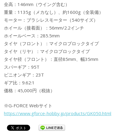
全高：146mm（ウイング含む）
重量：1135g（メカなし）、約1600g（全装備）
モーター：ブラシレスモーター（540サイズ）
ホイール（接着面）：56mm/2.2インチ
ホイールベース：285.5mm
タイヤ（フロント）：マイクロブロックタイプ
タイヤ（リヤ）：マイクロブロックタイプ
タイヤ径（フロント）：直径85mm、幅35mm
スパーギア：95T
ピニオンギア：23T
ギア比：9.62:1
価格：45,000円（税抜）
※G-FORCE Webサイト
https://www.gforce-hobby.jp/products/GK050.html