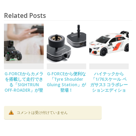
Related Posts
G-FORCEからカメラ
G-FORCEから便利な
ハイテックから
を搭載して走行でき
「Tyre Shoulder
「1/76スケール ペ
る「SIGHTRUN
Gluing Station」が
ガサス3 コラボレー
OFF-ROADER」が登
登場！
ションエディショ
場！
ン/C78」が登場！
コメントは受け付けていません