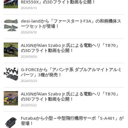
REX550X」の3Dフライト動画を公開！
2026/06/13
desi-landから「ファースタートF3A」の和柄機体ス
ーツセットが登場！
2026/06/10
ALIGNがAlan Szabo Jr.氏による電動ヘリ「TB70」
の3Dフライト動画を公開！
2026/06/06
G-FORCEから「アバンテ系 ダブルアルマイトアルミ
パーツ」3種が発売！
2026/05/25
ALIGNがAlan Szabo Jr.氏による電動ヘリ「TB70」
の3Dフライト動画を公開！
2026/05/22
Futabaから小型～中型飛行機用サーボ「S-A401」が
登場！