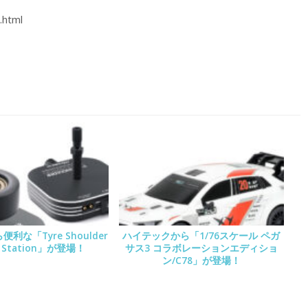
.html
ら便利な「Tyre Shoulder
ハイテックから「1/76スケール ペガ
g Station」が登場！
サス3 コラボレーションエディショ
ン/C78」が登場！