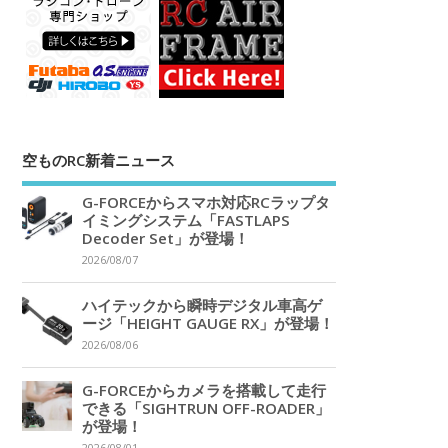
空ものRC新着ニュース
G-FORCEからスマホ対応RCラップタ
イミングシステム「FASTLAPS
Decoder Set」が登場！
2026/08/07
ハイテックから瞬時デジタル車高ゲ
ージ「HEIGHT GAUGE RX」が登場！
2026/08/06
G-FORCEからカメラを搭載して走行
できる「SIGHTRUN OFF-ROADER」
が登場！