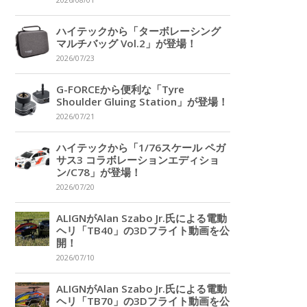
2026/08/01
ハイテックから「ターボレーシング
マルチバッグ Vol.2」が登場！
2026/07/23
G-FORCEから便利な「Tyre
Shoulder Gluing Station」が登場！
2026/07/21
ハイテックから「1/76スケール ペガ
サス3 コラボレーションエディショ
ン/C78」が登場！
2026/07/20
ALIGNがAlan Szabo Jr.氏による電動
ヘリ「TB40」の3Dフライト動画を公
開！
2026/07/10
ALIGNがAlan Szabo Jr.氏による電動
ヘリ「TB70」の3Dフライト動画を公