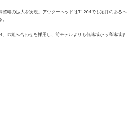
整幅の拡大を実現。アウターヘッドはT1204でも定評のあるヘ
る。
+MT04」の組み合わせを採用し、前モデルよりも低速域から高速域ま