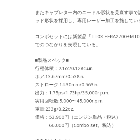
またキャブレター内のニードル形状を見直す事で調
ッド形状を採用し、専用レーザー加工を施してい
コンボセットには新製品「TT03 EFRA2700
でのつながりを実現している。
■製品スペック■
行程体積：2.1cc/0.128cu.in.
ボア:13.67mm/0.538in.
ストローク:14.30mm/0.563in.
出力：1.75ps/1.73hp/35,000r.p.m.
実用回転数:5,000〜45,000r.p.m.
重量:233g/8.22oz.
価格：53,900円（エンジン単品・税込）
66,000円（Combo set。税込）