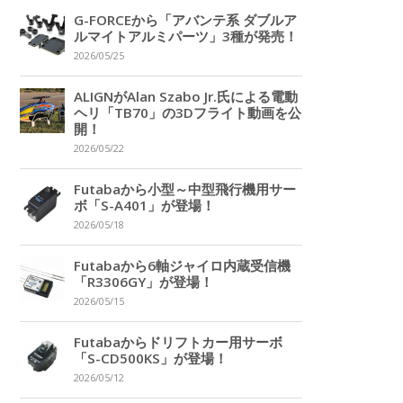
G-FORCEから「アバンテ系 ダブルア
ルマイトアルミパーツ」3種が発売！
2026/05/25
ALIGNがAlan Szabo Jr.氏による電動
ヘリ「TB70」の3Dフライト動画を公
開！
2026/05/22
Futabaから小型～中型飛行機用サー
ボ「S-A401」が登場！
2026/05/18
Futabaから6軸ジャイロ内蔵受信機
「R3306GY」が登場！
2026/05/15
Futabaからドリフトカー用サーボ
「S-CD500KS」が登場！
2026/05/12