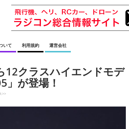
sについて
利用規約
運営会社
から12クラスハイエンドモデ
1205」が登場！
ス>>