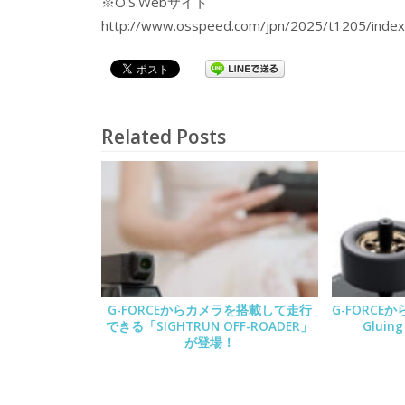
※O.S.Webサイト
http://www.osspeed.com/jpn/2025/t1205/index
Related Posts
G-FORCEからカメラを搭載して走行
G-FORCEか
できる「SIGHTRUN OFF-ROADER」
Gluin
が登場！