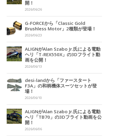
開！
2026/06/26
G-FORCEから「Classic Gold
Brushless Motor」2種類が登場！
2026/06/23
ALIGNがAlan Szabo Jr.氏による電動
ヘリ「T-REX550X」の3Dフライト動
画を公開！
2026/06/13
desi-landから「ファースタート
F3A」の和柄機体スーツセットが登
場！
2026/06/10
ALIGNがAlan Szabo Jr.氏による電動
ヘリ「TB70」の3Dフライト動画を公
開！
2026/06/06