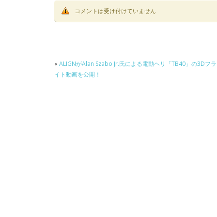
コメントは受け付けていません
«
ALIGNがAlan Szabo Jr.氏による電動ヘリ「TB40」の3Dフラ
イト動画を公開！