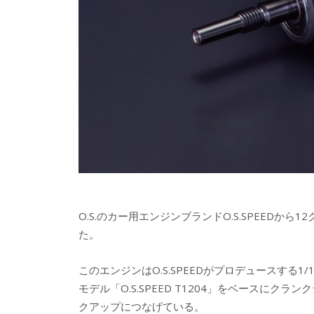
O.S.のカー用エンジンブランドO.S.SPEEDから1
た。
このエンジンはO.S.SPEEDがプロデュースする
モデル「O.S.SPEED T1204」をベースに
クアップにつなげている。