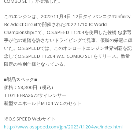
COMBO SET」が登場した。
このエンジンは、2022/11月4日-12日タイ バンコクのInfinity
Rc Addict Circuitで開催された2022 1/10 IC World
Championshipにて、O.S.SPEED T1204を使用した佐橋 忠彦選
手が他の追随を許さないドライビングで見事、優勝の栄冠に輝
いた。O.S.SPEEDでは、このオンロードエンジン世界制覇を記
念してO.S.SPEED T1204 W.C. COMBO SETをリリース。数量
限定の特別仕様となっている。
■製品スペック■
価格：58,300円（税込）
TT01 EFRA2672サイレンサー
新型マニホールドMT04 W.C.のセット
※O.S.SPEED Webサイト
http://www.osspeed.com/jpn/2023/t1204wc/index.html