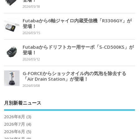
2026/05/18
Futabaから6軸ジャイロ内蔵受信機「R3306GY」が
登場！
2026/05/15
Futabaからドリフトカー用サーボ「S-CD500KS」が
登場！
2026/05/12
G-FORCEからショックオイル内の気泡を除去する
「Air Drain Station」が登場！
2026/05/08
月別新着ニュース
2026年8月
(3)
2026年7月
(4)
2026年6月
(5)