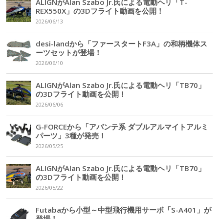
ALIGNがAlan Szabo Jr.氏による電動ヘリ「T-
REX550X」の3Dフライト動画を公開！
2026/06/13
desi-landから「ファースタートF3A」の和柄機体ス
ーツセットが登場！
2026/06/10
ALIGNがAlan Szabo Jr.氏による電動ヘリ「TB70」
の3Dフライト動画を公開！
2026/06/06
G-FORCEから「アバンテ系 ダブルアルマイトアルミ
パーツ」3種が発売！
2026/05/25
ALIGNがAlan Szabo Jr.氏による電動ヘリ「TB70」
の3Dフライト動画を公開！
2026/05/22
Futabaから小型～中型飛行機用サーボ「S-A401」が
登場！