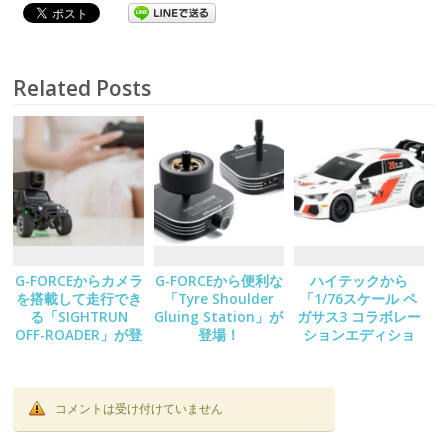
Related Posts
G-FORCEからカメラ
G-FORCEから便利な
ハイテックから
を搭載して走行でき
「Tyre Shoulder
「1/76スケール ペ
る「SIGHTRUN
Gluing Station」が
ガサス3 コラボレー
OFF-ROADER」が登
登場！
ションエディショ
場！
ン/C78」が登場！
コメントは受け付けていません