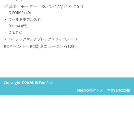
プロポ、モーター、RCパーツなど>>
(184)
G-FORCE
(40)
ワールドモデルス
(1)
Futaba
(65)
O.S.
(16)
ハイテックマルチプレックスジャパン
(55)
RCイベント・RC関連ニュース>>
(123)
Copyright ©2026. RCFan-Plus
Mesocolumn テーマ by Dezzain