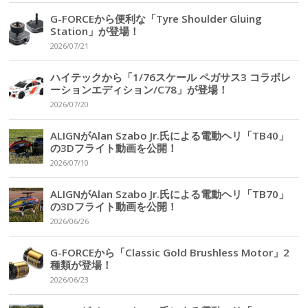
G-FORCEから便利な「Tyre Shoulder Gluing
Station」が登場！
2026/07/21
ハイテックから「1/76スケール ペガサス3 コラボレ
ーションエディション/C78」が登場！
2026/07/20
ALIGNがAlan Szabo Jr.氏による電動ヘリ「TB40」
の3Dフライト動画を公開！
2026/07/10
ALIGNがAlan Szabo Jr.氏による電動ヘリ「TB70」
の3Dフライト動画を公開！
2026/06/26
G-FORCEから「Classic Gold Brushless Motor」2
種類が登場！
2026/06/23