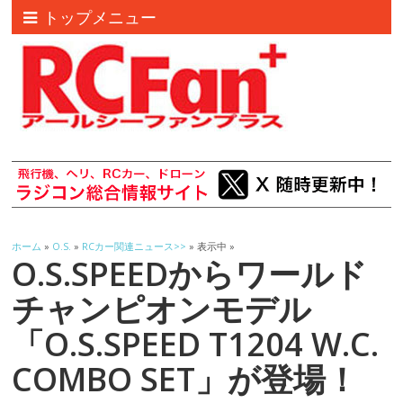
トップメニュー
ホーム
»
O.S.
»
RCカー関連ニュース>>
» 表示中 »
O.S.SPEEDからワールド
チャンピオンモデル
「O.S.SPEED T1204 W.C.
COMBO SET」が登場！