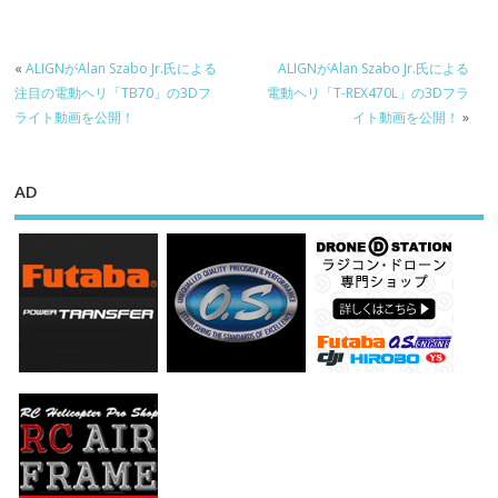
«
ALIGNがAlan Szabo Jr.氏による
ALIGNがAlan Szabo Jr.氏による
注目の電動ヘリ「TB70」の3Dフ
電動ヘリ「T-REX470L」の3Dフラ
ライト動画を公開！
イト動画を公開！
»
AD