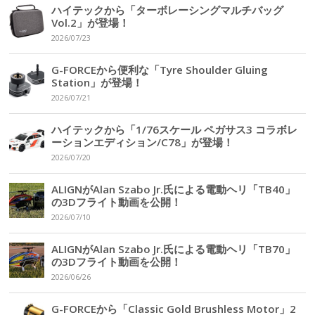
ハイテックから「ターボレーシングマルチバッグ
Vol.2」が登場！
2026/07/23
G-FORCEから便利な「Tyre Shoulder Gluing
Station」が登場！
2026/07/21
ハイテックから「1/76スケール ペガサス3 コラボレ
ーションエディション/C78」が登場！
2026/07/20
ALIGNがAlan Szabo Jr.氏による電動ヘリ「TB40」
の3Dフライト動画を公開！
2026/07/10
ALIGNがAlan Szabo Jr.氏による電動ヘリ「TB70」
の3Dフライト動画を公開！
2026/06/26
G-FORCEから「Classic Gold Brushless Motor」2