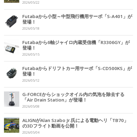
2026/05/22
Futabaから小型～中型飛行機用サーボ「S-A401」が
登場！
2026/05/18
Futabaから6軸ジャイロ内蔵受信機「R3306GY」が
登場！
2026/05/15
Futabaからドリフトカー用サーボ「S-CD500KS」が
登場！
2026/05/12
G-FORCEからショックオイル内の気泡を除去する
「Air Drain Station」が登場！
2026/05/08
ALIGNがAlan Szabo Jr.氏による電動ヘリ「TB70」
の3Dフライト動画を公開！
2026/05/04