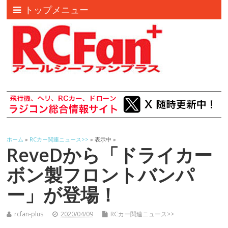
トップメニュー
ホーム
»
RCカー関連ニュース>>
» 表示中 »
ReveDから「ドライカー
ボン製フロントバンパ
ー」が登場！
rcfan-plus
2020/04/09
RCカー関連ニュース>>