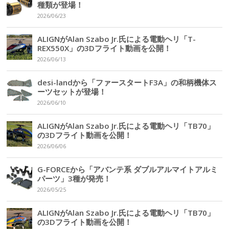
種類が登場！
2026/06/23
ALIGNがAlan Szabo Jr.氏による電動ヘリ「T-
REX550X」の3Dフライト動画を公開！
2026/06/13
desi-landから「ファースタートF3A」の和柄機体ス
ーツセットが登場！
2026/06/10
ALIGNがAlan Szabo Jr.氏による電動ヘリ「TB70」
の3Dフライト動画を公開！
2026/06/06
G-FORCEから「アバンテ系 ダブルアルマイトアルミ
パーツ」3種が発売！
2026/05/25
ALIGNがAlan Szabo Jr.氏による電動ヘリ「TB70」
の3Dフライト動画を公開！