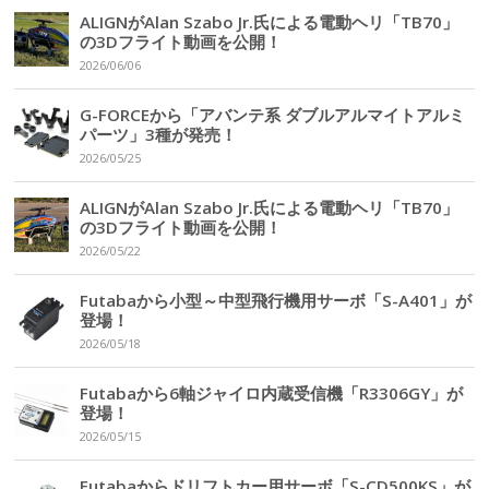
ALIGNがAlan Szabo Jr.氏による電動ヘリ「TB70」
の3Dフライト動画を公開！
2026/06/06
G-FORCEから「アバンテ系 ダブルアルマイトアルミ
パーツ」3種が発売！
2026/05/25
ALIGNがAlan Szabo Jr.氏による電動ヘリ「TB70」
の3Dフライト動画を公開！
2026/05/22
Futabaから小型～中型飛行機用サーボ「S-A401」が
登場！
2026/05/18
Futabaから6軸ジャイロ内蔵受信機「R3306GY」が
登場！
2026/05/15
Futabaからドリフトカー用サーボ「S-CD500KS」が