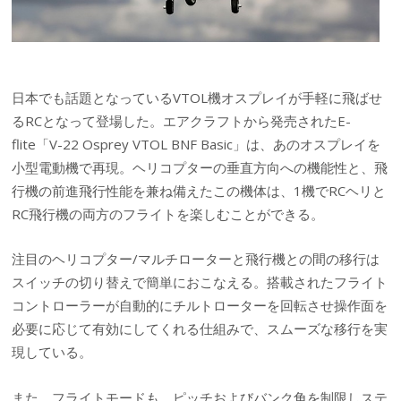
日本でも話題となっているVTOL機オスプレイが手軽に飛ばせ
るRCとなって登場した。エアクラフトから発売されたE-
flite「V-22 Osprey VTOL BNF Basic」は、あのオスプレイを
小型電動機で再現。ヘリコプターの垂直方向への機能性と、飛
行機の前進飛行性能を兼ね備えたこの機体は、1機でRCヘリと
RC飛行機の両方のフライトを楽しむことができる。
注目のヘリコプター/マルチローターと飛行機との間の移行は
スイッチの切り替えで簡単におこなえる。搭載されたフライト
コントローラーが自動的にチルトローターを回転させ操作面を
必要に応じて有効にしてくれる仕組みで、スムーズな移行を実
現している。
また、フライトモードも、ピッチおよびバンク角を制限しステ