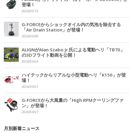
登場！
2026/05/12
G-FORCEからショックオイル内の気泡を除去する
「Air Drain Station」が登場！
2026/05/08
ALIGNがAlan Szabo Jr.氏による電動ヘリ「TB70」
の3Dフライト動画を公開！
2026/05/04
ハイテックからリアルな小型電動ヘリ「K150」が登
場！
2026/05/01
G-FORCEから大風量の「High RPMクーリングファ
ン」が登場！
2026/04/27
月別新着ニュース