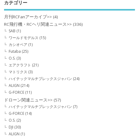
カテゴリー
月刊RCFanアーカイブ>>
(4)
RC飛行機・RCヘリ関連ニュース>>
(336)
SAB
(1)
ワールドモデルス
(15)
カシオペア
(1)
Futaba
(25)
O.S.
(3)
エアクラフト
(21)
マトリクス
(3)
ハイテックマルチプレックスジャパン
(24)
ALIGN
(214)
G-FORCE
(11)
ドローン関連ニュース>>
(57)
ハイテックマルチプレックスジャパン
(7)
G-FORCE
(14)
O.S.
(2)
DJI
(30)
ALIGN
(1)