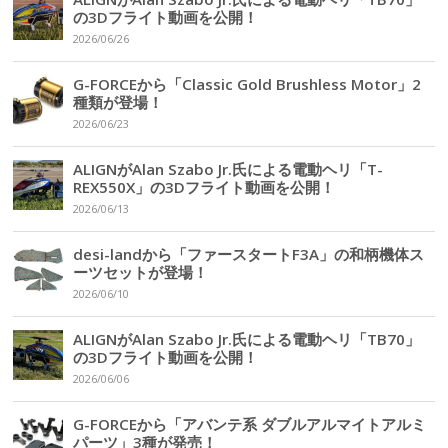
の3Dフライト動画を公開！
2026/06/26
G-FORCEから「Classic Gold Brushless Motor」2
種類が登場！
2026/06/23
ALIGNがAlan Szabo Jr.氏による電動ヘリ「T-
REX550X」の3Dフライト動画を公開！
2026/06/13
desi-landから「ファースタートF3A」の和柄機体ス
ーツセットが登場！
2026/06/10
ALIGNがAlan Szabo Jr.氏による電動ヘリ「TB70」
の3Dフライト動画を公開！
2026/06/06
G-FORCEから「アバンテ系 ダブルアルマイトアルミ
パーツ」3種が発売！