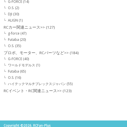
G-FORCE
(14)
O.S.
(2)
DJI
(30)
ALIGN
(1)
RCカー関連ニュース>>
(127)
g-force
(47)
Futaba
(20)
O.S.
(35)
プロポ、モーター、RCパーツなど>>
(184)
G-FORCE
(40)
ワールドモデルス
(1)
Futaba
(65)
O.S.
(16)
ハイテックマルチプレックスジャパン
(55)
RCイベント・RC関連ニュース>>
(123)
Copyright ©2026. RCFan-Plus