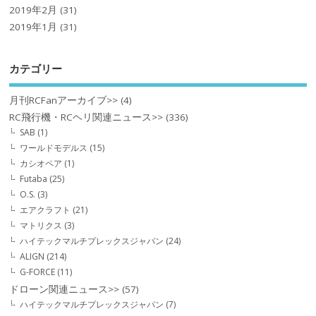
2019年2月
(31)
2019年1月
(31)
カテゴリー
月刊RCFanアーカイブ>>
(4)
RC飛行機・RCヘリ関連ニュース>>
(336)
SAB
(1)
ワールドモデルス
(15)
カシオペア
(1)
Futaba
(25)
O.S.
(3)
エアクラフト
(21)
マトリクス
(3)
ハイテックマルチプレックスジャパン
(24)
ALIGN
(214)
G-FORCE
(11)
ドローン関連ニュース>>
(57)
ハイテックマルチプレックスジャパン
(7)