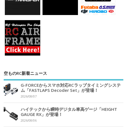
空ものRC新着ニュース
G-FORCEからスマホ対応RCラップタイミングシステ
ム「FASTLAPS Decoder Set」が登場！
2026/08/07
ハイテックから瞬時デジタル車高ゲージ「HEIGHT
GAUGE RX」が登場！
2026/08/06