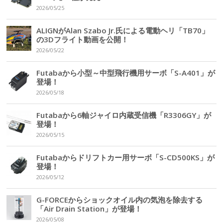
2026/05/25
ALIGNがAlan Szabo Jr.氏による電動ヘリ「TB70」
の3Dフライト動画を公開！
2026/05/22
Futabaから小型～中型飛行機用サーボ「S-A401」が
登場！
2026/05/18
Futabaから6軸ジャイロ内蔵受信機「R3306GY」が
登場！
2026/05/15
Futabaからドリフトカー用サーボ「S-CD500KS」が
登場！
2026/05/12
G-FORCEからショックオイル内の気泡を除去する
「Air Drain Station」が登場！
2026/05/08