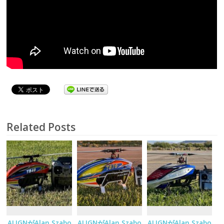
Related Posts
ALIGNがAlan Szabo
ALIGNがAlan Szabo
ALIGNがAlan Szabo