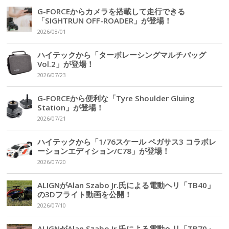
G-FORCEからカメラを搭載して走行できる
「SIGHTRUN OFF-ROADER」が登場！
2026/08/01
ハイテックから「ターボレーシングマルチバッグ
Vol.2」が登場！
2026/07/23
G-FORCEから便利な「Tyre Shoulder Gluing
Station」が登場！
2026/07/21
ハイテックから「1/76スケール ペガサス3 コラボレ
ーションエディション/C78」が登場！
2026/07/20
ALIGNがAlan Szabo Jr.氏による電動ヘリ「TB40」
の3Dフライト動画を公開！
2026/07/10
ALIGNがAlan Szabo Jr.氏による電動ヘリ「TB70」