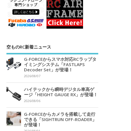
空ものRC新着ニュース
G-FORCEからスマホ対応RCラップタ
イミングシステム「FASTLAPS
Decoder Set」が登場！
2026/08/07
ハイテックから瞬時デジタル車高ゲ
ージ「HEIGHT GAUGE RX」が登場！
2026/08/06
G-FORCEからカメラを搭載して走行
できる「SIGHTRUN OFF-ROADER」
が登場！