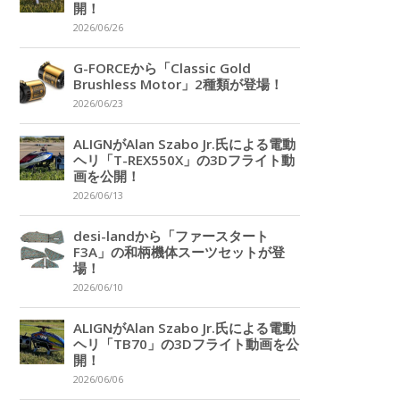
開！
2026/06/26
G-FORCEから「Classic Gold
Brushless Motor」2種類が登場！
2026/06/23
ALIGNがAlan Szabo Jr.氏による電動
ヘリ「T-REX550X」の3Dフライト動
画を公開！
2026/06/13
desi-landから「ファースタート
F3A」の和柄機体スーツセットが登
場！
2026/06/10
ALIGNがAlan Szabo Jr.氏による電動
ヘリ「TB70」の3Dフライト動画を公
開！
2026/06/06