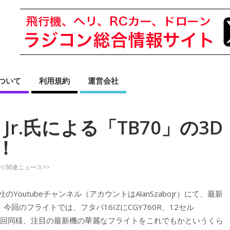
sについて
利用規約
運営会社
bo Jr.氏による「TB70」の3D
！
ヘリ関連ニュース>>
のYoutubeチャンネル（アカウントはAlanSzabojr）にて、最新
今回のフライトでは、フタバ16IZにCGY760R、12セル
、前回同様、注目の最新機の華麗なフライトをこれでもかというくら