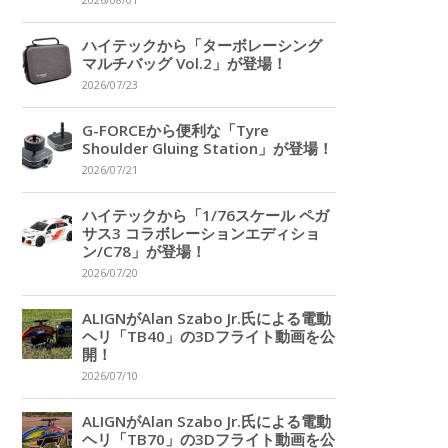
2026/08/01
ハイテックから「ターボレーシング
マルチバッグ Vol.2」が登場！
2026/07/23
G-FORCEから便利な「Tyre
Shoulder Gluing Station」が登場！
2026/07/21
ハイテックから「1/76スケール ペガ
サス3 コラボレーションエディショ
ン/C78」が登場！
2026/07/20
ALIGNがAlan Szabo Jr.氏による電動
ヘリ「TB40」の3Dフライト動画を公
開！
2026/07/10
ALIGNがAlan Szabo Jr.氏による電動
ヘリ「TB70」の3Dフライト動画を公