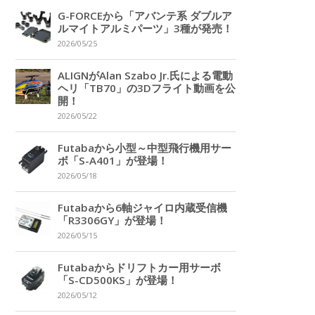
G-FORCEから「アバンテ系 ダブルア
ルマイトアルミパーツ」3種が発売！
2026/05/25
ALIGNがAlan Szabo Jr.氏による電動
ヘリ「TB70」の3Dフライト動画を公
開！
2026/05/22
Futabaから小型～中型飛行機用サー
ボ「S-A401」が登場！
2026/05/18
Futabaから6軸ジャイロ内蔵受信機
「R3306GY」が登場！
2026/05/15
Futabaからドリフトカー用サーボ
「S-CD500KS」が登場！
2026/05/12