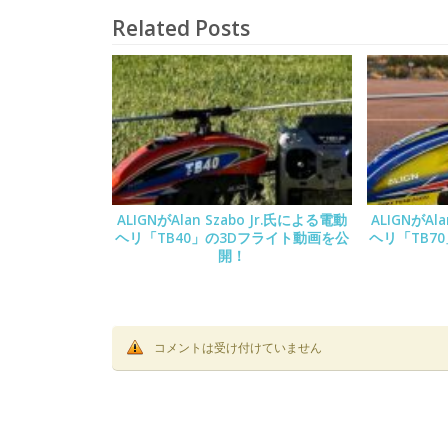
Related Posts
ALIGNがAlan Szabo Jr.氏による電動
ALIGNがAl
ヘリ「TB40」の3Dフライト動画を公
ヘリ「TB7
開！
コメントは受け付けていません