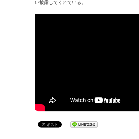
い披露してくれている。