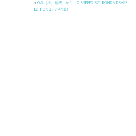
«
O.S.（小川精機）から「O.S.SPEED B21 RONDA DRAKE
EDITION 2」が登場！