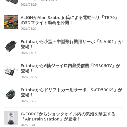
2026/05/25
ALIGNがAlan Szabo Jr.氏による電動ヘリ「TB70」
の3Dフライト動画を公開！
2026/05/22
Futabaから小型～中型飛行機用サーボ「S-A401」が
登場！
2026/05/18
Futabaから6軸ジャイロ内蔵受信機「R3306GY」が
登場！
2026/05/15
Futabaからドリフトカー用サーボ「S-CD500KS」が
登場！
2026/05/12
G-FORCEからショックオイル内の気泡を除去する
「Air Drain Station」が登場！
2026/05/08