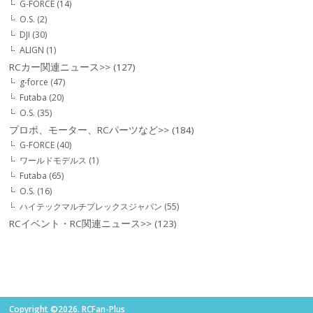
G-FORCE
(14)
O.S.
(2)
DJI
(30)
ALIGN
(1)
RCカー関連ニュース>>
(127)
g-force
(47)
Futaba
(20)
O.S.
(35)
プロポ、モーター、RCパーツなど>>
(184)
G-FORCE
(40)
ワールドモデルス
(1)
Futaba
(65)
O.S.
(16)
ハイテックマルチプレックスジャパン
(55)
RCイベント・RC関連ニュース>>
(123)
Copyright ©2026. RCFan-Plus