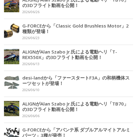
の3Dフライト動画を公開！
2026/06/26
G-FORCEから「Classic Gold Brushless Motor」2
種類が登場！
2026/06/23
ALIGNがAlan Szabo Jr.氏による電動ヘリ「T-
REX550X」の3Dフライト動画を公開！
2026/06/13
desi-landから「ファースタートF3A」の和柄機体ス
ーツセットが登場！
2026/06/10
ALIGNがAlan Szabo Jr.氏による電動ヘリ「TB70」
の3Dフライト動画を公開！
2026/06/06
G-FORCEから「アバンテ系 ダブルアルマイトアルミ
パーツ」3種が発売！