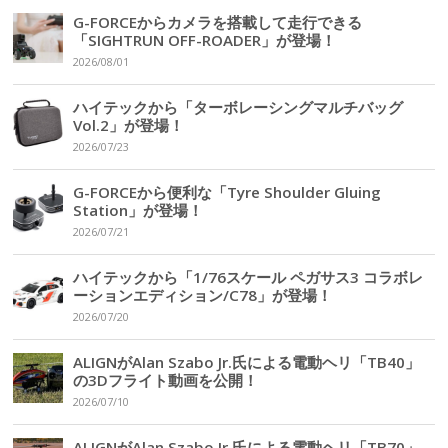
G-FORCEからカメラを搭載して走行できる
「SIGHTRUN OFF-ROADER」が登場！
2026/08/01
ハイテックから「ターボレーシングマルチバッグ
Vol.2」が登場！
2026/07/23
G-FORCEから便利な「Tyre Shoulder Gluing
Station」が登場！
2026/07/21
ハイテックから「1/76スケール ペガサス3 コラボレ
ーションエディション/C78」が登場！
2026/07/20
ALIGNがAlan Szabo Jr.氏による電動ヘリ「TB40」
の3Dフライト動画を公開！
2026/07/10
ALIGNがAlan Szabo Jr.氏による電動ヘリ「TB70」