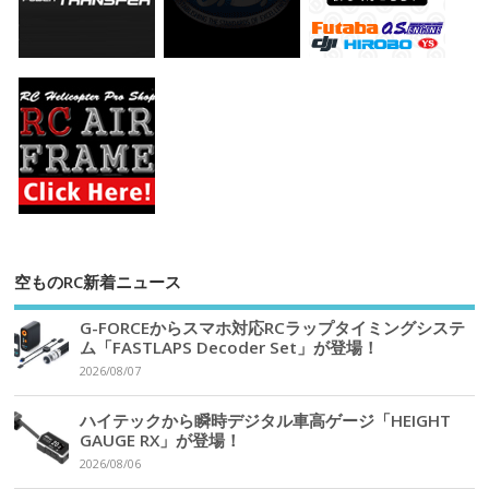
空ものRC新着ニュース
G-FORCEからスマホ対応RCラップタイミングシステ
ム「FASTLAPS Decoder Set」が登場！
2026/08/07
ハイテックから瞬時デジタル車高ゲージ「HEIGHT
GAUGE RX」が登場！
2026/08/06