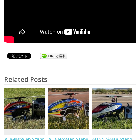
Related Posts
ALIGNがAlan Szabo
ALIGNがAlan Szabo
ALIGNがAlan Szabo