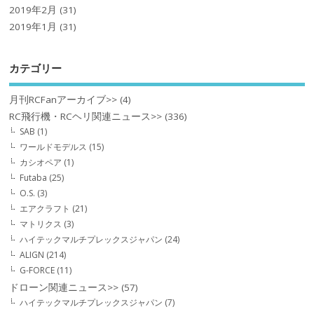
2019年2月
(31)
2019年1月
(31)
カテゴリー
月刊RCFanアーカイブ>>
(4)
RC飛行機・RCヘリ関連ニュース>>
(336)
SAB
(1)
ワールドモデルス
(15)
カシオペア
(1)
Futaba
(25)
O.S.
(3)
エアクラフト
(21)
マトリクス
(3)
ハイテックマルチプレックスジャパン
(24)
ALIGN
(214)
G-FORCE
(11)
ドローン関連ニュース>>
(57)
ハイテックマルチプレックスジャパン
(7)