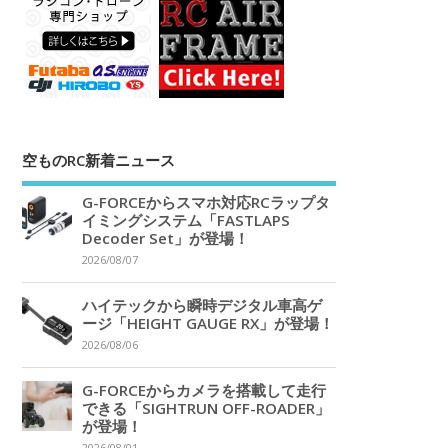
空ものRC新着ニュース
G-FORCEからスマホ対応RCラップタ
イミングシステム「FASTLAPS
Decoder Set」が登場！
2026/08/07
ハイテックから瞬時デジタル車高ゲ
ージ「HEIGHT GAUGE RX」が登場！
2026/08/06
G-FORCEからカメラを搭載して走行
できる「SIGHTRUN OFF-ROADER」
が登場！