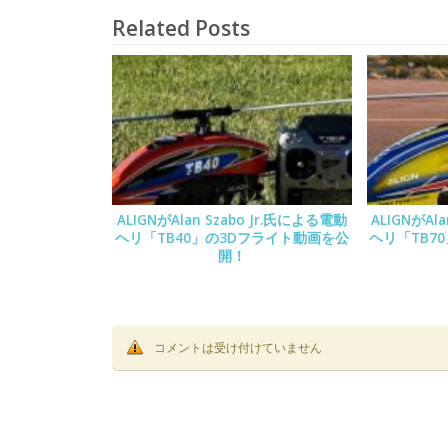
Related Posts
ALIGNがAlan Szabo Jr.氏による電動
ALIGNがAl
ヘリ「TB40」の3Dフライト動画を公
ヘリ「TB7
開！
コメントは受け付けていません