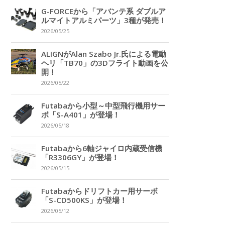
G-FORCEから「アバンテ系 ダブルア
ルマイトアルミパーツ」3種が発売！
2026/05/25
ALIGNがAlan Szabo Jr.氏による電動
ヘリ「TB70」の3Dフライト動画を公
開！
2026/05/22
Futabaから小型～中型飛行機用サー
ボ「S-A401」が登場！
2026/05/18
Futabaから6軸ジャイロ内蔵受信機
「R3306GY」が登場！
2026/05/15
Futabaからドリフトカー用サーボ
「S-CD500KS」が登場！
2026/05/12