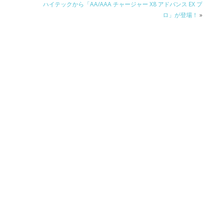
ハイテックから「AA/AAA チャージャー X8 アドバンス EX プ
ロ」が登場！
»