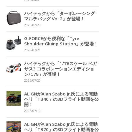
2026/08/01
ハイテックから「ターボレーシング
マルチバッグ Vol.2」が登場！
2026/07/23
G-FORCEから便利な「Tyre
Shoulder Gluing Station」が登場！
2026/07/21
ハイテックから「1/76スケール ペガ
サス3 コラボレーションエディショ
ン/C78」が登場！
2026/07/20
ALIGNがAlan Szabo Jr.氏による電動
ヘリ「TB40」の3Dフライト動画を公
開！
2026/07/10
ALIGNがAlan Szabo Jr.氏による電動
ヘリ「TB70」の3Dフライト動画を公