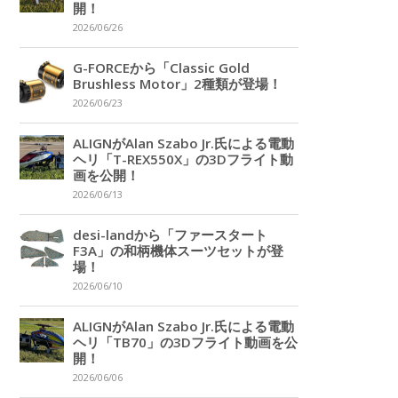
開！
2026/06/26
G-FORCEから「Classic Gold
Brushless Motor」2種類が登場！
2026/06/23
ALIGNがAlan Szabo Jr.氏による電動
ヘリ「T-REX550X」の3Dフライト動
画を公開！
2026/06/13
desi-landから「ファースタート
F3A」の和柄機体スーツセットが登
場！
2026/06/10
ALIGNがAlan Szabo Jr.氏による電動
ヘリ「TB70」の3Dフライト動画を公
開！
2026/06/06