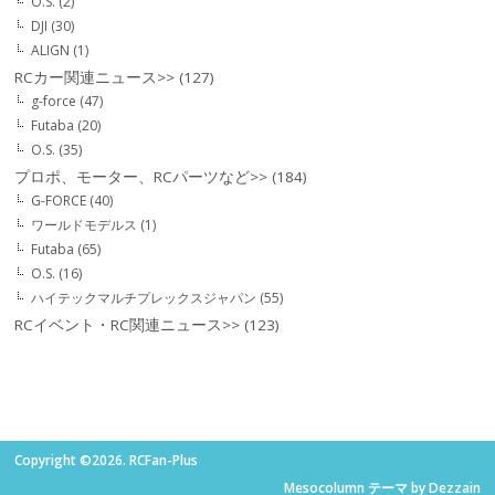
O.S.
(2)
DJI
(30)
ALIGN
(1)
RCカー関連ニュース>>
(127)
g-force
(47)
Futaba
(20)
O.S.
(35)
プロポ、モーター、RCパーツなど>>
(184)
G-FORCE
(40)
ワールドモデルス
(1)
Futaba
(65)
O.S.
(16)
ハイテックマルチプレックスジャパン
(55)
RCイベント・RC関連ニュース>>
(123)
Copyright ©2026. RCFan-Plus
Mesocolumn テーマ by Dezzain