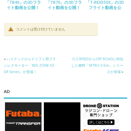
「TB40」の3Dフラ
「TB70」の3Dフラ
「T-REX550X」の3D
イト動画を公開！
イト動画を公開！
フライト動画を公
開！
コメントは受け付けていません
«
ハイテックからドリフト用ブラ
O.S.SPEEDからOFF ROADに特化
シレスモーター「RED ZONE XZ-
した燃料「NITRO-X Evo」シリー
DR Series」が登場！
ズが登場
»
AD