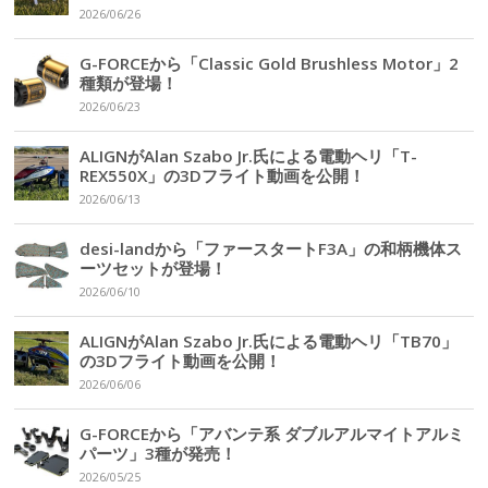
2026/06/26
G-FORCEから「Classic Gold Brushless Motor」2
種類が登場！
2026/06/23
ALIGNがAlan Szabo Jr.氏による電動ヘリ「T-
REX550X」の3Dフライト動画を公開！
2026/06/13
desi-landから「ファースタートF3A」の和柄機体ス
ーツセットが登場！
2026/06/10
ALIGNがAlan Szabo Jr.氏による電動ヘリ「TB70」
の3Dフライト動画を公開！
2026/06/06
G-FORCEから「アバンテ系 ダブルアルマイトアルミ
パーツ」3種が発売！
2026/05/25