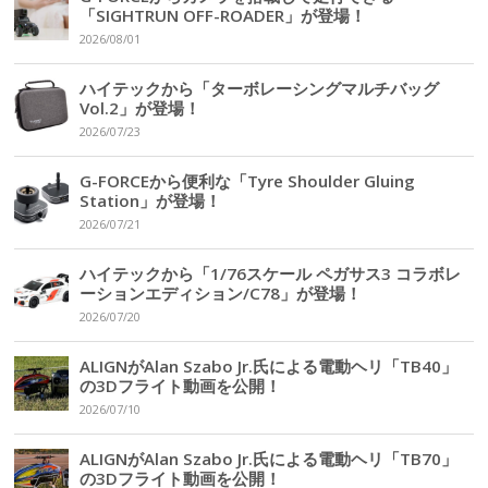
「SIGHTRUN OFF-ROADER」が登場！
2026/08/01
ハイテックから「ターボレーシングマルチバッグ
Vol.2」が登場！
2026/07/23
G-FORCEから便利な「Tyre Shoulder Gluing
Station」が登場！
2026/07/21
ハイテックから「1/76スケール ペガサス3 コラボレ
ーションエディション/C78」が登場！
2026/07/20
ALIGNがAlan Szabo Jr.氏による電動ヘリ「TB40」
の3Dフライト動画を公開！
2026/07/10
ALIGNがAlan Szabo Jr.氏による電動ヘリ「TB70」
の3Dフライト動画を公開！