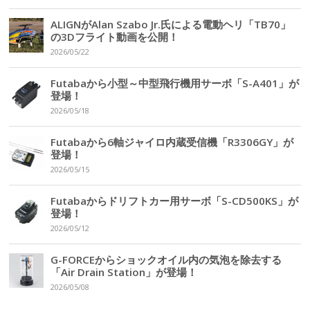
ALIGNがAlan Szabo Jr.氏による電動ヘリ「TB70」
の3Dフライト動画を公開！
2026/05/22
Futabaから小型～中型飛行機用サーボ「S-A401」が
登場！
2026/05/18
Futabaから6軸ジャイロ内蔵受信機「R3306GY」が
登場！
2026/05/15
Futabaからドリフトカー用サーボ「S-CD500KS」が
登場！
2026/05/12
G-FORCEからショックオイル内の気泡を除去する
「Air Drain Station」が登場！
2026/05/08