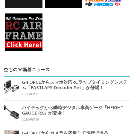
空ものRC新着ニュース
G-FORCEからスマホ対応RCラップタイミングシステ
ム「FASTLAPS Decoder Set」が登場！
2026/08/07
ハイテックから瞬時デジタル車高ゲージ「HEIGHT
GAUGE RX」が登場！
2026/08/06
G-FORCEからカメラを搭載して走行できる