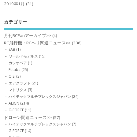
2019年1月
(31)
カテゴリー
月刊RCFanアーカイブ>>
(4)
RC飛行機・RCヘリ関連ニュース>>
(336)
SAB
(1)
ワールドモデルス
(15)
カシオペア
(1)
Futaba
(25)
O.S.
(3)
エアクラフト
(21)
マトリクス
(3)
ハイテックマルチプレックスジャパン
(24)
ALIGN
(214)
G-FORCE
(11)
ドローン関連ニュース>>
(57)
ハイテックマルチプレックスジャパン
(7)
G-FORCE
(14)