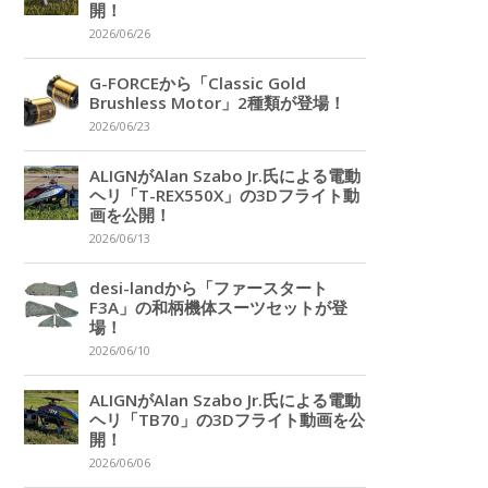
開！
2026/06/26
G-FORCEから「Classic Gold
Brushless Motor」2種類が登場！
2026/06/23
ALIGNがAlan Szabo Jr.氏による電動
ヘリ「T-REX550X」の3Dフライト動
画を公開！
2026/06/13
desi-landから「ファースタート
F3A」の和柄機体スーツセットが登
場！
2026/06/10
ALIGNがAlan Szabo Jr.氏による電動
ヘリ「TB70」の3Dフライト動画を公
開！
2026/06/06