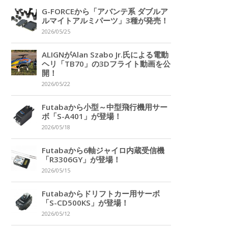
G-FORCEから「アバンテ系 ダブルア
ルマイトアルミパーツ」3種が発売！
2026/05/25
ALIGNがAlan Szabo Jr.氏による電動
ヘリ「TB70」の3Dフライト動画を公
開！
2026/05/22
Futabaから小型～中型飛行機用サー
ボ「S-A401」が登場！
2026/05/18
Futabaから6軸ジャイロ内蔵受信機
「R3306GY」が登場！
2026/05/15
Futabaからドリフトカー用サーボ
「S-CD500KS」が登場！
2026/05/12