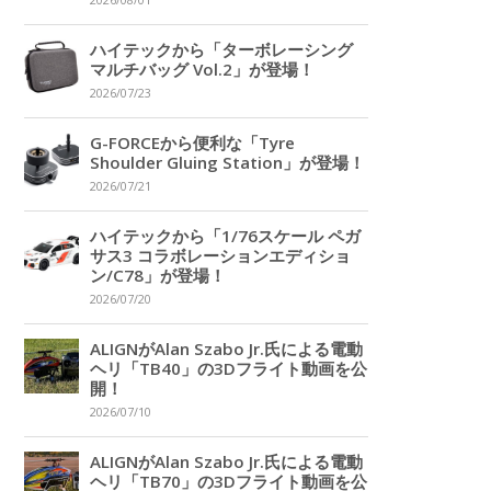
2026/08/01
ハイテックから「ターボレーシング
マルチバッグ Vol.2」が登場！
2026/07/23
G-FORCEから便利な「Tyre
Shoulder Gluing Station」が登場！
2026/07/21
ハイテックから「1/76スケール ペガ
サス3 コラボレーションエディショ
ン/C78」が登場！
2026/07/20
ALIGNがAlan Szabo Jr.氏による電動
ヘリ「TB40」の3Dフライト動画を公
開！
2026/07/10
ALIGNがAlan Szabo Jr.氏による電動
ヘリ「TB70」の3Dフライト動画を公