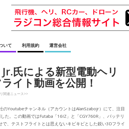
sについて
利用規約
運営会社
abo Jr.氏による新型電動ヘリ
フライト動画を公開！
ヘリ関連ニュース>>
のYoutubeチャンネル（アカウントはAlanSzabojr）にて、注目
。この動画ではFutaba「16IZ」と「CGY760R」、バッテリ
わせで、テストフライトとは思えないキビキビとした鋭い3Dフライ