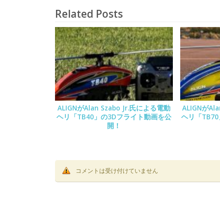
Related Posts
ALIGNがAlan Szabo Jr.氏による電動
ALIGNがAl
ヘリ「TB40」の3Dフライト動画を公
ヘリ「TB7
開！
コメントは受け付けていません