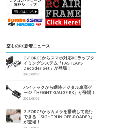
空ものRC新着ニュース
G-FORCEからスマホ対応RCラップタ
イミングシステム「FASTLAPS
Decoder Set」が登場！
2026/08/07
ハイテックから瞬時デジタル車高ゲ
ージ「HEIGHT GAUGE RX」が登場！
2026/08/06
G-FORCEからカメラを搭載して走行
できる「SIGHTRUN OFF-ROADER」
が登場！