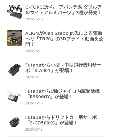
G-FORCEから「アバンテ系 ダブルア
ルマイトアルミパーツ」3種が発売！
2026/05/25
ALIGNがAlan Szabo Jr.氏による電動
ヘリ「TB70」の3Dフライト動画を公
開！
2026/05/22
Futabaから小型～中型飛行機用サー
ボ「S-A401」が登場！
2026/05/18
Futabaから6軸ジャイロ内蔵受信機
「R3306GY」が登場！
2026/05/15
Futabaからドリフトカー用サーボ
「S-CD500KS」が登場！
2026/05/12