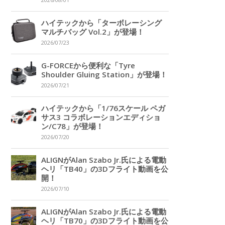
2026/08/01
ハイテックから「ターボレーシング
マルチバッグ Vol.2」が登場！
2026/07/23
G-FORCEから便利な「Tyre
Shoulder Gluing Station」が登場！
2026/07/21
ハイテックから「1/76スケール ペガ
サス3 コラボレーションエディショ
ン/C78」が登場！
2026/07/20
ALIGNがAlan Szabo Jr.氏による電動
ヘリ「TB40」の3Dフライト動画を公
開！
2026/07/10
ALIGNがAlan Szabo Jr.氏による電動
ヘリ「TB70」の3Dフライト動画を公