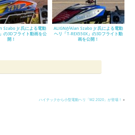
an Szabo Jr.氏による電動
ALIGNがAlan Szabo Jr.氏による電動
0」の3Dフライト動画を公
ヘリ「T-REX550X」の3Dフライト動
開！
画を公開！
ハイテックから小型電動ヘリ「M2 2020」が登場！
»