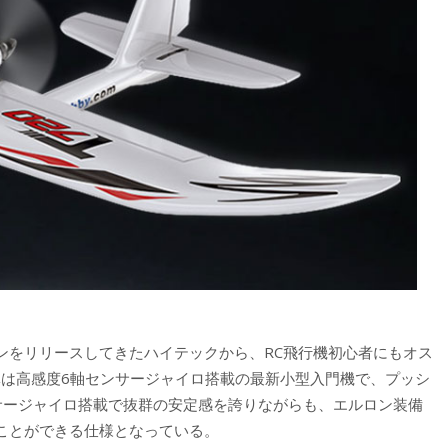
ンをリリースしてきたハイテックから、RC飛行機初心者にもオス
体は高感度6軸センサージャイロ搭載の最新小型入門機で、プッシ
サージャイロ搭載で抜群の安定感を誇りながらも、エルロン装備
ことができる仕様となっている。