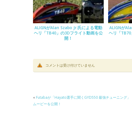
ALIGNがAlan Szabo Jr.氏による電動
ALIGNがAl
ヘリ「TB40」の3Dフライト動画を公
ヘリ「TB7
開！
コメントは受け付けていません
«
Futabaが「Hayato選手に聞くGYD550 最強チューニング」
ムービーを公開！