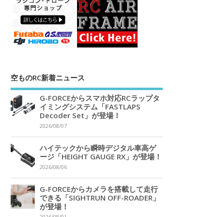
空ものRC新着ニュース
G-FORCEからスマホ対応RCラップタ
イミングシステム「FASTLAPS
Decoder Set」が登場！
2026/08/07
ハイテックから瞬時デジタル車高ゲ
ージ「HEIGHT GAUGE RX」が登場！
2026/08/06
G-FORCEからカメラを搭載して走行
できる「SIGHTRUN OFF-ROADER」
が登場！