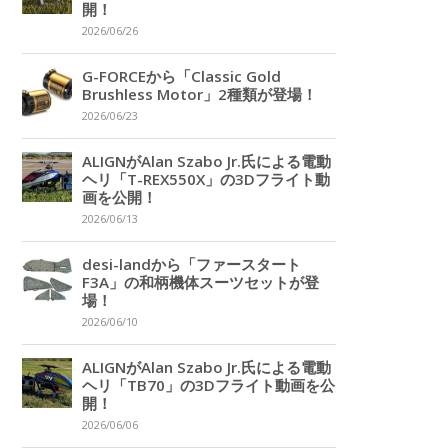
開！
2026/06/26
G-FORCEから「Classic Gold
Brushless Motor」2種類が登場！
2026/06/23
ALIGNがAlan Szabo Jr.氏による電動
ヘリ「T-REX550X」の3Dフライト動
画を公開！
2026/06/13
desi-landから「ファースタート
F3A」の和柄機体スーツセットが登
場！
2026/06/10
ALIGNがAlan Szabo Jr.氏による電動
ヘリ「TB70」の3Dフライト動画を公
開！
2026/06/06