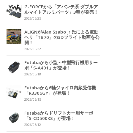
G-FORCEから「アバンテ系 ダブルア
ルマイトアルミパーツ」3種が発売！
2026/05/25
ALIGNがAlan Szabo Jr.氏による電動
ヘリ「TB70」の3Dフライト動画を公
開！
2026/05/22
Futabaから小型～中型飛行機用サー
ボ「S-A401」が登場！
2026/05/18
Futabaから6軸ジャイロ内蔵受信機
「R3306GY」が登場！
2026/05/15
Futabaからドリフトカー用サーボ
「S-CD500KS」が登場！
2026/05/12