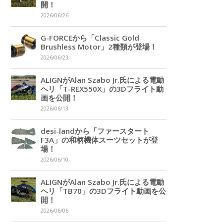
開！
2026/06/26
G-FORCEから「Classic Gold
Brushless Motor」2種類が登場！
2026/06/23
ALIGNがAlan Szabo Jr.氏による電動
ヘリ「T-REX550X」の3Dフライト動
画を公開！
2026/06/13
desi-landから「ファースタート
F3A」の和柄機体スーツセットが登
場！
2026/06/10
ALIGNがAlan Szabo Jr.氏による電動
ヘリ「TB70」の3Dフライト動画を公
開！
2026/06/06