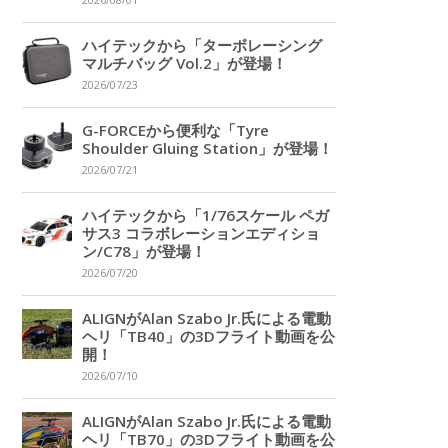
2026/08/01
ハイテックから「ターボレーシング
マルチバッグ Vol.2」が登場！
2026/07/23
G-FORCEから便利な「Tyre
Shoulder Gluing Station」が登場！
2026/07/21
ハイテックから「1/76スケール ペガ
サス3 コラボレーションエディショ
ン/C78」が登場！
2026/07/20
ALIGNがAlan Szabo Jr.氏による電動
ヘリ「TB40」の3Dフライト動画を公
開！
2026/07/10
ALIGNがAlan Szabo Jr.氏による電動
ヘリ「TB70」の3Dフライト動画を公