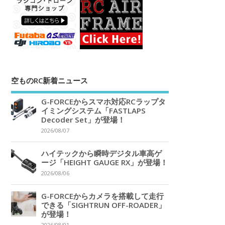
空ものRC新着ニュース
G-FORCEからスマホ対応RCラップタ
イミングシステム「FASTLAPS
Decoder Set」が登場！
2026/08/07
ハイテックから瞬時デジタル車高ゲ
ージ「HEIGHT GAUGE RX」が登場！
2026/08/06
G-FORCEからカメラを搭載して走行
できる「SIGHTRUN OFF-ROADER」
が登場！