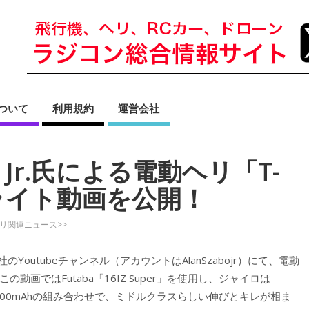
sについて
利用規約
運営会社
bo Jr.氏による電動ヘリ「T-
フライト動画を公開！
ヘリ関連ニュース>>
のYoutubeチャンネル（アカウントはAlanSzabojr）にて、電動
の動画ではFutaba「16IZ Super」を使用し、ジャイロは
ル3300mAhの組み合わせで、ミドルクラスらしい伸びとキレが相ま