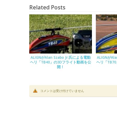
Related Posts
ALIGNがAlan Szabo Jr.氏による電動
ALIGNがAl
ヘリ「TB40」の3Dフライト動画を公
ヘリ「TB7
開！
コメントは受け付けていません