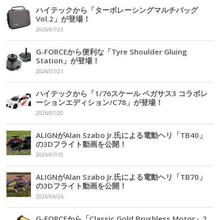
ハイテックから「ターボレーシングマルチバッグ
Vol.2」が登場！
2026/07/23
G-FORCEから便利な「Tyre Shoulder Gluing
Station」が登場！
2026/07/21
ハイテックから「1/76スケール ペガサス3 コラボレ
ーションエディション/C78」が登場！
2026/07/20
ALIGNがAlan Szabo Jr.氏による電動ヘリ「TB40」
の3Dフライト動画を公開！
2026/07/10
ALIGNがAlan Szabo Jr.氏による電動ヘリ「TB70」
の3Dフライト動画を公開！
2026/06/26
G-FORCEから「Classic Gold Brushless Motor」2