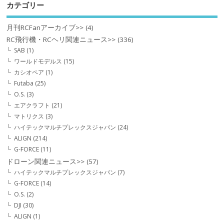
カテゴリー
月刊RCFanアーカイブ>>
(4)
RC飛行機・RCヘリ関連ニュース>>
(336)
SAB
(1)
ワールドモデルス
(15)
カシオペア
(1)
Futaba
(25)
O.S.
(3)
エアクラフト
(21)
マトリクス
(3)
ハイテックマルチプレックスジャパン
(24)
ALIGN
(214)
G-FORCE
(11)
ドローン関連ニュース>>
(57)
ハイテックマルチプレックスジャパン
(7)
G-FORCE
(14)
O.S.
(2)
DJI
(30)
ALIGN
(1)