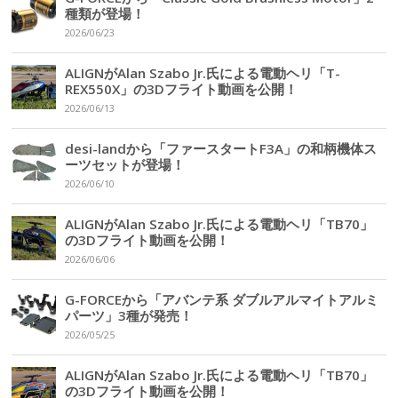
種類が登場！
2026/06/23
ALIGNがAlan Szabo Jr.氏による電動ヘリ「T-
REX550X」の3Dフライト動画を公開！
2026/06/13
desi-landから「ファースタートF3A」の和柄機体ス
ーツセットが登場！
2026/06/10
ALIGNがAlan Szabo Jr.氏による電動ヘリ「TB70」
の3Dフライト動画を公開！
2026/06/06
G-FORCEから「アバンテ系 ダブルアルマイトアルミ
パーツ」3種が発売！
2026/05/25
ALIGNがAlan Szabo Jr.氏による電動ヘリ「TB70」
の3Dフライト動画を公開！