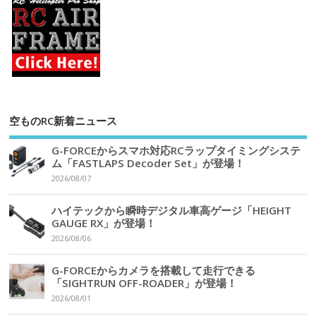
空ものRC新着ニュース
G-FORCEからスマホ対応RCラップタイミングシステ
ム「FASTLAPS Decoder Set」が登場！
2026/08/07
ハイテックから瞬時デジタル車高ゲージ「HEIGHT
GAUGE RX」が登場！
2026/08/06
G-FORCEからカメラを搭載して走行できる
「SIGHTRUN OFF-ROADER」が登場！
2026/08/01