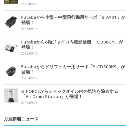
2026/05/22
Futabaから小型～中型飛行機用サーボ「S-A401」が
登場！
2026/05/18
Futabaから6軸ジャイロ内蔵受信機「R3306GY」が
登場！
2026/05/15
Futabaからドリフトカー用サーボ「S-CD500KS」が
登場！
2026/05/12
G-FORCEからショックオイル内の気泡を除去する
「Air Drain Station」が登場！
2026/05/08
月別新着ニュース