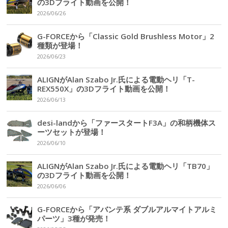
の3Dフライト動画を公開！
2026/06/26
G-FORCEから「Classic Gold Brushless Motor」2
種類が登場！
2026/06/23
ALIGNがAlan Szabo Jr.氏による電動ヘリ「T-
REX550X」の3Dフライト動画を公開！
2026/06/13
desi-landから「ファースタートF3A」の和柄機体ス
ーツセットが登場！
2026/06/10
ALIGNがAlan Szabo Jr.氏による電動ヘリ「TB70」
の3Dフライト動画を公開！
2026/06/06
G-FORCEから「アバンテ系 ダブルアルマイトアルミ
パーツ」3種が発売！