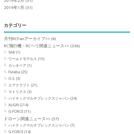
2019年2月
(31)
2019年1月
(31)
カテゴリー
月刊RCFanアーカイブ>>
(4)
RC飛行機・RCヘリ関連ニュース>>
(336)
SAB
(1)
ワールドモデルス
(15)
カシオペア
(1)
Futaba
(25)
O.S.
(3)
エアクラフト
(21)
マトリクス
(3)
ハイテックマルチプレックスジャパン
(24)
ALIGN
(214)
G-FORCE
(11)
ドローン関連ニュース>>
(57)
ハイテックマルチプレックスジャパン
(7)
G-FORCE
(14)