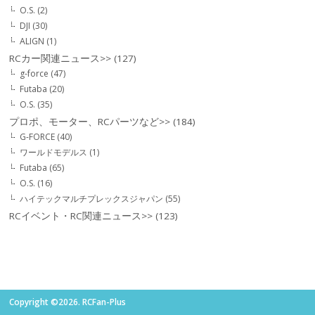
O.S.
(2)
DJI
(30)
ALIGN
(1)
RCカー関連ニュース>>
(127)
g-force
(47)
Futaba
(20)
O.S.
(35)
プロポ、モーター、RCパーツなど>>
(184)
G-FORCE
(40)
ワールドモデルス
(1)
Futaba
(65)
O.S.
(16)
ハイテックマルチプレックスジャパン
(55)
RCイベント・RC関連ニュース>>
(123)
Copyright ©2026. RCFan-Plus