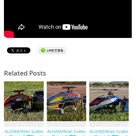
Related Posts
ALIGNがAlan Szabo
ALIGNがAlan Szabo
ALIGNがAlan Szabo