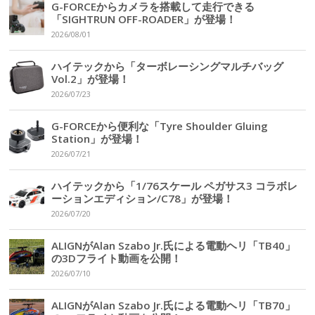
G-FORCEからカメラを搭載して走行できる
「SIGHTRUN OFF-ROADER」が登場！
2026/08/01
ハイテックから「ターボレーシングマルチバッグ
Vol.2」が登場！
2026/07/23
G-FORCEから便利な「Tyre Shoulder Gluing
Station」が登場！
2026/07/21
ハイテックから「1/76スケール ペガサス3 コラボレ
ーションエディション/C78」が登場！
2026/07/20
ALIGNがAlan Szabo Jr.氏による電動ヘリ「TB40」
の3Dフライト動画を公開！
2026/07/10
ALIGNがAlan Szabo Jr.氏による電動ヘリ「TB70」