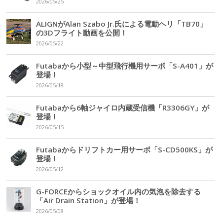
2026/05/25
ALIGNがAlan Szabo Jr.氏による電動ヘリ「TB70」
の3Dフライト動画を公開！
2026/05/22
Futabaから小型～中型飛行機用サーボ「S-A401」が
登場！
2026/05/18
Futabaから6軸ジャイロ内蔵受信機「R3306GY」が
登場！
2026/05/15
Futabaからドリフトカー用サーボ「S-CD500KS」が
登場！
2026/05/12
G-FORCEからショックオイル内の気泡を除去する
「Air Drain Station」が登場！
2026/05/08