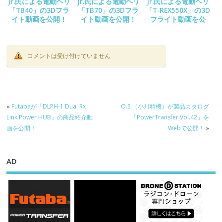
Jr.氏による電動ヘリ
Jr.氏による電動ヘリ
Jr.氏による電動ヘリ
「TB40」の3Dフラ
「TB70」の3Dフラ
「T-REX550X」の3D
イト動画を公開！
イト動画を公開！
フライト動画を公
開！
コメントは受け付けていません
«
Futabaが「DLPH-1 Dual Rx
O.S.（小川精機）が製品カタログ
Link Power HUB」の商品紹介動
「PowerTransfer Vol.42」を
画を公開！
Webで公開！
»
AD