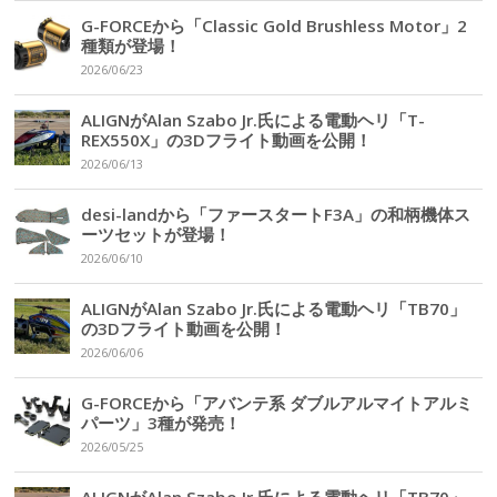
G-FORCEから「Classic Gold Brushless Motor」2
種類が登場！
2026/06/23
ALIGNがAlan Szabo Jr.氏による電動ヘリ「T-
REX550X」の3Dフライト動画を公開！
2026/06/13
desi-landから「ファースタートF3A」の和柄機体ス
ーツセットが登場！
2026/06/10
ALIGNがAlan Szabo Jr.氏による電動ヘリ「TB70」
の3Dフライト動画を公開！
2026/06/06
G-FORCEから「アバンテ系 ダブルアルマイトアルミ
パーツ」3種が発売！
2026/05/25