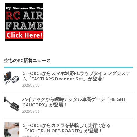
空ものRC新着ニュース
G-FORCEからスマホ対応RCラップタイミングシステ
ム「FASTLAPS Decoder Set」が登場！
2026/08/07
ハイテックから瞬時デジタル車高ゲージ「HEIGHT
GAUGE RX」が登場！
2026/08/06
G-FORCEからカメラを搭載して走行できる
「SIGHTRUN OFF-ROADER」が登場！