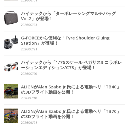
2026/08/01
ハイテックから「ターボレーシングマルチバッグ
Vol.2」が登場！
2026/07/23
G-FORCEから便利な「Tyre Shoulder Gluing
Station」が登場！
2026/07/21
ハイテックから「1/76スケール ペガサス3 コラボレ
ーションエディション/C78」が登場！
2026/07/20
ALIGNがAlan Szabo Jr.氏による電動ヘリ「TB40」
の3Dフライト動画を公開！
2026/07/10
ALIGNがAlan Szabo Jr.氏による電動ヘリ「TB70」
の3Dフライト動画を公開！
2026/06/26