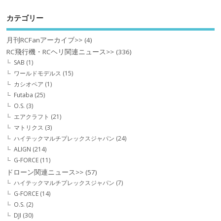
カテゴリー
月刊RCFanアーカイブ>>
(4)
RC飛行機・RCヘリ関連ニュース>>
(336)
SAB
(1)
ワールドモデルス
(15)
カシオペア
(1)
Futaba
(25)
O.S.
(3)
エアクラフト
(21)
マトリクス
(3)
ハイテックマルチプレックスジャパン
(24)
ALIGN
(214)
G-FORCE
(11)
ドローン関連ニュース>>
(57)
ハイテックマルチプレックスジャパン
(7)
G-FORCE
(14)
O.S.
(2)
DJI
(30)