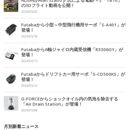
ALIGNがAlan Szabo Jr.氏による電動ヘリ「TB70」
の3Dフライト動画を公開！
2026/05/22
Futabaから小型～中型飛行機用サーボ「S-A401」が
登場！
2026/05/18
Futabaから6軸ジャイロ内蔵受信機「R3306GY」が
登場！
2026/05/15
Futabaからドリフトカー用サーボ「S-CD500KS」が
登場！
2026/05/12
G-FORCEからショックオイル内の気泡を除去する
「Air Drain Station」が登場！
2026/05/08
月別新着ニュース