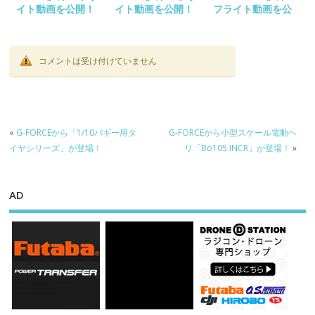
イト動画を公開！
イト動画を公開！
フライト動画を公
開！
コメントは受け付けていません
«
G-FORCEから「1/10バギー用タ
G-FORCEから小型スケール電動ヘ
イヤシリーズ」が登場！
リ「Bo105 INCR」が登場！
»
AD