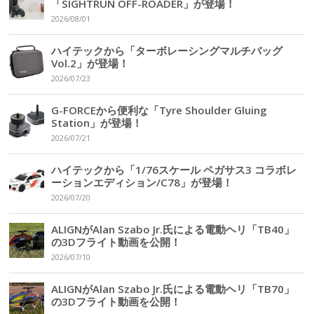
「SIGHTRUN OFF-ROADER」が登場！
2026/08/01
ハイテックから「ターボレーシングマルチバッグ
Vol.2」が登場！
2026/07/23
G-FORCEから便利な「Tyre Shoulder Gluing
Station」が登場！
2026/07/21
ハイテックから「1/76スケール ペガサス3 コラボレ
ーションエディション/C78」が登場！
2026/07/20
ALIGNがAlan Szabo Jr.氏による電動ヘリ「TB40」
の3Dフライト動画を公開！
2026/07/10
ALIGNがAlan Szabo Jr.氏による電動ヘリ「TB70」
の3Dフライト動画を公開！