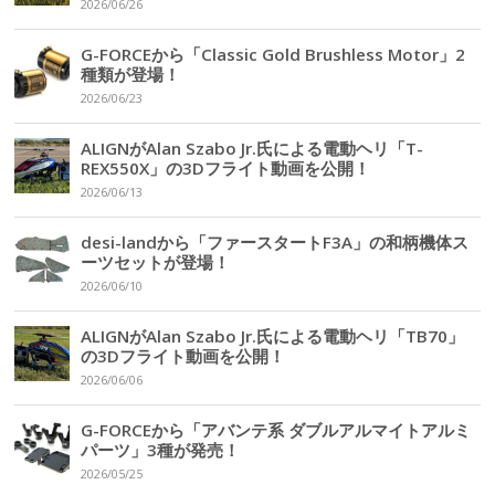
2026/06/26
G-FORCEから「Classic Gold Brushless Motor」2
種類が登場！
2026/06/23
ALIGNがAlan Szabo Jr.氏による電動ヘリ「T-
REX550X」の3Dフライト動画を公開！
2026/06/13
desi-landから「ファースタートF3A」の和柄機体ス
ーツセットが登場！
2026/06/10
ALIGNがAlan Szabo Jr.氏による電動ヘリ「TB70」
の3Dフライト動画を公開！
2026/06/06
G-FORCEから「アバンテ系 ダブルアルマイトアルミ
パーツ」3種が発売！
2026/05/25