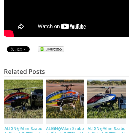
Related Posts
ALIGNがAlan Szabo
ALIGNがAlan Szabo
ALIGNがAlan Szabo