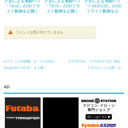
Jr.氏による電動ヘリ
Jr.氏による電動ヘリ
Jr.氏による電動ヘリ
「TB40」の3Dフラ
「TB70」の3Dフラ
「T-REX550X」の3D
イト動画を公開！
イト動画を公開！
フライト動画を公
開！
コメントは受け付けていません
«
O.S.（小川精機）が「O.S.Web
G-FORCEが「G-FORCE 2021 製品
Magazine Vol.36」を公開！
カタログ」を公開！
»
AD