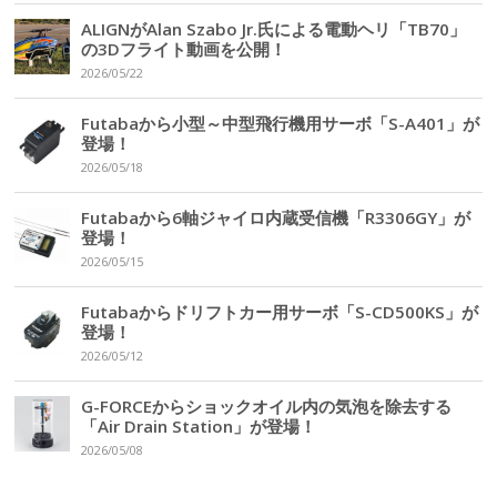
ALIGNがAlan Szabo Jr.氏による電動ヘリ「TB70」
の3Dフライト動画を公開！
2026/05/22
Futabaから小型～中型飛行機用サーボ「S-A401」が
登場！
2026/05/18
Futabaから6軸ジャイロ内蔵受信機「R3306GY」が
登場！
2026/05/15
Futabaからドリフトカー用サーボ「S-CD500KS」が
登場！
2026/05/12
G-FORCEからショックオイル内の気泡を除去する
「Air Drain Station」が登場！
2026/05/08