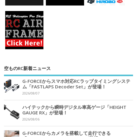
空ものRC新着ニュース
G-FORCEからスマホ対応RCラップタイミングシステ
ム「FASTLAPS Decoder Set」が登場！
2026/08/07
ハイテックから瞬時デジタル車高ゲージ「HEIGHT
GAUGE RX」が登場！
2026/08/06
G-FORCEからカメラを搭載して走行できる