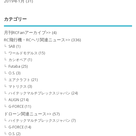
2019年1月
(31)
カテゴリー
月刊RCFanアーカイブ>>
(4)
RC飛行機・RCヘリ関連ニュース>>
(336)
SAB
(1)
ワールドモデルス
(15)
カシオペア
(1)
Futaba
(25)
O.S.
(3)
エアクラフト
(21)
マトリクス
(3)
ハイテックマルチプレックスジャパン
(24)
ALIGN
(214)
G-FORCE
(11)
ドローン関連ニュース>>
(57)
ハイテックマルチプレックスジャパン
(7)
G-FORCE
(14)
O.S.
(2)