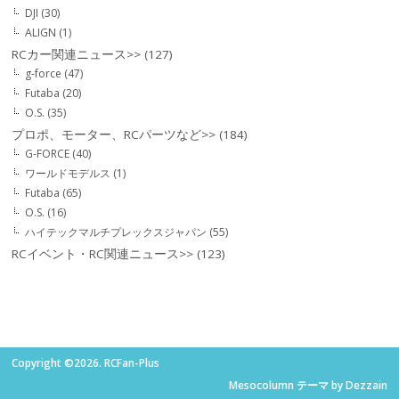
DJI
(30)
ALIGN
(1)
RCカー関連ニュース>>
(127)
g-force
(47)
Futaba
(20)
O.S.
(35)
プロポ、モーター、RCパーツなど>>
(184)
G-FORCE
(40)
ワールドモデルス
(1)
Futaba
(65)
O.S.
(16)
ハイテックマルチプレックスジャパン
(55)
RCイベント・RC関連ニュース>>
(123)
Copyright ©2026. RCFan-Plus
Mesocolumn テーマ by Dezzain