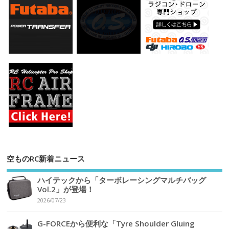
空ものRC新着ニュース
ハイテックから「ターボレーシングマルチバッグ
Vol.2」が登場！
2026/07/23
G-FORCEから便利な「Tyre Shoulder Gluing