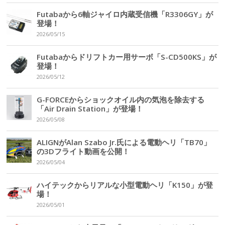
Futabaから6軸ジャイロ内蔵受信機「R3306GY」が
登場！
2026/05/15
Futabaからドリフトカー用サーボ「S-CD500KS」が
登場！
2026/05/12
G-FORCEからショックオイル内の気泡を除去する
「Air Drain Station」が登場！
2026/05/08
ALIGNがAlan Szabo Jr.氏による電動ヘリ「TB70」
の3Dフライト動画を公開！
2026/05/04
ハイテックからリアルな小型電動ヘリ「K150」が登
場！
2026/05/01