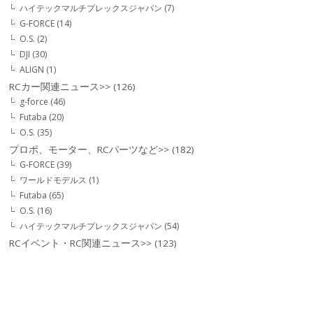
ハイテックマルチプレックスジャパン
(7)
G-FORCE
(14)
O.S.
(2)
DJI
(30)
ALIGN
(1)
RCカー関連ニュース>>
(126)
g-force
(46)
Futaba
(20)
O.S.
(35)
プロポ、モーター、RCパーツなど>>
(182)
G-FORCE
(39)
ワールドモデルス
(1)
Futaba
(65)
O.S.
(16)
ハイテックマルチプレックスジャパン
(54)
RCイベント・RC関連ニュース>>
(123)