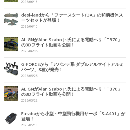
2026/06/13
desi-landから「ファースタートF3A」の和柄機体ス
ーツセットが登場！
2026/06/10
ALIGNがAlan Szabo Jr.氏による電動ヘリ「TB70」
の3Dフライト動画を公開！
2026/06/06
G-FORCEから「アバンテ系 ダブルアルマイトアルミ
パーツ」3種が発売！
2026/05/25
ALIGNがAlan Szabo Jr.氏による電動ヘリ「TB70」
の3Dフライト動画を公開！
2026/05/22
Futabaから小型～中型飛行機用サーボ「S-A401」が
登場！
2026/05/18