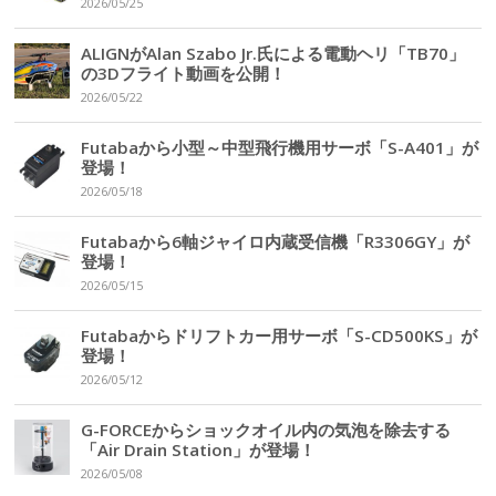
2026/05/25
ALIGNがAlan Szabo Jr.氏による電動ヘリ「TB70」
の3Dフライト動画を公開！
2026/05/22
Futabaから小型～中型飛行機用サーボ「S-A401」が
登場！
2026/05/18
Futabaから6軸ジャイロ内蔵受信機「R3306GY」が
登場！
2026/05/15
Futabaからドリフトカー用サーボ「S-CD500KS」が
登場！
2026/05/12
G-FORCEからショックオイル内の気泡を除去する
「Air Drain Station」が登場！
2026/05/08