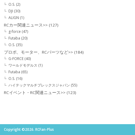
O.S.
(2)
DJI
(30)
ALIGN
(1)
RCカー関連ニュース>>
(127)
g-force
(47)
Futaba
(20)
O.S.
(35)
プロポ、モーター、RCパーツなど>>
(184)
G-FORCE
(40)
ワールドモデルス
(1)
Futaba
(65)
O.S.
(16)
ハイテックマルチプレックスジャパン
(55)
RCイベント・RC関連ニュース>>
(123)
Copyright ©2026. RCFan-Plus