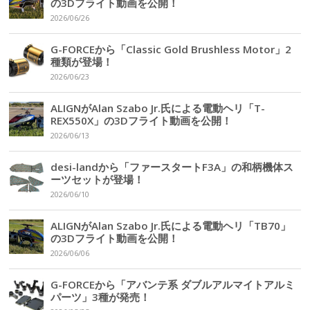
の3Dフライト動画を公開！
2026/06/26
G-FORCEから「Classic Gold Brushless Motor」2
種類が登場！
2026/06/23
ALIGNがAlan Szabo Jr.氏による電動ヘリ「T-
REX550X」の3Dフライト動画を公開！
2026/06/13
desi-landから「ファースタートF3A」の和柄機体ス
ーツセットが登場！
2026/06/10
ALIGNがAlan Szabo Jr.氏による電動ヘリ「TB70」
の3Dフライト動画を公開！
2026/06/06
G-FORCEから「アバンテ系 ダブルアルマイトアルミ
パーツ」3種が発売！