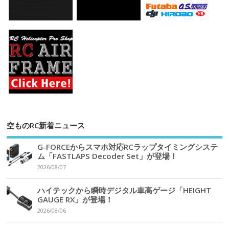
空ものRC新着ニュース
G-FORCEからスマホ対応RCラップタイミングシステ
ム「FASTLAPS Decoder Set」が登場！
2026/08/07
ハイテックから瞬時デジタル車高ゲージ「HEIGHT
GAUGE RX」が登場！
2026/08/06