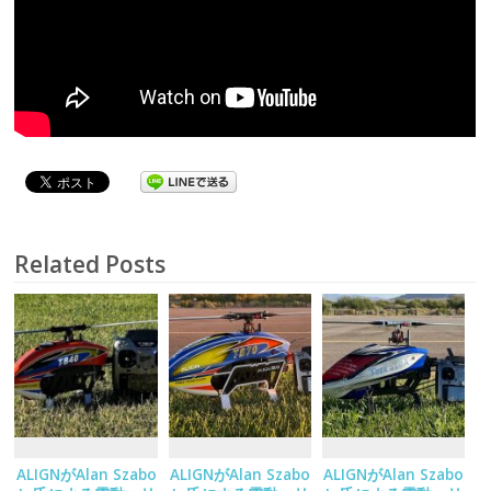
Related Posts
ALIGNがAlan Szabo
ALIGNがAlan Szabo
ALIGNがAlan Szabo