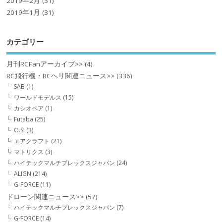
2019年2月
(31)
2019年1月
(31)
カテゴリー
月刊RCFanアーカイブ>>
(4)
RC飛行機・RCヘリ関連ニュース>>
(336)
SAB
(1)
ワールドモデルス
(15)
カシオペア
(1)
Futaba
(25)
O.S.
(3)
エアクラフト
(21)
マトリクス
(3)
ハイテックマルチプレックスジャパン
(24)
ALIGN
(214)
G-FORCE
(11)
ドローン関連ニュース>>
(57)
ハイテックマルチプレックスジャパン
(7)
G-FORCE
(14)