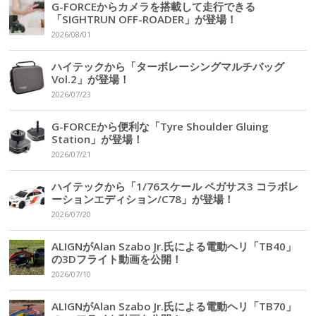
G-FORCEからカメラを搭載して走行できる
「SIGHTRUN OFF-ROADER」が登場！
2026/08/01
ハイテックから「ターボレーシングマルチバッグ
Vol.2」が登場！
2026/07/23
G-FORCEから便利な「Tyre Shoulder Gluing
Station」が登場！
2026/07/21
ハイテックから「1/76スケール ペガサス3 コラボレ
ーションエディション/C78」が登場！
2026/07/20
ALIGNがAlan Szabo Jr.氏による電動ヘリ「TB40」
の3Dフライト動画を公開！
2026/07/10
ALIGNがAlan Szabo Jr.氏による電動ヘリ「TB70」