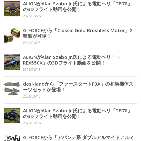
ALIGNがAlan Szabo Jr.氏による電動ヘリ「TB70」
の3Dフライト動画を公開！
2026/06/26
G-FORCEから「Classic Gold Brushless Motor」2
種類が登場！
2026/06/23
ALIGNがAlan Szabo Jr.氏による電動ヘリ「T-
REX550X」の3Dフライト動画を公開！
2026/06/13
desi-landから「ファースタートF3A」の和柄機体ス
ーツセットが登場！
2026/06/10
ALIGNがAlan Szabo Jr.氏による電動ヘリ「TB70」
の3Dフライト動画を公開！
2026/06/06
G-FORCEから「アバンテ系 ダブルアルマイトアルミ