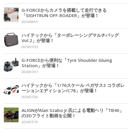
G-FORCEからカメラを搭載して走行できる
「SIGHTRUN OFF-ROADER」が登場！
2026/08/01
ハイテックから「ターボレーシングマルチバッグ
Vol.2」が登場！
2026/07/23
G-FORCEから便利な「Tyre Shoulder Gluing
Station」が登場！
2026/07/21
ハイテックから「1/76スケール ペガサス3 コラボレ
ーションエディション/C78」が登場！
2026/07/20
ALIGNがAlan Szabo Jr.氏による電動ヘリ「TB40」
の3Dフライト動画を公開！
2026/07/10