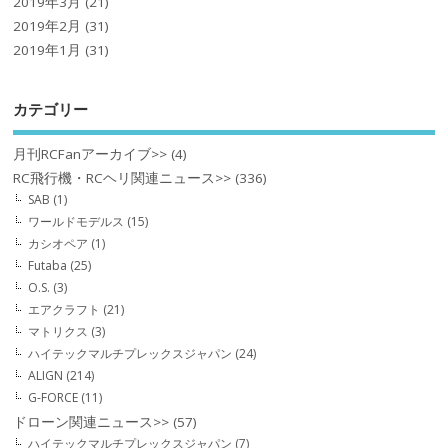
2019年3月
(21)
2019年2月
(31)
2019年1月
(31)
カテゴリー
月刊RCFanアーカイブ>>
(4)
RC飛行機・RCヘリ関連ニュース>>
(336)
SAB
(1)
ワールドモデルス
(15)
カシオペア
(1)
Futaba
(25)
O.S.
(3)
エアクラフト
(21)
マトリクス
(3)
ハイテックマルチプレックスジャパン
(24)
ALIGN
(214)
G-FORCE
(11)
ドローン関連ニュース>>
(57)
ハイテックマルチプレックスジャパン
(7)