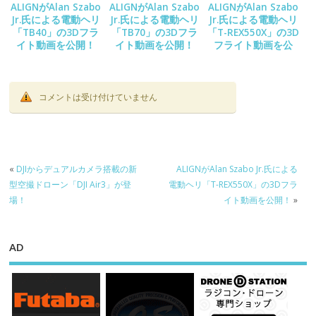
ALIGNがAlan Szabo
ALIGNがAlan Szabo
ALIGNがAlan Szabo
Jr.氏による電動ヘリ
Jr.氏による電動ヘリ
Jr.氏による電動ヘリ
「TB40」の3Dフラ
「TB70」の3Dフラ
「T-REX550X」の3D
イト動画を公開！
イト動画を公開！
フライト動画を公
開！
コメントは受け付けていません
«
DJIからデュアルカメラ搭載の新
ALIGNがAlan Szabo Jr.氏による
型空撮ドローン「DJI Air3」が登
電動ヘリ「T-REX550X」の3Dフラ
場！
イト動画を公開！
»
AD