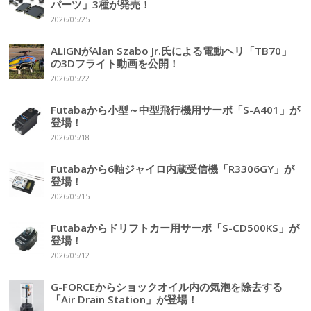
パーツ」3種が発売！
2026/05/25
ALIGNがAlan Szabo Jr.氏による電動ヘリ「TB70」
の3Dフライト動画を公開！
2026/05/22
Futabaから小型～中型飛行機用サーボ「S-A401」が
登場！
2026/05/18
Futabaから6軸ジャイロ内蔵受信機「R3306GY」が
登場！
2026/05/15
Futabaからドリフトカー用サーボ「S-CD500KS」が
登場！
2026/05/12
G-FORCEからショックオイル内の気泡を除去する
「Air Drain Station」が登場！