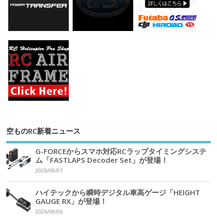
空ものRC新着ニュース
G-FORCEからスマホ対応RCラップタイミングシステ
ム「FASTLAPS Decoder Set」が登場！
2026/08/07
ハイテックから瞬時デジタル車高ゲージ「HEIGHT
GAUGE RX」が登場！
2026/08/06