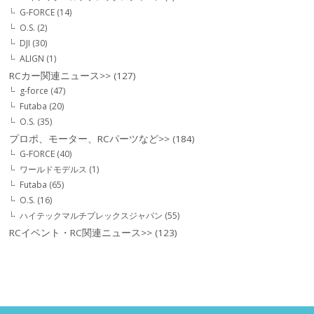
G-FORCE
(14)
O.S.
(2)
DJI
(30)
ALIGN
(1)
RCカー関連ニュース>>
(127)
g-force
(47)
Futaba
(20)
O.S.
(35)
プロポ、モーター、RCパーツなど>>
(184)
G-FORCE
(40)
ワールドモデルス
(1)
Futaba
(65)
O.S.
(16)
ハイテックマルチプレックスジャパン
(55)
RCイベント・RC関連ニュース>>
(123)