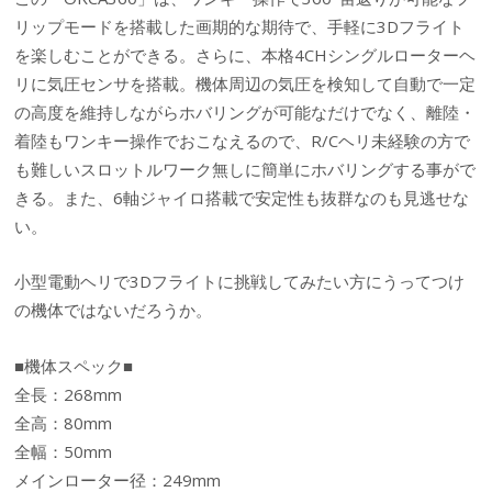
リップモードを搭載した画期的な期待で、手軽に3Dフライト
を楽しむことができる。さらに、本格4CHシングルローターヘ
リに気圧センサを搭載。機体周辺の気圧を検知して自動で一定
の高度を維持しながらホバリングが可能なだけでなく、離陸・
着陸もワンキー操作でおこなえるので、R/Cヘリ未経験の方で
も難しいスロットルワーク無しに簡単にホバリングする事がで
きる。また、6軸ジャイロ搭載で安定性も抜群なのも見逃せな
い。
小型電動ヘリで3Dフライトに挑戦してみたい方にうってつけ
の機体ではないだろうか。
■機体スペック■
全長：268mm
全高：80mm
全幅：50mm
メインローター径：249mm