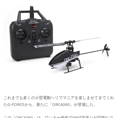
これまでも多くの小型電動ヘリでマニアを楽しませてきてくれ
たG-FORCEから、新たに「ORCA360」が登場した。
この「ORCA360」は、ワンキー操作で360°宙返りが可能なフ