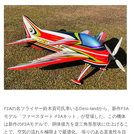
F3Aの名フライヤー鈴木貢司氏率いるDesi-landから、新作F3A
モデル「ファースタート-F3Aキット」が登場した。この機体
は新作のF3Aモデルで、胴体後方を逆三角形形状に仕上げるこ
とで、空気の流れを極限まで最適化。 張りのある直進性を目