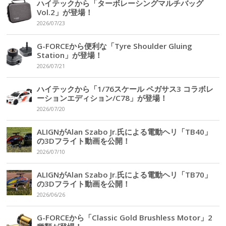
ハイテックから「ターボレーシングマルチバッグ
Vol.2」が登場！
2026/07/23
G-FORCEから便利な「Tyre Shoulder Gluing
Station」が登場！
2026/07/21
ハイテックから「1/76スケール ペガサス3 コラボレ
ーションエディション/C78」が登場！
2026/07/20
ALIGNがAlan Szabo Jr.氏による電動ヘリ「TB40」
の3Dフライト動画を公開！
2026/07/10
ALIGNがAlan Szabo Jr.氏による電動ヘリ「TB70」
の3Dフライト動画を公開！
2026/06/26
G-FORCEから「Classic Gold Brushless Motor」2