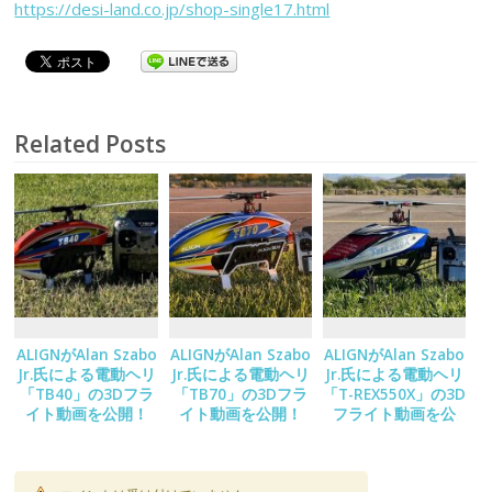
https://desi-land.co.jp/shop-single17.html
Related Posts
ALIGNがAlan Szabo
ALIGNがAlan Szabo
ALIGNがAlan Szabo
Jr.氏による電動ヘリ
Jr.氏による電動ヘリ
Jr.氏による電動ヘリ
「TB40」の3Dフラ
「TB70」の3Dフラ
「T-REX550X」の3D
イト動画を公開！
イト動画を公開！
フライト動画を公
開！