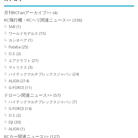
月刊RCFanアーカイブ>>
(4)
RC飛行機・RCヘリ関連ニュース>>
(336)
SAB
(1)
ワールドモデルス
(15)
カシオペア
(1)
Futaba
(25)
O.S.
(3)
エアクラフト
(21)
マトリクス
(3)
ハイテックマルチプレックスジャパン
(24)
ALIGN
(214)
G-FORCE
(11)
ドローン関連ニュース>>
(57)
ハイテックマルチプレックスジャパン
(7)
G-FORCE
(14)
O.S.
(2)
DJI
(30)
ALIGN
(1)
RCカー関連ニュース>>
(127)