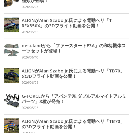
種類が登場！
2026/06/23
ALIGNがAlan Szabo Jr.氏による電動ヘリ「T-
REX550X」の3Dフライト動画を公開！
2026/06/13
desi-landから「ファースタートF3A」の和柄機体ス
ーツセットが登場！
2026/06/10
ALIGNがAlan Szabo Jr.氏による電動ヘリ「TB70」
の3Dフライト動画を公開！
2026/06/06
G-FORCEから「アバンテ系 ダブルアルマイトアルミ
パーツ」3種が発売！
2026/05/25
ALIGNがAlan Szabo Jr.氏による電動ヘリ「TB70」
の3Dフライト動画を公開！