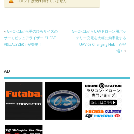
コメントは受け付けていません
«
G-FORCEから手のひらサイズの
G-FORCEからUAVドローン用バッ
サーモビジュアライザー「HEAT
テリー充電を大幅に効率化する
VISUALYZER」が登場！
「UAV 6S Charging Hub」が登
場！
»
AD