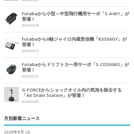
2026/05/22
Futabaから小型～中型飛行機用サーボ「S-A401」が
登場！
2026/05/18
Futabaから6軸ジャイロ内蔵受信機「R3306GY」が
登場！
2026/05/15
Futabaからドリフトカー用サーボ「S-CD500KS」が
登場！
2026/05/12
G-FORCEからショックオイル内の気泡を除去する
「Air Drain Station」が登場！
2026/05/08
月別新着ニュース
2026年8月
(3)