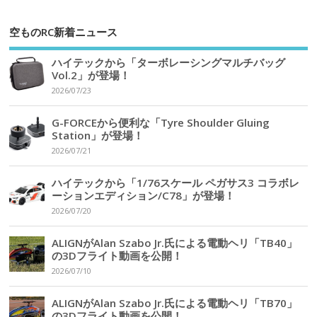
空ものRC新着ニュース
ハイテックから「ターボレーシングマルチバッグ
Vol.2」が登場！
2026/07/23
G-FORCEから便利な「Tyre Shoulder Gluing
Station」が登場！
2026/07/21
ハイテックから「1/76スケール ペガサス3 コラボレ
ーションエディション/C78」が登場！
2026/07/20
ALIGNがAlan Szabo Jr.氏による電動ヘリ「TB40」
の3Dフライト動画を公開！
2026/07/10
ALIGNがAlan Szabo Jr.氏による電動ヘリ「TB70」
の3Dフライト動画を公開！