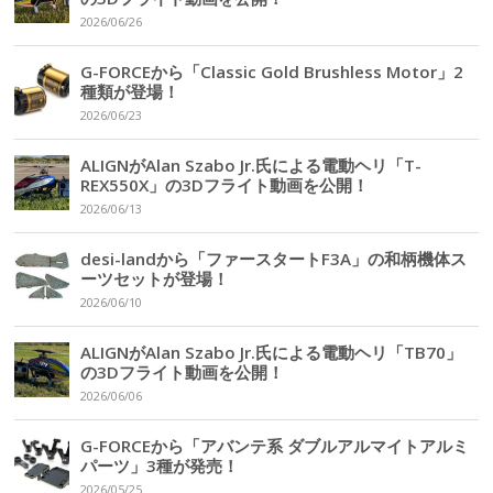
2026/06/26
G-FORCEから「Classic Gold Brushless Motor」2
種類が登場！
2026/06/23
ALIGNがAlan Szabo Jr.氏による電動ヘリ「T-
REX550X」の3Dフライト動画を公開！
2026/06/13
desi-landから「ファースタートF3A」の和柄機体ス
ーツセットが登場！
2026/06/10
ALIGNがAlan Szabo Jr.氏による電動ヘリ「TB70」
の3Dフライト動画を公開！
2026/06/06
G-FORCEから「アバンテ系 ダブルアルマイトアルミ
パーツ」3種が発売！
2026/05/25