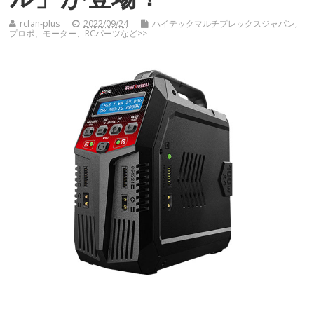
rcfan-plus
2022/09/24
ハイテックマルチプレックスジャパン
,
プロポ、モーター、RCパーツなど>>