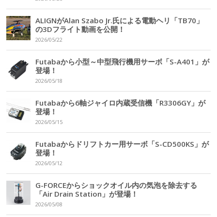
ALIGNがAlan Szabo Jr.氏による電動ヘリ「TB70」
の3Dフライト動画を公開！
2026/05/22
Futabaから小型～中型飛行機用サーボ「S-A401」が
登場！
2026/05/18
Futabaから6軸ジャイロ内蔵受信機「R3306GY」が
登場！
2026/05/15
Futabaからドリフトカー用サーボ「S-CD500KS」が
登場！
2026/05/12
G-FORCEからショックオイル内の気泡を除去する
「Air Drain Station」が登場！
2026/05/08