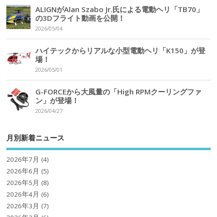
ALIGNがAlan Szabo Jr.氏による電動ヘリ「TB70」
の3Dフライト動画を公開！
2026/05/04
ハイテックからリアルな小型電動ヘリ「K150」が登
場！
2026/05/01
G-FORCEから大風量の「High RPMクーリングファ
ン」が登場！
2026/04/27
月別新着ニュース
2026年7月
(4)
2026年6月
(5)
2026年5月
(8)
2026年4月
(6)
2026年3月
(7)