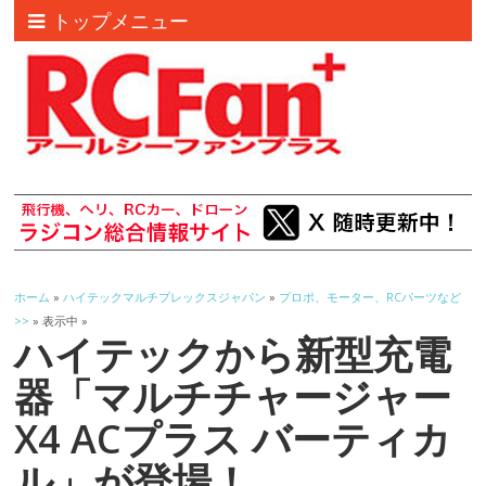
トップメニュー
ホーム
»
ハイテックマルチプレックスジャパン
»
プロポ、モーター、RCパーツなど
>>
» 表示中 »
ハイテックから新型充電
器「マルチチャージャー
X4 ACプラス バーティカ
ル」が登場！