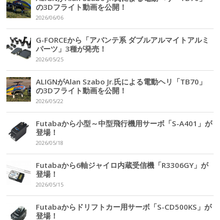
の3Dフライト動画を公開！
2026/06/06
G-FORCEから「アバンテ系 ダブルアルマイトアルミ
パーツ」3種が発売！
2026/05/25
ALIGNがAlan Szabo Jr.氏による電動ヘリ「TB70」
の3Dフライト動画を公開！
2026/05/22
Futabaから小型～中型飛行機用サーボ「S-A401」が
登場！
2026/05/18
Futabaから6軸ジャイロ内蔵受信機「R3306GY」が
登場！
2026/05/15
Futabaからドリフトカー用サーボ「S-CD500KS」が
登場！