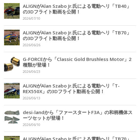
ALIGNがAlan Szabo Jr.氏による電動ヘリ「TB40」
の3Dフライト動画を公開！
2026/07/10
ALIGNがAlan Szabo Jr.氏による電動ヘリ「TB70」
の3Dフライト動画を公開！
2026/06/26
G-FORCEから「Classic Gold Brushless Motor」2
種類が登場！
2026/06/23
ALIGNがAlan Szabo Jr.氏による電動ヘリ「T-
REX550X」の3Dフライト動画を公開！
2026/06/13
desi-landから「ファースタートF3A」の和柄機体ス
ーツセットが登場！
2026/06/10
ALIGNがAlan Szabo Jr.氏による電動ヘリ「TB70」