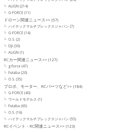
ALIGN
(214)
G-FORCE
(11)
ドローン関連ニュース>>
(57)
ハイテックマルチプレックスジャパン
(7)
G-FORCE
(14)
O.S.
(2)
DJI
(30)
ALIGN
(1)
RCカー関連ニュース>>
(127)
g-force
(47)
Futaba
(20)
O.S.
(35)
プロポ、モーター、RCパーツなど>>
(184)
G-FORCE
(40)
ワールドモデルス
(1)
Futaba
(65)
O.S.
(16)
ハイテックマルチプレックスジャパン
(55)
RCイベント・RC関連ニュース>>
(123)