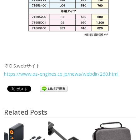
※O.S.webサイト
https://www.os-engines.co.jp/news/webdir/260.html
Related Posts