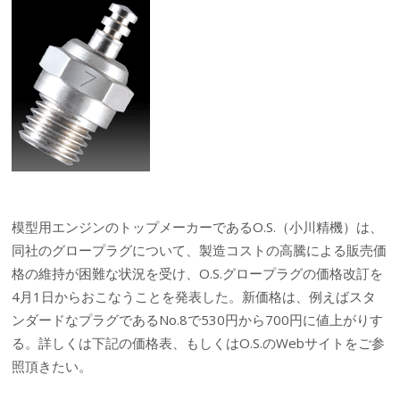
模型用エンジンのトップメーカーであるO.S.（小川精機）は、
同社のグロープラグについて、製造コストの高騰による販売価
格の維持が困難な状況を受け、O.S.グロープラグの価格改訂を
4月1日からおこなうことを発表した。新価格は、例えばスタ
ンダードなプラグであるNo.8で530円から700円に値上がりす
る。詳しくは下記の価格表、もしくはO.S.のWebサイトをご参
照頂きたい。