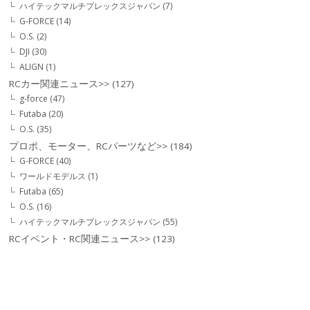
ハイテックマルチプレックスジャパン
(7)
G-FORCE
(14)
O.S.
(2)
DJI
(30)
ALIGN
(1)
RCカー関連ニュース>>
(127)
g-force
(47)
Futaba
(20)
O.S.
(35)
プロポ、モーター、RCパーツなど>>
(184)
G-FORCE
(40)
ワールドモデルス
(1)
Futaba
(65)
O.S.
(16)
ハイテックマルチプレックスジャパン
(55)
RCイベント・RC関連ニュース>>
(123)