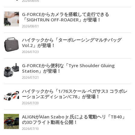
2026/08/06
G-FORCEからカメラを搭載して走行できる
「SIGHTRUN OFF-ROADER」が登場！
2026/08/01
ハイテックから「ターボレーシングマルチバッグ
Vol.2」が登場！
2026/07/23
G-FORCEから便利な「Tyre Shoulder Gluing
Station」が登場！
2026/07/21
ハイテックから「1/76スケール ペガサス3 コラボレ
ーションエディション/C78」が登場！
2026/07/20
ALIGNがAlan Szabo Jr.氏による電動ヘリ「TB40」
の3Dフライト動画を公開！
2026/07/10