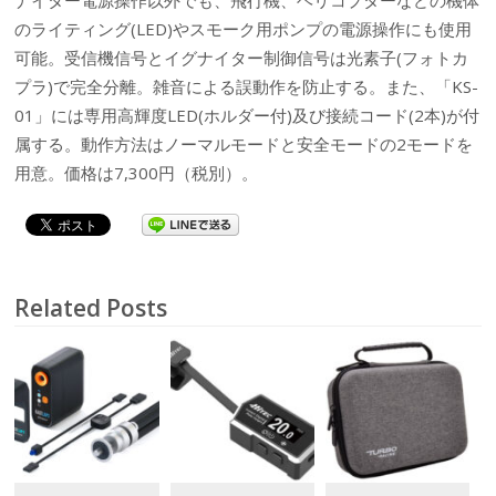
のライティング(LED)やスモーク用ポンプの電源操作にも使用
可能。受信機信号とイグナイター制御信号は光素子(フォトカ
プラ)で完全分離。雑音による誤動作を防止する。また、「KS-
01」には専用高輝度LED(ホルダー付)及び接続コード(2本)が付
属する。動作方法はノーマルモードと安全モードの2モードを
用意。価格は7,300円（税別）。
Related Posts