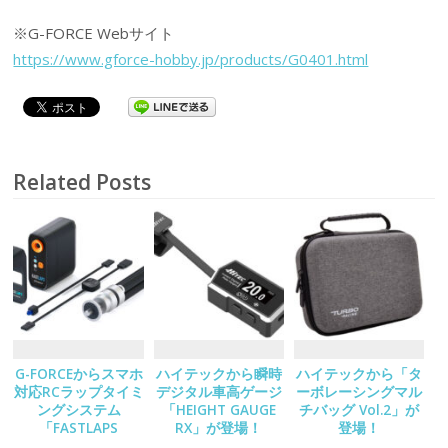
※G-FORCE Webサイト
https://www.gforce-hobby.jp/products/G0401.html
Related Posts
G-FORCEからスマホ
ハイテックから瞬時
ハイテックから「タ
対応RCラップタイミ
デジタル車高ゲージ
ーボレーシングマル
ングシステム
「HEIGHT GAUGE
チバッグ Vol.2」が
「FASTLAPS
RX」が登場！
登場！
Decoder Set」が登