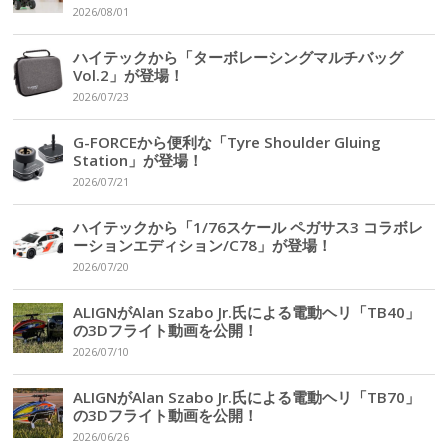
2026/08/01
ハイテックから「ターボレーシングマルチバッグ
Vol.2」が登場！
2026/07/23
G-FORCEから便利な「Tyre Shoulder Gluing
Station」が登場！
2026/07/21
ハイテックから「1/76スケール ペガサス3 コラボレ
ーションエディション/C78」が登場！
2026/07/20
ALIGNがAlan Szabo Jr.氏による電動ヘリ「TB40」
の3Dフライト動画を公開！
2026/07/10
ALIGNがAlan Szabo Jr.氏による電動ヘリ「TB70」
の3Dフライト動画を公開！
2026/06/26