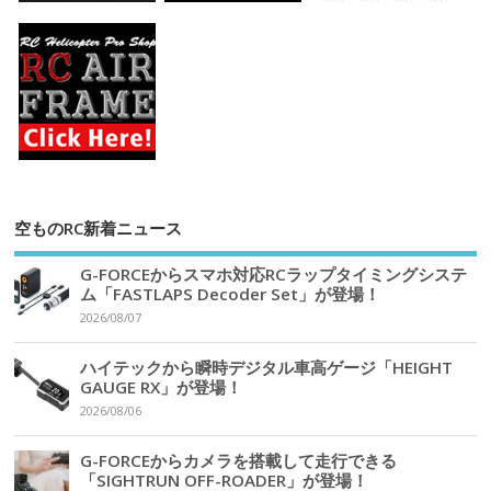
空ものRC新着ニュース
G-FORCEからスマホ対応RCラップタイミングシステ
ム「FASTLAPS Decoder Set」が登場！
2026/08/07
ハイテックから瞬時デジタル車高ゲージ「HEIGHT
GAUGE RX」が登場！
2026/08/06
G-FORCEからカメラを搭載して走行できる
「SIGHTRUN OFF-ROADER」が登場！