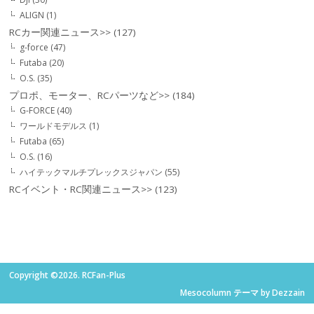
ALIGN
(1)
RCカー関連ニュース>>
(127)
g-force
(47)
Futaba
(20)
O.S.
(35)
プロポ、モーター、RCパーツなど>>
(184)
G-FORCE
(40)
ワールドモデルス
(1)
Futaba
(65)
O.S.
(16)
ハイテックマルチプレックスジャパン
(55)
RCイベント・RC関連ニュース>>
(123)
Copyright ©2026. RCFan-Plus
Mesocolumn テーマ by Dezzain