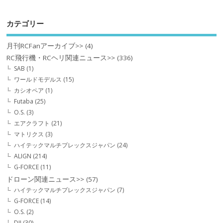
カテゴリー
月刊RCFanアーカイブ>>
(4)
RC飛行機・RCヘリ関連ニュース>>
(336)
SAB
(1)
ワールドモデルス
(15)
カシオペア
(1)
Futaba
(25)
O.S.
(3)
エアクラフト
(21)
マトリクス
(3)
ハイテックマルチプレックスジャパン
(24)
ALIGN
(214)
G-FORCE
(11)
ドローン関連ニュース>>
(57)
ハイテックマルチプレックスジャパン
(7)
G-FORCE
(14)
O.S.
(2)
DJI
(30)