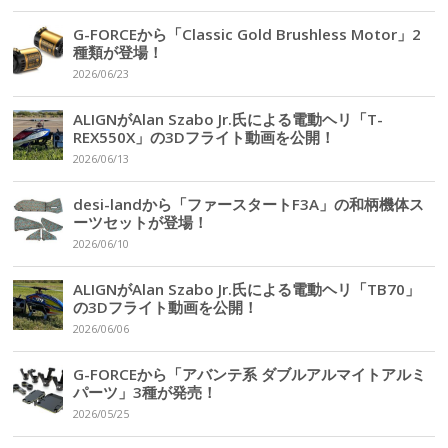
G-FORCEから「Classic Gold Brushless Motor」2
種類が登場！
2026/06/23
ALIGNがAlan Szabo Jr.氏による電動ヘリ「T-
REX550X」の3Dフライト動画を公開！
2026/06/13
desi-landから「ファースタートF3A」の和柄機体ス
ーツセットが登場！
2026/06/10
ALIGNがAlan Szabo Jr.氏による電動ヘリ「TB70」
の3Dフライト動画を公開！
2026/06/06
G-FORCEから「アバンテ系 ダブルアルマイトアルミ
パーツ」3種が発売！
2026/05/25