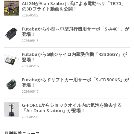
ALIGNがAlan Szabo Jr.氏による電動ヘリ「TB70」
の3Dフライト動画を公開！
2026/05/22
Futabaから小型～中型飛行機用サーボ「S-A401」が
登場！
2026/05/18
Futabaから6軸ジャイロ内蔵受信機「R3306GY」が
登場！
2026/05/15
Futabaからドリフトカー用サーボ「S-CD500KS」が
登場！
2026/05/12
G-FORCEからショックオイル内の気泡を除去する
「Air Drain Station」が登場！
2026/05/08
月別新着ニュース