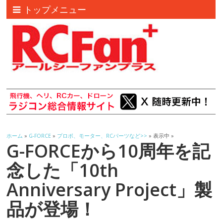
トップメニュー
ホーム
»
G-FORCE
»
プロポ、モーター、RCパーツなど>>
» 表示中 »
G-FORCEから10周年を記
念した「10th
Anniversary Project」製
品が登場！