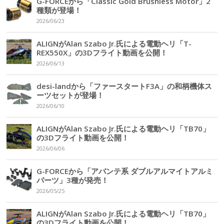
G-FORCEから「Classic Gold Brushless Motor」2
種類が登場！
2026/06/23
ALIGNがAlan Szabo Jr.氏による電動ヘリ「T-
REX550X」の3Dフライト動画を公開！
2026/06/13
desi-landから「ファースタートF3A」の和柄機体ス
ーツセットが登場！
2026/06/10
ALIGNがAlan Szabo Jr.氏による電動ヘリ「TB70」
の3Dフライト動画を公開！
2026/06/06
G-FORCEから「アバンテ系 ダブルアルマイトアルミ
パーツ」3種が発売！
2026/05/25
ALIGNがAlan Szabo Jr.氏による電動ヘリ「TB70」
の3Dフライト動画を公開！