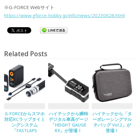
※G-FORCE Webサイト
https://www.gforce-hobby.jp/info/news/20230628.html
Related Posts
G-FORCEからスマホ
ハイテックから瞬時
ハイテックから「タ
対応RCラップタイミ
デジタル車高ゲージ
ーボレーシングマル
ングシステム
「HEIGHT GAUGE
チバッグ Vol.2」が
「FASTLAPS
RX」が登場！
登場！
Decoder Set」が登