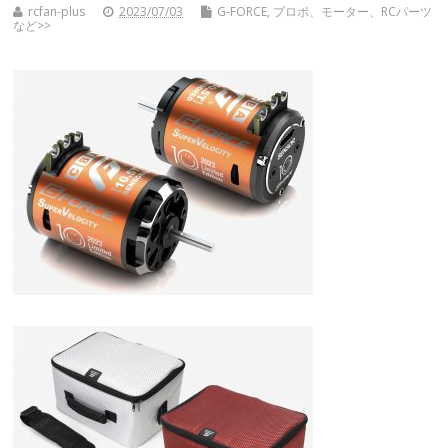
rcfan-plus
2023/07/03
G-FORCE
,
プロポ、モーター、RCパーツ
など>>