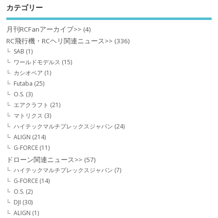
カテゴリー
月刊RCFanアーカイブ>>
(4)
RC飛行機・RCヘリ関連ニュース>>
(336)
SAB
(1)
ワールドモデルス
(15)
カシオペア
(1)
Futaba
(25)
O.S.
(3)
エアクラフト
(21)
マトリクス
(3)
ハイテックマルチプレックスジャパン
(24)
ALIGN
(214)
G-FORCE
(11)
ドローン関連ニュース>>
(57)
ハイテックマルチプレックスジャパン
(7)
G-FORCE
(14)
O.S.
(2)
DJI
(30)
ALIGN
(1)