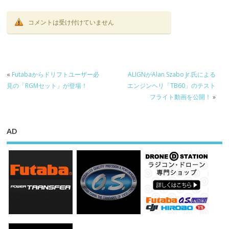
場！
コメントは受け付けていません
«
Futabaからドリフトユーザー必
ALIGNがAlan Szabo Jr.氏による
見の「RGMセット」が登場！
エンジンヘリ「TB60」のテスト
フライト動画を公開！
»
AD