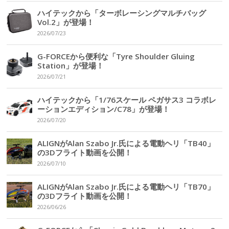
ハイテックから「ターボレーシングマルチバッグ
Vol.2」が登場！
2026/07/23
G-FORCEから便利な「Tyre Shoulder Gluing
Station」が登場！
2026/07/21
ハイテックから「1/76スケール ペガサス3 コラボレ
ーションエディション/C78」が登場！
2026/07/20
ALIGNがAlan Szabo Jr.氏による電動ヘリ「TB40」
の3Dフライト動画を公開！
2026/07/10
ALIGNがAlan Szabo Jr.氏による電動ヘリ「TB70」
の3Dフライト動画を公開！
2026/06/26