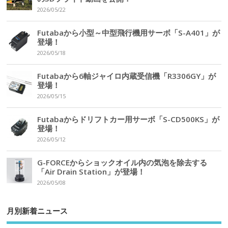
2026/05/22
Futabaから小型～中型飛行機用サーボ「S-A401」が
登場！
2026/05/18
Futabaから6軸ジャイロ内蔵受信機「R3306GY」が
登場！
2026/05/15
Futabaからドリフトカー用サーボ「S-CD500KS」が
登場！
2026/05/12
G-FORCEからショックオイル内の気泡を除去する
「Air Drain Station」が登場！
2026/05/08
月別新着ニュース