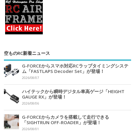
空ものRC新着ニュース
G-FORCEからスマホ対応RCラップタイミングシステ
ム「FASTLAPS Decoder Set」が登場！
2026/08/07
ハイテックから瞬時デジタル車高ゲージ「HEIGHT
GAUGE RX」が登場！
2026/08/06
G-FORCEからカメラを搭載して走行できる
「SIGHTRUN OFF-ROADER」が登場！
2026/08/01