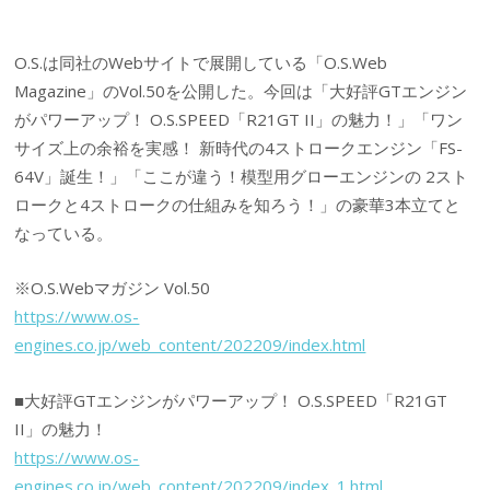
O.S.は同社のWebサイトで展開している「O.S.Web
Magazine」のVol.50を公開した。今回は「大好評GTエンジン
がパワーアップ！ O.S.SPEED「R21GT II」の魅力！」「ワン
サイズ上の余裕を実感！ 新時代の4ストロークエンジン「FS-
64V」誕生！」「ここが違う！模型用グローエンジンの 2スト
ロークと4ストロークの仕組みを知ろう！」の豪華3本立てと
なっている。
※O.S.Webマガジン Vol.50
https://www.os-
engines.co.jp/web_content/202209/index.html
■大好評GTエンジンがパワーアップ！ O.S.SPEED「R21GT
II」の魅力！
https://www.os-
engines.co.jp/web_content/202209/index_1.html