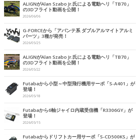
ALIGNがAlan Szabo Jr.氏による電動ヘリ「TB70」
の3Dフライト動画を公開！
2026/06/06
G-FORCEから「アバンテ系 ダブルアルマイトアルミ
パーツ」3種が発売！
2026/05/25
ALIGNがAlan Szabo Jr.氏による電動ヘリ「TB70」
の3Dフライト動画を公開！
2026/05/22
Futabaから小型～中型飛行機用サーボ「S-A401」が
登場！
2026/05/18
Futabaから6軸ジャイロ内蔵受信機「R3306GY」が
登場！
2026/05/15
Futabaからドリフトカー用サーボ「S-CD500KS」が