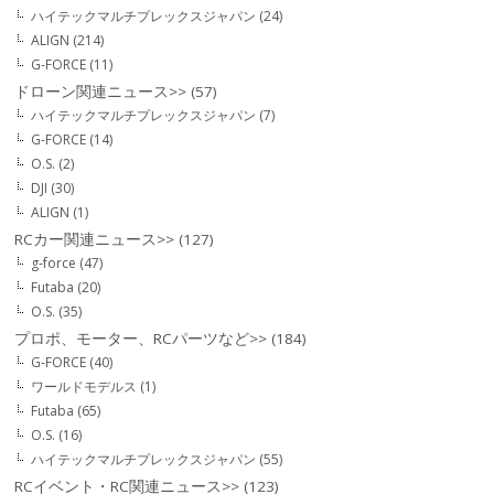
ハイテックマルチプレックスジャパン
(24)
ALIGN
(214)
G-FORCE
(11)
ドローン関連ニュース>>
(57)
ハイテックマルチプレックスジャパン
(7)
G-FORCE
(14)
O.S.
(2)
DJI
(30)
ALIGN
(1)
RCカー関連ニュース>>
(127)
g-force
(47)
Futaba
(20)
O.S.
(35)
プロポ、モーター、RCパーツなど>>
(184)
G-FORCE
(40)
ワールドモデルス
(1)
Futaba
(65)
O.S.
(16)
ハイテックマルチプレックスジャパン
(55)
RCイベント・RC関連ニュース>>
(123)