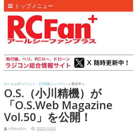
トップメニュー
ホーム
»
RCイベント・RC関連ニュース>>
» 表示中 »
O.S.（小川精機）が
「O.S.Web Magazine
Vol.50」を公開！
rcfan-plus
2022/10/02