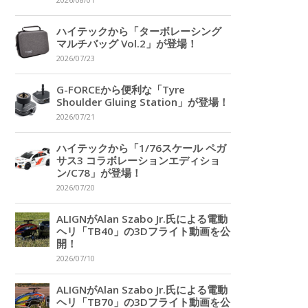
2026/08/01
ハイテックから「ターボレーシング
マルチバッグ Vol.2」が登場！
2026/07/23
G-FORCEから便利な「Tyre
Shoulder Gluing Station」が登場！
2026/07/21
ハイテックから「1/76スケール ペガ
サス3 コラボレーションエディショ
ン/C78」が登場！
2026/07/20
ALIGNがAlan Szabo Jr.氏による電動
ヘリ「TB40」の3Dフライト動画を公
開！
2026/07/10
ALIGNがAlan Szabo Jr.氏による電動
ヘリ「TB70」の3Dフライト動画を公