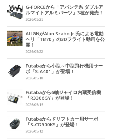
G-FORCEから「アバンテ系 ダブルア
ルマイトアルミパーツ」3種が発売！
2026/05/25
ALIGNがAlan Szabo Jr.氏による電動
ヘリ「TB70」の3Dフライト動画を公
開！
2026/05/22
Futabaから小型～中型飛行機用サー
ボ「S-A401」が登場！
2026/05/18
Futabaから6軸ジャイロ内蔵受信機
「R3306GY」が登場！
2026/05/15
Futabaからドリフトカー用サーボ
「S-CD500KS」が登場！
2026/05/12