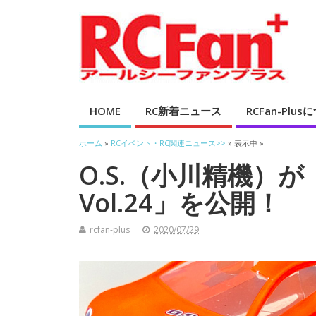
HOME
RC新着ニュース
RCFan-Plu
ホーム
»
RCイベント・RC関連ニュース>>
» 表示中 »
O.S.（小川精機）が「O
Vol.24」を公開！
rcfan-plus
2020/07/29