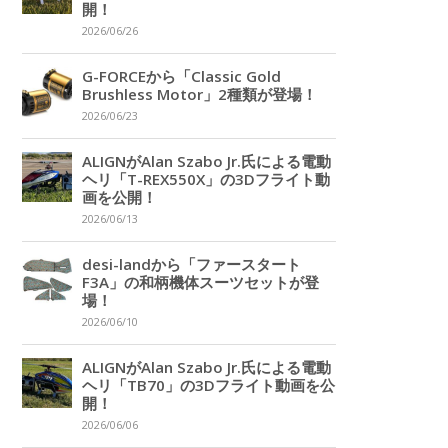
開！
2026/06/26
G-FORCEから「Classic Gold
Brushless Motor」2種類が登場！
2026/06/23
ALIGNがAlan Szabo Jr.氏による電動
ヘリ「T-REX550X」の3Dフライト動
画を公開！
2026/06/13
desi-landから「ファースタート
F3A」の和柄機体スーツセットが登
場！
2026/06/10
ALIGNがAlan Szabo Jr.氏による電動
ヘリ「TB70」の3Dフライト動画を公
開！
2026/06/06