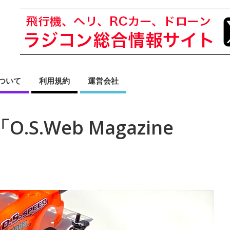
sについて
利用規約
運営会社
.S.Web Magazine