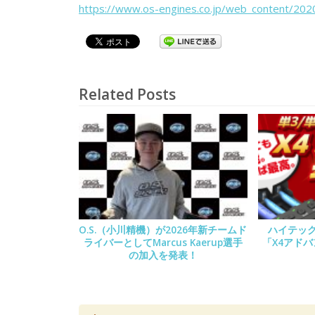
https://www.os-engines.co.jp/web_content/202
Related Posts
O.S.（小川精機）が2026年新チームド
ハイテック
ライバーとしてMarcus Kaerup選手
「X4アド
の加入を発表！