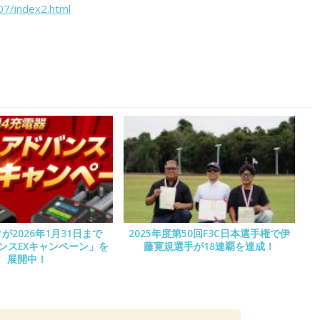
07/index2.html
が2026年1月31日まで
2025年度第50回F3C日本選手権で伊
バンスEXキャンペーン」を
藤寛規選手が18連覇を達成！
展開中！