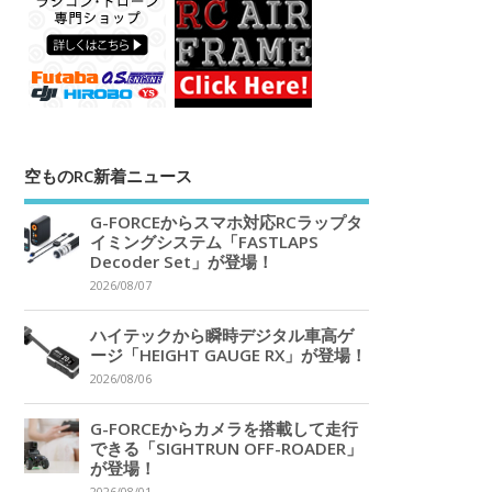
空ものRC新着ニュース
G-FORCEからスマホ対応RCラップタ
イミングシステム「FASTLAPS
Decoder Set」が登場！
2026/08/07
ハイテックから瞬時デジタル車高ゲ
ージ「HEIGHT GAUGE RX」が登場！
2026/08/06
G-FORCEからカメラを搭載して走行
できる「SIGHTRUN OFF-ROADER」
が登場！