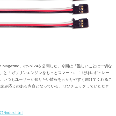
b Magazine」のVol.24を公開した。今回は「難しいことは一切な
編」と「ガソリンエンジンをもっとスマートに！ 絶縁レギュレー
立て。いつもユーザーが知りたい情報をわかりやすく届けてくれるこ
回も非常に読み応えのある内容となっている。ぜひチェックしていただき
07/index.html