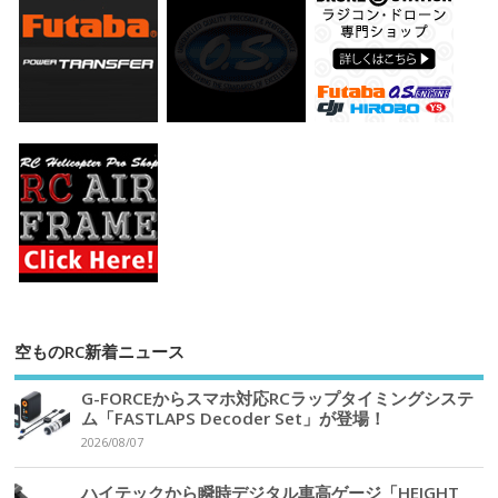
空ものRC新着ニュース
G-FORCEからスマホ対応RCラップタイミングシステ
ム「FASTLAPS Decoder Set」が登場！
2026/08/07
ハイテックから瞬時デジタル車高ゲージ「HEIGHT