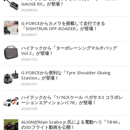
GAUGE RX」が登場！
2026/08/06
G-FORCEからカメラを搭載して走行できる
「SIGHTRUN OFF-ROADER」が登場！
2026/08/01
ハイテックから「ターボレーシングマルチバッグ
Vol.2」が登場！
2026/07/23
G-FORCEから便利な「Tyre Shoulder Gluing
Station」が登場！
2026/07/21
ハイテックから「1/76スケール ペガサス3 コラボレ
ーションエディション/C78」が登場！
2026/07/20
ALIGNがAlan Szabo Jr.氏による電動ヘリ「TB40」
の3Dフライト動画を公開！