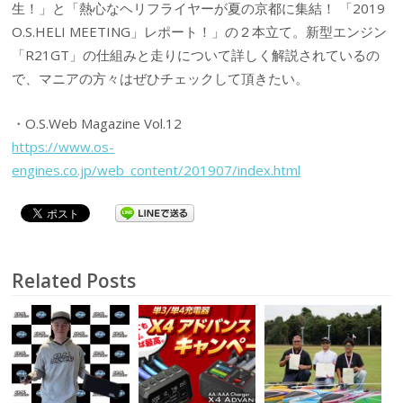
生！」と「熱心なヘリフライヤーが夏の京都に集結！ 「2019
O.S.HELI MEETING」レポート！」の２本立て。新型エンジン
「R21GT」の仕組みと走りについて詳しく解説されているの
で、マニアの方々はぜひチェックして頂きたい。
・O.S.Web Magazine Vol.12
https://www.os-
engines.co.jp/web_content/201907/index.html
Related Posts