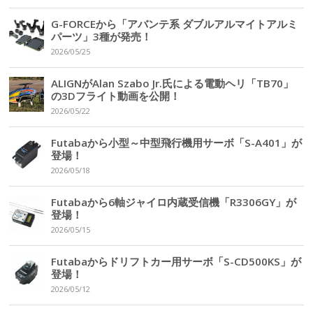
G-FORCEから「アバンテ系 ダブルアルマイトアルミ
パーツ」3種が発売！
2026/05/25
ALIGNがAlan Szabo Jr.氏による電動ヘリ「TB70」
の3Dフライト動画を公開！
2026/05/22
Futabaから小型～中型飛行機用サーボ「S-A401」が
登場！
2026/05/18
Futabaから6軸ジャイロ内蔵受信機「R3306GY」が
登場！
2026/05/15
Futabaからドリフトカー用サーボ「S-CD500KS」が
登場！
2026/05/12