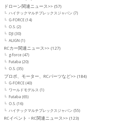
ドローン関連ニュース>>
(57)
ハイテックマルチプレックスジャパン
(7)
G-FORCE
(14)
O.S.
(2)
DJI
(30)
ALIGN
(1)
RCカー関連ニュース>>
(127)
g-force
(47)
Futaba
(20)
O.S.
(35)
プロポ、モーター、RCパーツなど>>
(184)
G-FORCE
(40)
ワールドモデルス
(1)
Futaba
(65)
O.S.
(16)
ハイテックマルチプレックスジャパン
(55)
RCイベント・RC関連ニュース>>
(123)