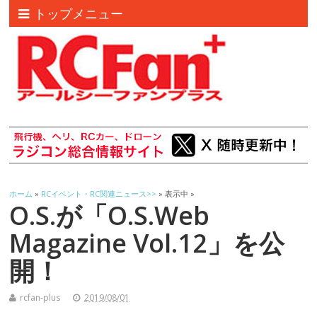
トップメニュー
ホーム
»
RCイベント・RC関連ニュース>>
» 表示中 »
O.S.が「O.S.Web
Magazine Vol.12」を公
開！
rcfan-plus
2019/08/01