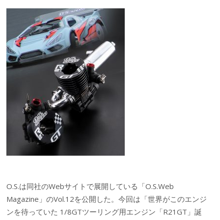
O.S.は同社のWebサイトで展開している「O.S.Web
Magazine」のVol.12を公開した。今回は「世界がこのエンジ
ンを待っていた 1/8GTツーリング用エンジン「R21GT」誕